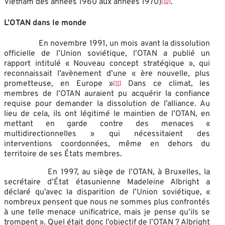
Vietnam des années 1960 aux années 1970)
.
[10]
L’OTAN dans le monde
En novembre 1991, un mois avant la dissolution
officielle de l’Union soviétique, l’OTAN a publié un
rapport intitulé « Nouveau concept stratégique », qui
reconnaissait l’avènement d’une « ère nouvelle, plus
prometteuse, en Europe »
Dans ce climat, les
[11]
membres de l’OTAN auraient pu acquérir la confiance
requise pour demander la dissolution de l’alliance. Au
lieu de cela, ils ont légitimé le maintien de l’OTAN, en
mettant en garde contre des menaces «
multidirectionnelles » qui nécessitaient des
interventions coordonnées, même en dehors du
territoire de ses États membres.
En 1997, au siège de l’OTAN, à Bruxelles, la
secrétaire d’État étasunienne Madeleine Albright a
déclaré qu’avec la disparition de l’Union soviétique, «
nombreux pensent que nous ne sommes plus confrontés
à une telle menace unificatrice, mais je pense qu’ils se
trompent ». Quel était donc l’objectif de l’OTAN ? Albright