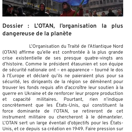
Dossier : L’OTAN, l’organisation la plus
dangereuse de la planète
L’Organisation du Traité de l’Atlantique Nord
(OTAN) affirme qu’elle est confrontée à la plus grande
crise existentielle de ses presque quatre-vingts ans
d’histoire. Comme le président étasunien et son équipe
de sécurité nationale ont – en apparence – tourné le dos
à l’Europe et déclaré qu’ils ne paieraient plus pour sa
sécurité, les dirigeants de la région se démènent pour
trouver les fonds requis afin d’accroître leur soutien à la
guerre en Ukraine et de renforcer leur propre production
et capacité militaires. Pourtant, rien n’indique
concrètement que les États-Unis, qui constituent la
force dominante de l’OTAN, se retireront de cet
instrument militaire ou chercheront à le démanteler.
L’OTAN sert un large éventail d’objectifs pour les États-
Unis, et ce depuis sa création en 1949. Faire pression sur