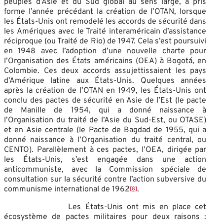
peuples d’Asie et du Sud global au sens large, a pris
forme l’année précédant la création de l’OTAN, lorsque
les États-Unis ont remodelé les accords de sécurité dans
les Amériques avec le Traité interaméricain d’assistance
réciproque (ou Traité de Rio) de 1947. Cela s’est poursuivi
en 1948 avec l’adoption d’une nouvelle charte pour
l’Organisation des États américains (OEA) à Bogotá, en
Colombie. Ces deux accords assujettissaient les pays
d’Amérique latine aux États-Unis. Quelques années
après la création de l’OTAN en 1949, les États-Unis ont
conclu des pactes de sécurité en Asie de l’Est (le pacte
de Manille de 1954, qui a donné naissance à
l’Organisation du traité de l’Asie du Sud-Est, ou OTASE)
et en Asie centrale (le Pacte de Bagdad de 1955, qui a
donné naissance à l’Organisation du traité central, ou
CENTO). Parallèlement à ces pactes, l’OEA, dirigée par
les États-Unis, s’est engagée dans une action
anticommuniste, avec la Commission spéciale de
consultation sur la sécurité contre l’action subversive du
communisme international de 1962
.
[8]
Les États-Unis ont mis en place cet
écosystème de pactes militaires pour deux raisons :