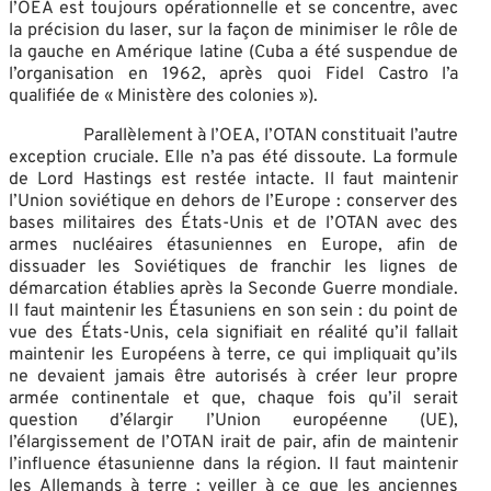
l’OEA est toujours opérationnelle et se concentre, avec
la précision du laser, sur la façon de minimiser le rôle de
la gauche en Amérique latine (Cuba a été suspendue de
l’organisation en 1962, après quoi Fidel Castro l’a
qualifiée de « Ministère des colonies »).
Parallèlement à l’OEA, l’OTAN constituait l’autre
exception cruciale. Elle n’a pas été dissoute. La formule
de Lord Hastings est restée intacte. Il faut maintenir
l’Union soviétique en dehors de l’Europe : conserver des
bases militaires des États-Unis et de l’OTAN avec des
armes nucléaires étasuniennes en Europe, afin de
dissuader les Soviétiques de franchir les lignes de
démarcation établies après la Seconde Guerre mondiale.
Il faut maintenir les Étasuniens en son sein : du point de
vue des États-Unis, cela signifiait en réalité qu’il fallait
maintenir les Européens à terre, ce qui impliquait qu’ils
ne devaient jamais être autorisés à créer leur propre
armée continentale et que, chaque fois qu’il serait
question d’élargir l’Union européenne (UE),
l’élargissement de l’OTAN irait de pair, afin de maintenir
l’influence étasunienne dans la région. Il faut maintenir
les Allemands à terre : veiller à ce que les anciennes