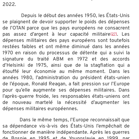
2022.
Depuis le début des années 1950, les États-Unis
se plaignent de devoir supporter le poids des dépenses
de l’OTAN parce que les pays européens ne consacrent
pas assez d’argent à leur capacité militaire
. Les
[27]
dépenses militaires des pays européens sont toutefois
restées faibles et ont même diminué dans les années
1970 en raison du processus de détente qui a suivi la
signature du traité ABM en 1972 et des accords
d’Helsinki de 1975, ainsi que de la stagflation qui a
étouffé leur économie au même moment. Dans les
années 1980, l’administration du président états-unien
de l’époque, Ronald Reagan, a fait pression sur l’Europe
pour qu’elle augmente ses dépenses militaires. Dans
l’après-guerre froide, les responsables états-uniens ont
de nouveau martelé la nécessité d’augmenter les
dépenses militaires européennes.
Dans le même temps, l’Europe reconnaissait que
sa dépendance vis-à-vis des États-Unis l’empêchait de
fonctionner de manière indépendante. Après les guerres
de Bosnie en 1995 et de Yougoslavie en 1999, par