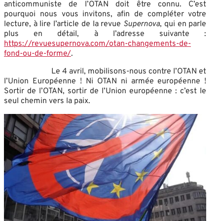
anticommuniste de l’OTAN doit être connu. C’est
pourquoi nous vous invitons, afin de compléter votre
lecture, à lire l’article de la revue
Supernova
, qui en parle
plus en détail, à l’adresse suivante :
https://revuesupernova.com/otan-changements-de-
fond-ou-de-forme/
.
Le 4 avril, mobilisons-nous contre l’OTAN et
l’Union Européenne ! Ni OTAN ni armée européenne !
Sortir de l’OTAN, sortir de l’Union européenne : c’est le
seul chemin vers la paix.