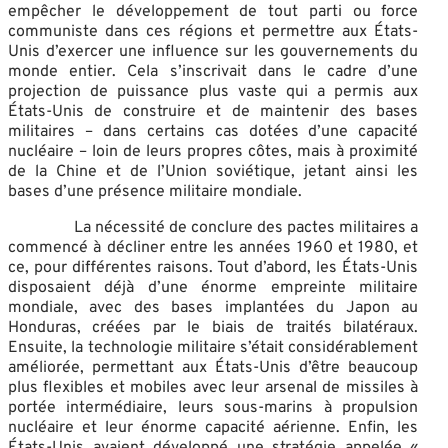
empêcher le développement de tout parti ou force
communiste dans ces régions et permettre aux États-
Unis d’exercer une influence sur les gouvernements du
monde entier. Cela s’inscrivait dans le cadre d’une
projection de puissance plus vaste qui a permis aux
États-Unis de construire et de maintenir des bases
militaires – dans certains cas dotées d’une capacité
nucléaire – loin de leurs propres côtes, mais à proximité
de la Chine et de l’Union soviétique, jetant ainsi les
bases d’une présence militaire mondiale.
La nécessité de conclure des pactes militaires a
commencé à décliner entre les années 1960 et 1980, et
ce, pour différentes raisons. Tout d’abord, les États-Unis
disposaient déjà d’une énorme empreinte militaire
mondiale, avec des bases implantées du Japon au
Honduras, créées par le biais de traités bilatéraux.
Ensuite, la technologie militaire s’était considérablement
améliorée, permettant aux États-Unis d’être beaucoup
plus flexibles et mobiles avec leur arsenal de missiles à
portée intermédiaire, leurs sous-marins à propulsion
nucléaire et leur énorme capacité aérienne. Enfin, les