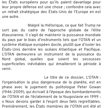
les États européens pour qu’ils paient davantage pour
leur propre défense est une chose ; confondre cela avec
un retrait stratégique des États-Unis de l’Europe en est
une autre.
Malgré la rhétorique, ce que fait Trump ne
sort pas du cadre de l’approche globale de l’élite
étasunienne. Il s’agit de maintenir la puissance mondiale
du pays par le biais d’instruments tels que l’OTAN et un
système étatique européen docile, plutôt que d’isoler les
États-Unis derrière les océans Atlantique et Pacifique.
L’OTAN demeurera un instrument de la puissance du
Nord global, quelles que soient les secousses
superficielles inévitables qui émailleront la période à
venir.
Le titre de ce dossier, L’OTAN :
l’organisation la plus dangereuse de la planète, est en
phase avec le jugement du politologue Peter Gowan
(1946-2009), qui écrivait à l’époque des bombardements
de l’OTAN et de l’éclatement de la Yougoslavie en 1999 :
« Nous devons garder à l’esprit deux faits regrettables.
Premièrement, les États membres de l’OTAN ont été et