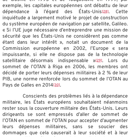
exemple, les capitales européennes ont débattu de leur
dépendance à l’égard des États-Unis
. Cette
[28]
inquiétude a largement motivé le projet de construction
du système européen de navigation par satellite, Galileo.
« Si l’UE juge nécessaire d’entreprendre une mission de
sécurité que les États-Unis ne considèrent pas comme
étant dans leur intérêt », notait un document de la
Commission européenne en 2002, l’Europe « sera
impuissante, si elle ne dispose pas de la technologie
satellitaire désormais indispensable »
. Lors du
[29]
sommet de l’OTAN à Riga en 2006, les membres ont
décidé de porter leurs dépenses militaires à 2 % de leur
PIB, une norme renforcée lors du sommet de l’OTAN au
Pays de Galles en 2014
.
[30]
Conscients des problèmes liés à la dépendance
militaire, les États européens souhaitaient néanmoins
rester sous la couverture militaire des États-Unis. Leurs
dirigeants se sont empressés d’aller de sommet de
l’OTAN en sommet de l’OTAN pour accepter d’augmenter
leurs dépenses militaires, sans se soucier des
dommages que cela causerait à leur société et à leur