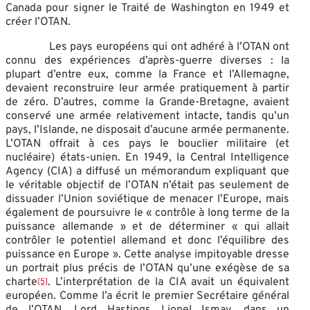
Canada pour signer le Traité de Washington en 1949 et
créer l’OTAN.
Les pays européens qui ont adhéré à l’OTAN ont
connu des expériences d’après-guerre diverses : la
plupart d’entre eux, comme la France et l’Allemagne,
devaient reconstruire leur armée pratiquement à partir
de zéro. D’autres, comme la Grande-Bretagne, avaient
conservé une armée relativement intacte, tandis qu’un
pays, l’Islande, ne disposait d’aucune armée permanente.
L’OTAN offrait à ces pays le bouclier militaire (et
nucléaire) états-unien. En 1949, la Central Intelligence
Agency (CIA) a diffusé un mémorandum expliquant que
le véritable objectif de l’OTAN n’était pas seulement de
dissuader l’Union soviétique de menacer l’Europe, mais
également de poursuivre le « contrôle à long terme de la
puissance allemande » et de déterminer « qui allait
contrôler le potentiel allemand et donc l’équilibre des
puissance en Europe ». Cette analyse impitoyable dresse
un portrait plus précis de l’OTAN qu’une exégèse de sa
charte
. L’interprétation de la CIA avait un équivalent
[5]
européen. Comme l’a écrit le premier Secrétaire général