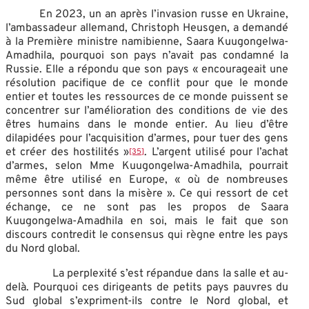
En 2023, un an après l’invasion russe en Ukraine,
l’ambassadeur allemand, Christoph Heusgen, a demandé
à la Première ministre namibienne, Saara Kuugongelwa-
Amadhila, pourquoi son pays n’avait pas condamné la
Russie. Elle a répondu que son pays « encourageait une
résolution pacifique de ce conflit pour que le monde
entier et toutes les ressources de ce monde puissent se
concentrer sur l’amélioration des conditions de vie des
êtres humains dans le monde entier. Au lieu d’être
dilapidées pour l’acquisition d’armes, pour tuer des gens
et créer des hostilités »
. L’argent utilisé pour l’achat
[35]
d’armes, selon Mme Kuugongelwa-Amadhila, pourrait
même être utilisé en Europe, « où de nombreuses
personnes sont dans la misère ». Ce qui ressort de cet
échange, ce ne sont pas les propos de Saara
Kuugongelwa-Amadhila en soi, mais le fait que son
discours contredit le consensus qui règne entre les pays
du Nord global.
La perplexité s’est répandue dans la salle et au-
delà. Pourquoi ces dirigeants de petits pays pauvres du
Sud global s’expriment-ils contre le Nord global, et