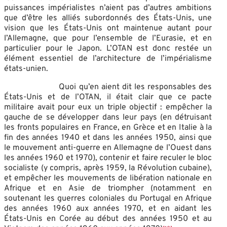
puissances impérialistes n’aient pas d’autres ambitions
que d’être les alliés subordonnés des États-Unis, une
vision que les États-Unis ont maintenue autant pour
l’Allemagne, que pour l’ensemble de l’Eurasie, et en
particulier pour le Japon. L’OTAN est donc restée un
élément essentiel de l’architecture de l’impérialisme
états-unien.
Quoi qu’en aient dit les responsables des
États-Unis et de l’OTAN, il était clair que ce pacte
militaire avait pour eux un triple objectif : empêcher la
gauche de se développer dans leur pays (en détruisant
les fronts populaires en France, en Grèce et en Italie à la
fin des années 1940 et dans les années 1950, ainsi que
le mouvement anti-guerre en Allemagne de l’Ouest dans
les années 1960 et 1970), contenir et faire reculer le bloc
socialiste (y compris, après 1959, la Révolution cubaine),
et empêcher les mouvements de libération nationale en
Afrique et en Asie de triompher (notamment en
soutenant les guerres coloniales du Portugal en Afrique
des années 1960 aux années 1970, et en aidant les
États-Unis en Corée au début des années 1950 et au