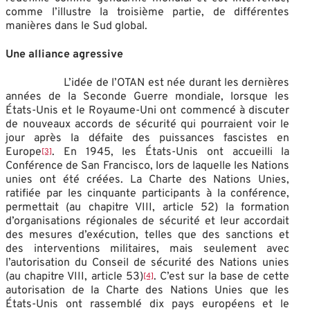
comme l’illustre la troisième partie, de différentes
manières dans le Sud global.
Une alliance agressive
L’idée de l’OTAN est née durant les dernières
années de la Seconde Guerre mondiale, lorsque les
États-Unis et le Royaume-Uni ont commencé à discuter
de nouveaux accords de sécurité qui pourraient voir le
jour après la défaite des puissances fascistes en
Europe
. En 1945, les États-Unis ont accueilli la
[3]
Conférence de San Francisco, lors de laquelle les Nations
unies ont été créées. La Charte des Nations Unies,
ratifiée par les cinquante participants à la conférence,
permettait (au chapitre VIII, article 52) la formation
d’organisations régionales de sécurité et leur accordait
des mesures d’exécution, telles que des sanctions et
des interventions militaires, mais seulement avec
l’autorisation du Conseil de sécurité des Nations unies
(au chapitre VIII, article 53)
. C’est sur la base de cette
[4]
autorisation de la Charte des Nations Unies que les
États-Unis ont rassemblé dix pays européens et le