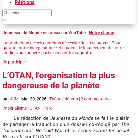
Pétitions
Jeunesse du Monde est aussi sur YouTube :
Notre chaîne
La production de ces contenus nécessite des ressources. Pour
garantir notre indépendance et soutenir le financement de notre
studio, vous pouvez participer à notre cagnotte.
Je participe !
L’OTAN, l’organisation la plus
dangereuse de la planète
par
JdM
|
Mar 20, 2026
|
Théorie-débats
|
2 commentaires
Impérialisme
|
OTAN
|
Paix
La rédaction de
Jeunesse du Monde
se fait le plaisir
de partager la traduction d’un dossier co-rédigé par
The
Tricontinental
,
No Cold War
et le
Zetkin Forum for Social
Research
, sur l’OTAN
.
[1]