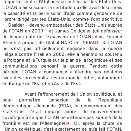
la guerre contre l’Afghanistan initiée par les États-Unis.
L’OTAN a ainsi acquis la certitude qu’elle avait désormais
la capacité et la permission d’agir comme gendarme de
l’ordre dirigé par les États-Unis, comme l’ont décrit Ivo
H. Daalder – devenu ambassadeur des États-Unis auprès
de l’OTAN en 2009 – et James Goldgeier (un défenseur
de longue date de l’expansion de l’OTAN) dans Foreign
Affairs à propos de Global NATO en 2006
. Si l’OTAN
[23]
ne s’est pas officiellement engagée dans la guerre
illégale contre l’Irak en 2003, elle a néanmoins soutenu
la Pologne et la Turquie sur le plan de la logistique et des
communications pendant la guerre. Pendant cette
période, l’OTAN a commencé à étendre ses relations
avec des forces militaires du monde entier, notamment
en Europe de l’Est et en Asie de l’Est.
Avant l’effondrement de l’Union soviétique, et
pour permettre l’annexion de la République
démocratique allemande (RDA), le gouvernement des
États-Unis s’était engagé auprès du gouvernement
soviétique à ce que l’OTAN ne s’étende pas au-delà de la
frontière est de l’Allemagne
. Or, après la chute de
[24]
l’Union soviétique, c’est exactement ce qu’a fait l’OTAN.