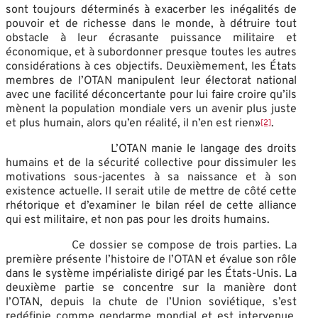
sont toujours déterminés à exacerber les inégalités de
pouvoir et de richesse dans le monde, à détruire tout
obstacle à leur écrasante puissance militaire et
économique, et à subordonner presque toutes les autres
considérations à ces objectifs. Deuxièmement, les États
membres de l’OTAN manipulent leur électorat national
avec une facilité déconcertante pour lui faire croire qu’ils
mènent la population mondiale vers un avenir plus juste
et plus humain, alors qu’en réalité, il n’en est rien»
.
[2]
L’OTAN manie le langage des droits
humains et de la sécurité collective pour dissimuler les
motivations sous-jacentes à sa naissance et à son
existence actuelle. Il serait utile de mettre de côté cette
rhétorique et d’examiner le bilan réel de cette alliance
qui est militaire, et non pas pour les droits humains.
Ce dossier se compose de trois parties. La
première présente l’histoire de l’OTAN et évalue son rôle
dans le système impérialiste dirigé par les États-Unis. La
deuxième partie se concentre sur la manière dont
l’OTAN, depuis la chute de l’Union soviétique, s’est
redéfinie comme gendarme mondial et est intervenue,