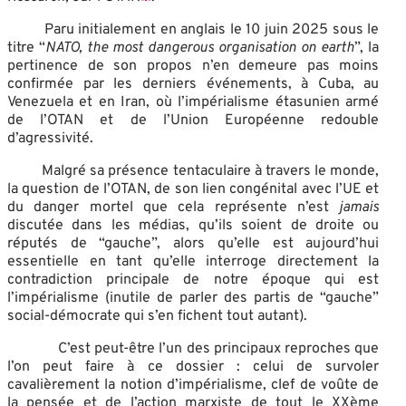
Paru initialement en anglais le 10 juin 2025 sous le
titre “
NATO, the most dangerous organisation on earth
”, la
pertinence de son propos n’en demeure pas moins
confirmée par les derniers événements, à Cuba, au
Venezuela et en Iran, où l’impérialisme étasunien armé
de l’OTAN et de l’Union Européenne redouble
d’agressivité.
Malgré sa présence tentaculaire à travers le monde,
la question de l’OTAN, de son lien congénital avec l’UE et
du danger mortel que cela représente n’est
jamais
discutée dans les médias, qu’ils soient de droite ou
réputés de “gauche”, alors qu’elle est aujourd’hui
essentielle en tant qu’elle interroge directement la
contradiction principale de notre époque qui est
l’impérialisme (inutile de parler des partis de “gauche”
social-démocrate qui s’en fichent tout autant).
C’est peut-être l’un des principaux reproches que
l’on peut faire à ce dossier : celui de survoler
cavalièrement la notion d’impérialisme, clef de voûte de
la pensée et de l’action marxiste de tout le XXème