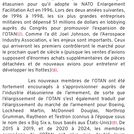
étasunien pour qu’il adopte le NATO Enlargement
Facilitation Act en 1996. Lors des deux années suivantes,
de 1996 à 1998, les six plus grandes entreprises
militaires ont dépensé 51 millions de dollars en lobbying
auprès du Congrès pour promouvoir l’expansion de
l’OTAN
. Comme l’a dit Joel Johnson, de l’Aerospace
[17]
Industry Association, « les enjeux sont importants. Ceux
qui arriveront les premiers contrôleront le marché pour
le prochain quart de siècle » (puisque les ventes d’avions
supposent d’énormes achats supplémentaires de pièces
détachées et de nouveaux avions pour entretenir et
développer les flottes)
.
[18]
Les nouveaux membres de l’OTAN ont été
fortement encouragés à s’approvisionner auprès de
l’industrie étasunienne de l’armement, de sorte que
l’élargissement de l’OTAN s’est également traduit par
l’élargissement du marché de l’armement pour Boeing,
Lockheed Martin, McDonnell Douglas, Northrop
Grumman, Raytheon et Textron (connus à l’époque sous
le nom des « Big Six », tous basés aux États-Unis)
. De
[19]
2015 à 2019, et de 2020 à 2024, les membres