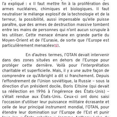
l’a expliqué : « Il faut mettre fin à la prolifération des
armes nucléaires, chimiques et biologiques. Il faut
neutraliser le mélange explosif de la technologie et de la
terreur, la possibilité, aussi impensable qu’elle puisse
paraître, que des armes de destruction massive tombent
entre les mains de personnes qui n’ont aucun scrupule à
les utiliser. Cette menace émane en grande partie du
Moyen-Orient et de l’Eurasie, de sorte que l’Europe est
particulièrement menacée»
.
[12]
En d’autres termes, l’OTAN devait intervenir
dans des zones situées en dehors de l’Europe pour
protéger cette dernière. Voilà pour l’interprétation
charitable et superficielle. Mais, il y a une autre façon de
comprendre ce qu’Albright a dit si franchement. Depuis
l’effondrement de l’Union soviétique, la Russie – sous la
direction d’un président docile, Boris Eltsine (qui devait
sa réélection en 1996 à l’ingérence des États-Unis) –
s’était rendue aux États-Unis. Ceux-ci ont donc saisi
l’occasion d’utiliser leur puissance militaire écrasante et
celle de leur principal instrument mondial, l’OTAN, pour
étendre leur domination sur l’Europe de l’Est et punir