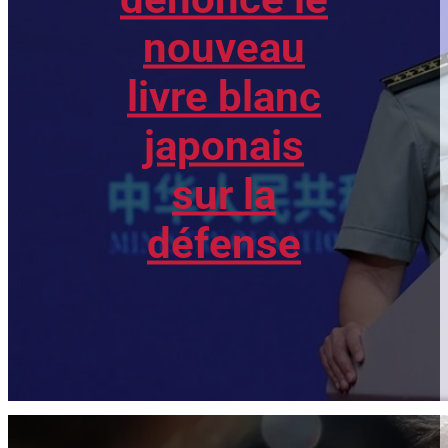
nouveau
livre blanc
japonais
sur la
défense