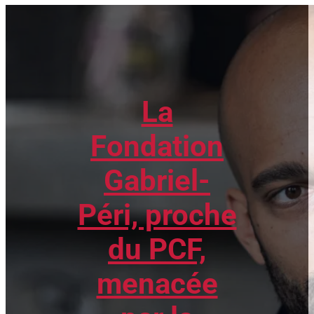
La
Fondation
Gabriel-
Péri, proche
du PCF,
menacée