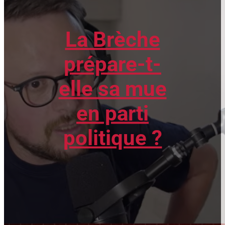
La Brèche
prépare-t-
elle sa mue
en parti
politique ?