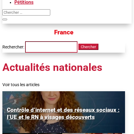
Pétitions
France
Rechercher:
Actualités nationales
Voir tous les articles
Contrôle d’internet et des réseaux sociaux :
l’UE et le RN à visages découverts