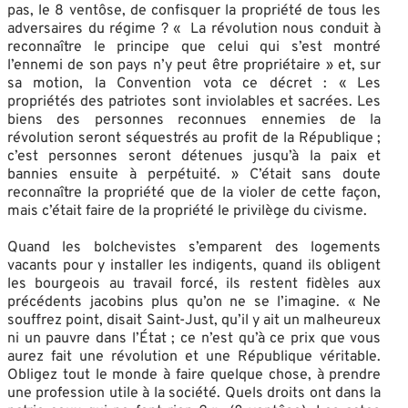
pas, le 8 ventôse, de confisquer la propriété de tous les
adversaires du régime ? « La révolution nous conduit à
reconnaître le principe que celui qui s’est montré
l’ennemi de son pays n’y peut être propriétaire » et, sur
sa motion, la Convention vota ce décret : « Les
propriétés des patriotes sont inviolables et sacrées. Les
biens des personnes reconnues ennemies de la
révolution seront séquestrés au profit de la République ;
c’est personnes seront détenues jusqu’à la paix et
bannies ensuite à perpétuité. » C’était sans doute
reconnaître la propriété que de la violer de cette façon,
mais c’était faire de la propriété le privilège du civisme.
Quand les bolchevistes s’emparent des logements
vacants pour y installer les indigents, quand ils obligent
les bourgeois au travail forcé, ils restent fidèles aux
précédents jacobins plus qu’on ne se l’imagine. « Ne
souffrez point, disait Saint-Just, qu’il y ait un malheureux
ni un pauvre dans l’État ; ce n’est qu’à ce prix que vous
aurez fait une révolution et une République véritable.
Obligez tout le monde à faire quelque chose, à prendre
une profession utile à la société. Quels droits ont dans la