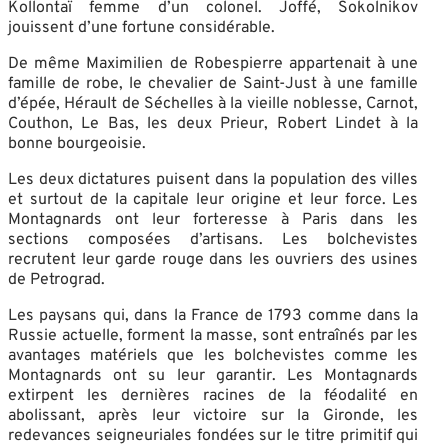
Kollontaï femme d’un colonel. Joffé, Sokolnikov
jouissent d’une fortune considérable.
De même Maximilien de Robespierre appartenait à une
famille de robe, le chevalier de Saint-Just à une famille
d’épée, Hérault de Séchelles à la vieille noblesse, Carnot,
Couthon, Le Bas, les deux Prieur, Robert Lindet à la
bonne bourgeoisie.
Les deux dictatures puisent dans la population des villes
et surtout de la capitale leur origine et leur force. Les
Montagnards ont leur forteresse à Paris dans les
sections composées d’artisans. Les bolchevistes
recrutent leur garde rouge dans les ouvriers des usines
de Petrograd.
Les paysans qui, dans la France de 1793 comme dans la
Russie actuelle, forment la masse, sont entraînés par les
avantages matériels que les bolchevistes comme les
Montagnards ont su leur garantir. Les Montagnards
extirpent les dernières racines de la féodalité en
abolissant, après leur victoire sur la Gironde, les
redevances seigneuriales fondées sur le titre primitif qui