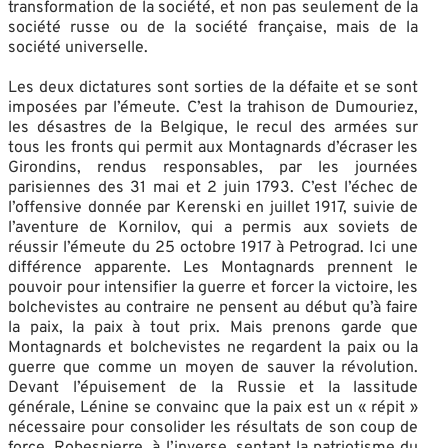
transformation de la société, et non pas seulement de la
société russe ou de la société française, mais de la
société universelle.
Les deux dictatures sont sorties de la défaite et se sont
imposées par l’émeute. C’est la trahison de Dumouriez,
les désastres de la Belgique, le recul des armées sur
tous les fronts qui permit aux Montagnards d’écraser les
Girondins, rendus responsables, par les journées
parisiennes des 31 mai et 2 juin 1793. C’est l’échec de
l’offensive donnée par Kerenski en juillet 1917, suivie de
l’aventure de Kornilov, qui a permis aux soviets de
réussir l’émeute du 25 octobre 1917 à Petrograd. Ici une
différence apparente. Les Montagnards prennent le
pouvoir pour intensifier la guerre et forcer la victoire, les
bolchevistes au contraire ne pensent au début qu’à faire
la paix, la paix à tout prix. Mais prenons garde que
Montagnards et bolchevistes ne regardent la paix ou la
guerre que comme un moyen de sauver la révolution.
Devant l’épuisement de la Russie et la lassitude
générale, Lénine se convainc que la paix est un « répit »
nécessaire pour consolider les résultats de son coup de
force. Robespierre, à l’inverse, sentant la patriotisme du