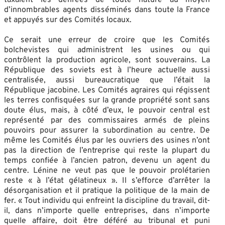
d’innombrables agents disséminés dans toute la France
et appuyés sur des Comités locaux.
Ce serait une erreur de croire que les Comités
bolchevistes qui administrent les usines ou qui
contrôlent la production agricole, sont souverains. La
République des soviets est à l’heure actuelle aussi
centralisée, aussi bureaucratique que l’était la
République jacobine. Les Comités agraires qui régissent
les terres confisquées sur la grande propriété sont sans
doute élus, mais, à côté d’eux, le pouvoir central est
représenté par des commissaires armés de pleins
pouvoirs pour assurer la subordination au centre. De
même les Comités élus par les ouvriers des usines n’ont
pas la direction de l’entreprise qui reste la plupart du
temps confiée à l’ancien patron, devenu un agent du
centre. Lénine ne veut pas que le pouvoir prolétarien
reste « à l’état gélatineux ». Il s’efforce d’arrêter la
désorganisation et il pratique la politique de la main de
fer. « Tout individu qui enfreint la discipline du travail, dit-
il, dans n’importe quelle entreprises, dans n’importe
quelle affaire, doit être déféré au tribunal et puni