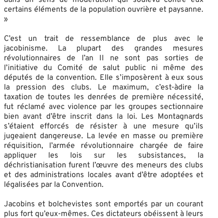
certains éléments de la population ouvrière et paysanne.
»
C’est un trait de ressemblance de plus avec le
jacobinisme. La plupart des grandes mesures
révolutionnaires de l’an II ne sont pas sorties de
l’initiative du Comité de salut public ni même des
députés de la convention. Elle s’imposèrent à eux sous
la pression des clubs. Le maximum, c’est-àdire la
taxation de toutes les denrées de première nécessité,
fut réclamé avec violence par les groupes sectionnaire
bien avant d’être inscrit dans la loi. Les Montagnards
s’étaient efforcés de résister à une mesure qu’ils
jugeaient dangereuse. La levée en masse ou première
réquisition, l’armée révolutionnaire chargée de faire
appliquer les lois sur les subsistances, la
déchristianisation furent l’œuvre des meneurs des clubs
et des administrations locales avant d’être adoptées et
légalisées par la Convention.
Jacobins et bolchevistes sont emportés par un courant
plus fort qu’eux-mêmes. Ces dictateurs obéissent à leurs