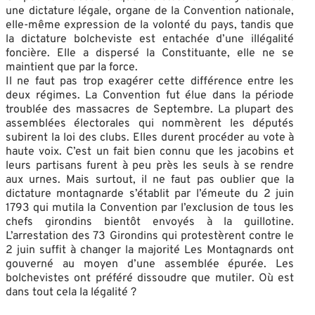
une dictature légale, organe de la Convention nationale,
elle-même expression de la volonté du pays, tandis que
la dictature bolcheviste est entachée d’une illégalité
foncière. Elle a dispersé la Constituante, elle ne se
maintient que par la force.
Il ne faut pas trop exagérer cette différence entre les
deux régimes. La Convention fut élue dans la période
troublée des massacres de Septembre. La plupart des
assemblées électorales qui nommèrent les députés
subirent la loi des clubs. Elles durent procéder au vote à
haute voix. C’est un fait bien connu que les jacobins et
leurs partisans furent à peu près les seuls à se rendre
aux urnes. Mais surtout, il ne faut pas oublier que la
dictature montagnarde s’établit par l’émeute du 2 juin
1793 qui mutila la Convention par l’exclusion de tous les
chefs girondins bientôt envoyés à la guillotine.
L’arrestation des 73 Girondins qui protestèrent contre le
2 juin suffit à changer la majorité Les Montagnards ont
gouverné au moyen d’une assemblée épurée. Les
bolchevistes ont préféré dissoudre que mutiler. Où est
dans tout cela la légalité ?