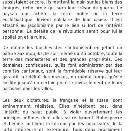
subsistaient encore. Ils mettent la main sur les biens des
émigrés, riche proie qui sera leur trésor de guerre. Le
paysan qui achète la terre noble ou la terre
ecclésiastique devient solidaire de leur cause. Il est
attaché au jacobinisme par le lien si fort de l’intérêt
personnel. La défaite de la révolution serait pour lui la
spoliation et la ruine.
De même les bolchevistes s’intronisent en jetant en
pâture aux moujiks, le soir même du 25 octobre, toute la
terre des monastères et des grandes propriétés. Ces
domaines confisquées, qu’ils font administrer par des
comités cantonaux, sont la formidable réserve qui leur
garantit la fidélité des masses, en même temps qu’elle
facilite jusqu’à un certain point le ravitaillement de leurs
partisans dans les villes.
Les deux dictatures, la française et la russe, sont
éminemment réalistes. Elles n’hésitent pas, dans
l’intérêt du salut public, à violer ouvertement les
principes mêmes dont elles se réclament. Robespierre
et Lénine justifient la terreur par les nécessités de la
lutte intérieure et extérieure. Tous deux proclament