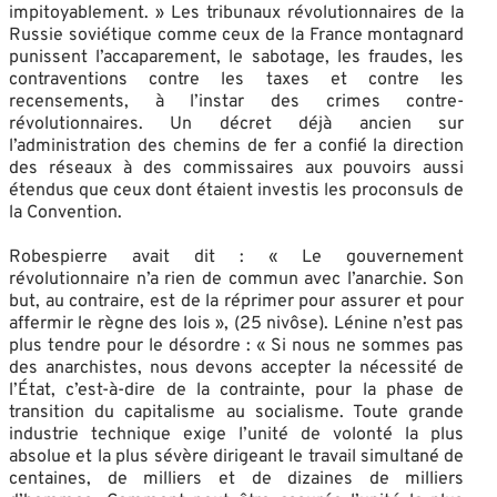
impitoyablement. » Les tribunaux révolutionnaires de la
Russie soviétique comme ceux de la France montagnard
punissent l’accaparement, le sabotage, les fraudes, les
contraventions contre les taxes et contre les
recensements, à l’instar des crimes contre-
révolutionnaires. Un décret déjà ancien sur
l’administration des chemins de fer a confié la direction
des réseaux à des commissaires aux pouvoirs aussi
étendus que ceux dont étaient investis les proconsuls de
la Convention.
Robespierre avait dit : « Le gouvernement
révolutionnaire n’a rien de commun avec l’anarchie. Son
but, au contraire, est de la réprimer pour assurer et pour
affermir le règne des lois », (25 nivôse). Lénine n’est pas
plus tendre pour le désordre : « Si nous ne sommes pas
des anarchistes, nous devons accepter la nécessité de
l’État, c’est-à-dire de la contrainte, pour la phase de
transition du capitalisme au socialisme. Toute grande
industrie technique exige l’unité de volonté la plus
absolue et la plus sévère dirigeant le travail simultané de
centaines, de milliers et de dizaines de milliers