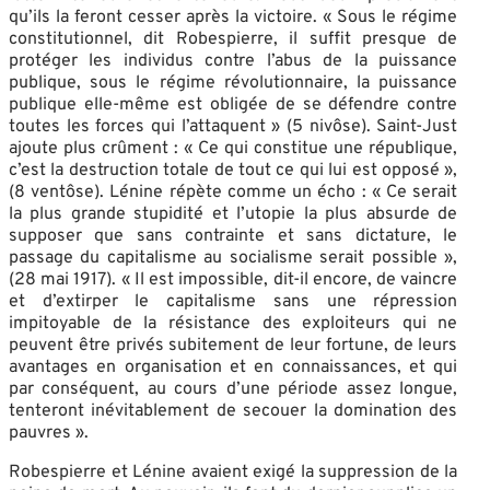
qu’ils la feront cesser après la victoire. « Sous le régime
constitutionnel, dit Robespierre, il suffit presque de
protéger les individus contre l’abus de la puissance
publique, sous le régime révolutionnaire, la puissance
publique elle-même est obligée de se défendre contre
toutes les forces qui l’attaquent » (5 nivôse). Saint-Just
ajoute plus crûment : « Ce qui constitue une république,
c’est la destruction totale de tout ce qui lui est opposé »,
(8 ventôse). Lénine répète comme un écho : « Ce serait
la plus grande stupidité et l’utopie la plus absurde de
supposer que sans contrainte et sans dictature, le
passage du capitalisme au socialisme serait possible »,
(28 mai 1917). « Il est impossible, dit-il encore, de vaincre
et d’extirper le capitalisme sans une répression
impitoyable de la résistance des exploiteurs qui ne
peuvent être privés subitement de leur fortune, de leurs
avantages en organisation et en connaissances, et qui
par conséquent, au cours d’une période assez longue,
tenteront inévitablement de secouer la domination des
pauvres ».
Robespierre et Lénine avaient exigé la suppression de la