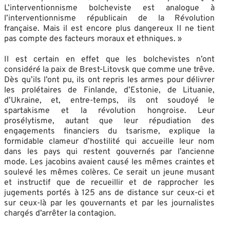
L’interventionnisme bolcheviste est analogue à
l’interventionnisme républicain de la Révolution
française. Mais il est encore plus dangereux Il ne tient
pas compte des facteurs moraux et ethniques. »
Il est certain en effet que les bolchevistes n’ont
considéré la paix de Brest-Litovsk que comme une trêve.
Dès qu’ils l’ont pu, ils ont repris les armes pour délivrer
les prolétaires de Finlande, d’Estonie, de Lituanie,
d’Ukraine, et, entre-temps, ils ont soudoyé le
spartakisme et la révolution hongroise. Leur
prosélytisme, autant que leur répudiation des
engagements financiers du tsarisme, explique la
formidable clameur d’hostilité qui accueille leur nom
dans les pays qui restent gouvernés par l’ancienne
mode. Les jacobins avaient causé les mêmes craintes et
soulevé les mêmes colères. Ce serait un jeune musant
et instructif que de recueillir et de rapprocher les
jugements portés à 125 ans de distance sur ceux-ci et
sur ceux-là par les gouvernants et par les journalistes
chargés d’arrêter la contagion.