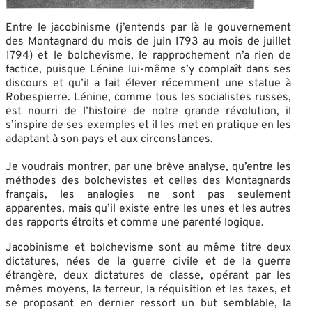
Entre le jacobinisme (j’entends par là le gouvernement
des Montagnard du mois de juin 1793 au mois de juillet
1794) et le bolchevisme, le rapprochement n’a rien de
factice, puisque Lénine lui-même s’y complaît dans ses
discours et qu’il a fait élever récemment une statue à
Robespierre. Lénine, comme tous les socialistes russes,
est nourri de l’histoire de notre grande révolution, il
s’inspire de ses exemples et il les met en pratique en les
adaptant à son pays et aux circonstances.
Je voudrais montrer, par une brève analyse, qu’entre les
méthodes des bolchevistes et celles des Montagnards
français, les analogies ne sont pas seulement
apparentes, mais qu’il existe entre les unes et les autres
des rapports étroits et comme une parenté logique.
Jacobinisme et bolchevisme sont au même titre deux
dictatures, nées de la guerre civile et de la guerre
étrangère, deux dictatures de classe, opérant par les
mêmes moyens, la terreur, la réquisition et les taxes, et
se proposant en dernier ressort un but semblable, la