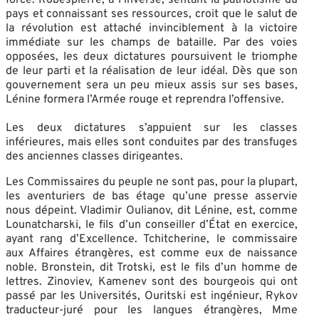
pays et connaissant ses ressources, croit que le salut de
la révolution est attaché invinciblement à la victoire
immédiate sur les champs de bataille. Par des voies
opposées, les deux dictatures poursuivent le triomphe
de leur parti et la réalisation de leur idéal. Dès que son
gouvernement sera un peu mieux assis sur ses bases,
Lénine formera l’Armée rouge et reprendra l’offensive.
Les deux dictatures s’appuient sur les classes
inférieures, mais elles sont conduites par des transfuges
des anciennes classes dirigeantes.
Les Commissaires du peuple ne sont pas, pour la plupart,
les aventuriers de bas étage qu’une presse asservie
nous dépeint. Vladimir Oulianov, dit Lénine, est, comme
Lounatcharski, le fils d’un conseiller d’État en exercice,
ayant rang d’Excellence. Tchitcherine, le commissaire
aux Affaires étrangères, est comme eux de naissance
noble. Bronstein, dit Trotski, est le fils d’un homme de
lettres. Zinoviev, Kamenev sont des bourgeois qui ont
passé par les Universités, Ouritski est ingénieur, Rykov
traducteur-juré pour les langues étrangères, Mme