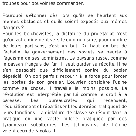
troupes pour pouvoir les commander.
Pourquoi s’étonner dès lors qu’ils se heurtent aux
mêmes obstacles et qu’ils soient exposés aux mêmes
dangers ?
Pour les bolchevistes, la dictature du prolétariat n’est
qu’un acheminement vers le communisme, pour nombre
de leurs partisans, c’est un but. Du haut en bas de
l’échelle, le gouvernement des soviets se heurte à
l’égoïsme de ses administrés. Le paysans russe, comme
le paysan français de l’an II, veut garder sa récolte. Il ne
s’en dessaisit que difficilement contre du papier
déprécié. On doit parfois recourir à la force pour forcer
les portes de son grenier. L’ouvrier considère l’usine
comme sa chose. Il travaille le moins possible. La
révolution est interprétée par lui comme le droit à la
paresse. Les bureaucrates qui recensent,
réquisitionnent et répartissent les denrées, trafiquent de
leurs fonctions. La dictature de classe se résout dans la
pratique en une vaste pillerie pratiquée par des
tyranneaux subalternes. Les tchinovniks de Lénine
valent ceux de Nicolas II.