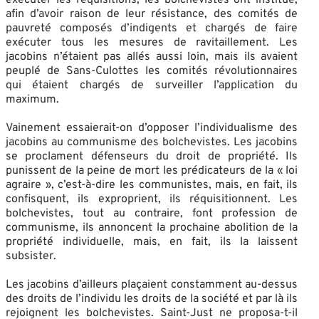
afin d’avoir raison de leur résistance, des comités de
pauvreté composés d’indigents et chargés de faire
exécuter tous les mesures de ravitaillement. Les
jacobins n’étaient pas allés aussi loin, mais ils avaient
peuplé de Sans-Culottes les comités révolutionnaires
qui étaient chargés de surveiller l’application du
maximum.
Vainement essaierait-on d’opposer l’individualisme des
jacobins au communisme des bolchevistes. Les jacobins
se proclament défenseurs du droit de propriété. Ils
punissent de la peine de mort les prédicateurs de la « loi
agraire », c’est-à-dire les communistes, mais, en fait, ils
confisquent, ils exproprient, ils réquisitionnent. Les
bolchevistes, tout au contraire, font profession de
communisme, ils annoncent la prochaine abolition de la
propriété individuelle, mais, en fait, ils la laissent
subsister.
Les jacobins d’ailleurs plaçaient constamment au-dessus
des droits de l’individu les droits de la société et par là ils
rejoignent les bolchevistes. Saint-Just ne proposa-t-il