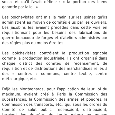
social et qu’il l’avait définie : « la portion des biens
garantie par la loi. »
Les bolchevistes ont mis la main sur les usines qu’ils
administrent au moyen de comités élus par les ouvriers.
Les jacobins les avaient précédés dans cette voie en
réquisitionnant pour les besoins des fabrications de
guerre beaucoup de forges et d’ateliers administrés par
des régies plus ou moins étroites.
Les bolchevistes contrôlent la production agricole
comme la production industrielle. Ils ont organisé dans
chaque district des comités de recensement, de
réquisition et de distributions des marchandises reliés à
des « centres » communs, centre textile, centre
métallurgique, etc.
Déjà les Montagnards, pour l’application de leur loi du
maximum, avaient créé à Paris la Commission des
subsistances, la Commission des armes et poudres, la
Commission des transports, etc., qui, sous les ordres du
Comité de salut public, recensaient, distribuaient,
taxaient les denrées de toute nature au moyen