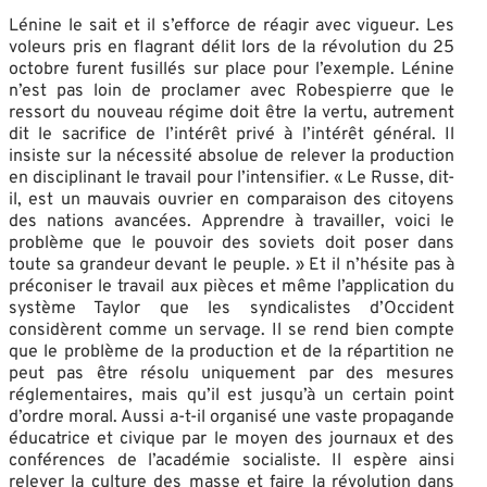
Lénine le sait et il s’efforce de réagir avec vigueur. Les
voleurs pris en flagrant délit lors de la révolution du 25
octobre furent fusillés sur place pour l’exemple. Lénine
n’est pas loin de proclamer avec Robespierre que le
ressort du nouveau régime doit être la vertu, autrement
dit le sacrifice de l’intérêt privé à l’intérêt général. Il
insiste sur la nécessité absolue de relever la production
en disciplinant le travail pour l’intensifier. « Le Russe, dit-
il, est un mauvais ouvrier en comparaison des citoyens
des nations avancées. Apprendre à travailler, voici le
problème que le pouvoir des soviets doit poser dans
toute sa grandeur devant le peuple. » Et il n’hésite pas à
préconiser le travail aux pièces et même l’application du
système Taylor que les syndicalistes d’Occident
considèrent comme un servage. Il se rend bien compte
que le problème de la production et de la répartition ne
peut pas être résolu uniquement par des mesures
réglementaires, mais qu’il est jusqu’à un certain point
d’ordre moral. Aussi a-t-il organisé une vaste propagande
éducatrice et civique par le moyen des journaux et des
conférences de l’académie socialiste. Il espère ainsi
relever la culture des masse et faire la révolution dans