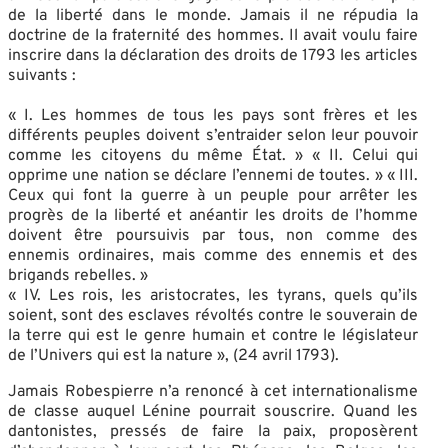
de la liberté dans le monde. Jamais il ne répudia la
doctrine de la fraternité des hommes. Il avait voulu faire
inscrire dans la déclaration des droits de 1793 les articles
suivants :
« I. Les hommes de tous les pays sont frères et les
différents peuples doivent s’entraider selon leur pouvoir
comme les citoyens du même État. » « II. Celui qui
opprime une nation se déclare l’ennemi de toutes. » « III.
Ceux qui font la guerre à un peuple pour arrêter les
progrès de la liberté et anéantir les droits de l’homme
doivent être poursuivis par tous, non comme des
ennemis ordinaires, mais comme des ennemis et des
brigands rebelles. »
« IV. Les rois, les aristocrates, les tyrans, quels qu’ils
soient, sont des esclaves révoltés contre le souverain de
la terre qui est le genre humain et contre le législateur
de l’Univers qui est la nature », (24 avril 1793).
Jamais Robespierre n’a renoncé à cet internationalisme
de classe auquel Lénine pourrait souscrire. Quand les
dantonistes, pressés de faire la paix, proposèrent