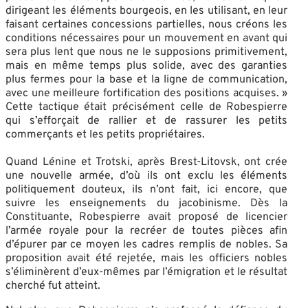
dirigeant les éléments bourgeois, en les utilisant, en leur
faisant certaines concessions partielles, nous créons les
conditions nécessaires pour un mouvement en avant qui
sera plus lent que nous ne le supposions primitivement,
mais en même temps plus solide, avec des garanties
plus fermes pour la base et la ligne de communication,
avec une meilleure fortification des positions acquises. »
Cette tactique était précisément celle de Robespierre
qui s’efforçait de rallier et de rassurer les petits
commerçants et les petits propriétaires.
Quand Lénine et Trotski, après Brest-Litovsk, ont crée
une nouvelle armée, d’où ils ont exclu les éléments
politiquement douteux, ils n’ont fait, ici encore, que
suivre les enseignements du jacobinisme. Dès la
Constituante, Robespierre avait proposé de licencier
l’armée royale pour la recréer de toutes pièces afin
d’épurer par ce moyen les cadres remplis de nobles. Sa
proposition avait été rejetée, mais les officiers nobles
s’éliminèrent d’eux-mêmes par l’émigration et le résultat
cherché fut atteint.