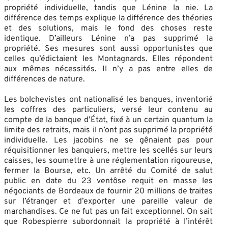
propriété individuelle, tandis que Lénine la nie. La
différence des temps explique la différence des théories
et des solutions, mais le fond des choses reste
identique. D’ailleurs Lénine n’a pas supprimé la
propriété. Ses mesures sont aussi opportunistes que
celles qu’édictaient les Montagnards. Elles répondent
aux mêmes nécessités. Il n’y a pas entre elles de
différences de nature.
Les bolchevistes ont nationalisé les banques, inventorié
les coffres des particuliers, versé leur contenu au
compte de la banque d’État, fixé à un certain quantum la
limite des retraits, mais il n’ont pas supprimé la propriété
individuelle. Les jacobins ne se gênaient pas pour
réquisitionner les banquiers, mettre les scellés sur leurs
caisses, les soumettre à une réglementation rigoureuse,
fermer la Bourse, etc. Un arrêté du Comité de salut
public en date du 23 ventôse requit en masse les
négociants de Bordeaux de fournir 20 millions de traites
sur l’étranger et d’exporter une pareille valeur de
marchandises. Ce ne fut pas un fait exceptionnel. On sait
que Robespierre subordonnait la propriété à l’intérêt