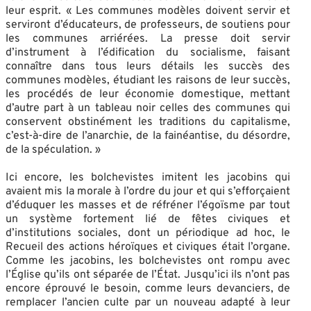
leur esprit. « Les communes modèles doivent servir et
serviront d’éducateurs, de professeurs, de soutiens pour
les communes arriérées. La presse doit servir
d’instrument à l’édification du socialisme, faisant
connaître dans tous leurs détails les succès des
communes modèles, étudiant les raisons de leur succès,
les procédés de leur économie domestique, mettant
d’autre part à un tableau noir celles des communes qui
conservent obstinément les traditions du capitalisme,
c’est-à-dire de l’anarchie, de la fainéantise, du désordre,
de la spéculation. »
Ici encore, les bolchevistes imitent les jacobins qui
avaient mis la morale à l’ordre du jour et qui s’efforçaient
d’éduquer les masses et de réfréner l’égoïsme par tout
un système fortement lié de fêtes civiques et
d’institutions sociales, dont un périodique ad hoc, le
Recueil des actions héroïques et civiques était l’organe.
Comme les jacobins, les bolchevistes ont rompu avec
l’Église qu’ils ont séparée de l’État. Jusqu’ici ils n’ont pas
encore éprouvé le besoin, comme leurs devanciers, de
remplacer l’ancien culte par un nouveau adapté à leur