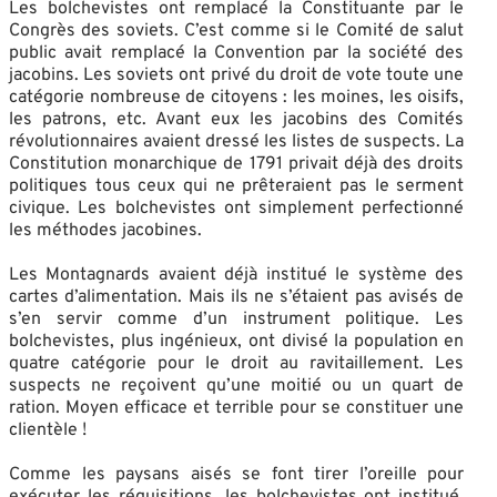
Les bolchevistes ont remplacé la Constituante par le
Congrès des soviets. C’est comme si le Comité de salut
public avait remplacé la Convention par la société des
jacobins. Les soviets ont privé du droit de vote toute une
catégorie nombreuse de citoyens : les moines, les oisifs,
les patrons, etc. Avant eux les jacobins des Comités
révolutionnaires avaient dressé les listes de suspects. La
Constitution monarchique de 1791 privait déjà des droits
politiques tous ceux qui ne prêteraient pas le serment
civique. Les bolchevistes ont simplement perfectionné
les méthodes jacobines.
Les Montagnards avaient déjà institué le système des
cartes d’alimentation. Mais ils ne s’étaient pas avisés de
s’en servir comme d’un instrument politique. Les
bolchevistes, plus ingénieux, ont divisé la population en
quatre catégorie pour le droit au ravitaillement. Les
suspects ne reçoivent qu’une moitié ou un quart de
ration. Moyen efficace et terrible pour se constituer une
clientèle !
Comme les paysans aisés se font tirer l’oreille pour
exécuter les réquisitions, les bolchevistes ont institué,