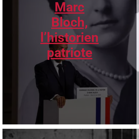
Marc
Bloch,
l’historien
patriote