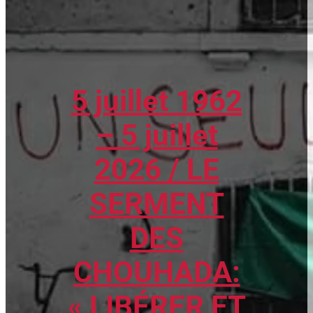
5 juillet 1962
– 5 juillet
2026 / LE
SERMENT
DES
CHOUHADA:
« LIBÉRER ET