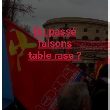
Du passé
faisons
table rase ?