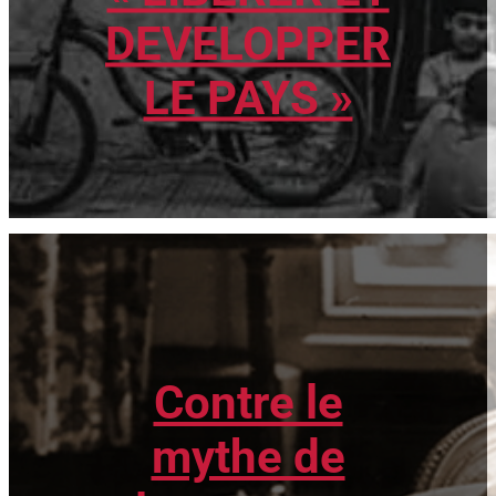
DEVELOPPER
LE PAYS »
Contre le
mythe de