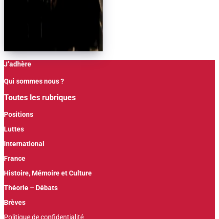
J’adhère
Qui sommes nous ?
Toutes les rubriques
Positions
Luttes
International
France
Histoire, Mémoire et Culture
Théorie – Débats
Brèves
Politique de confidentialité