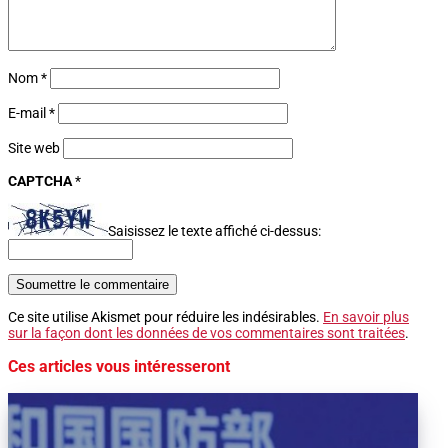
Nom
*
E-mail
*
Site web
CAPTCHA
*
Saisissez le texte affiché ci-dessus:
Soumettre le commentaire
Ce site utilise Akismet pour réduire les indésirables.
En savoir plus
sur la façon dont les données de vos commentaires sont traitées
.
Ces articles vous intéresseront