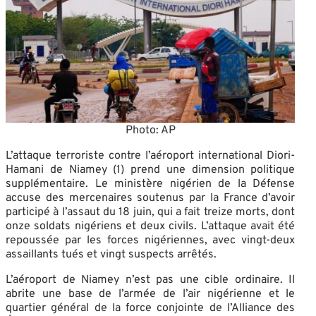
Photo: AP
L’attaque terroriste contre l’aéroport international Diori-
Hamani de Niamey (1) prend une dimension politique
supplémentaire. Le ministère nigérien de la Défense
accuse des mercenaires soutenus par la France d’avoir
participé à l’assaut du 18 juin, qui a fait treize morts, dont
onze soldats nigériens et deux civils. L’attaque avait été
repoussée par les forces nigériennes, avec vingt-deux
assaillants tués et vingt suspects arrêtés.
L’aéroport de Niamey n’est pas une cible ordinaire. Il
abrite une base de l’armée de l’air nigérienne et le
quartier général de la force conjointe de l’Alliance des