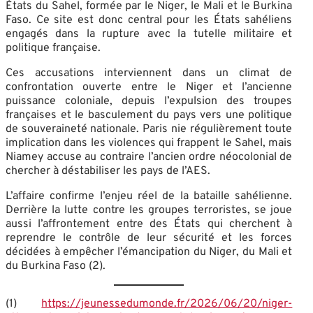
États du Sahel, formée par le Niger, le Mali et le Burkina
Faso. Ce site est donc central pour les États sahéliens
engagés dans la rupture avec la tutelle militaire et
politique française.
Ces accusations interviennent dans un climat de
confrontation ouverte entre le Niger et l’ancienne
puissance coloniale, depuis l’expulsion des troupes
françaises et le basculement du pays vers une politique
de souveraineté nationale. Paris nie régulièrement toute
implication dans les violences qui frappent le Sahel, mais
Niamey accuse au contraire l’ancien ordre néocolonial de
chercher à déstabiliser les pays de l’AES.
L’affaire confirme l’enjeu réel de la bataille sahélienne.
Derrière la lutte contre les groupes terroristes, se joue
aussi l’affrontement entre des États qui cherchent à
reprendre le contrôle de leur sécurité et les forces
décidées à empêcher l’émancipation du Niger, du Mali et
du Burkina Faso (2).
(1)
https://jeunessedumonde.fr/2026/06/20/niger-