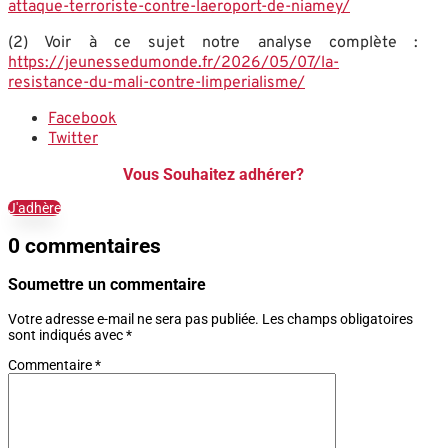
attaque-terroriste-contre-laeroport-de-niamey/
(2) Voir à ce sujet notre analyse complète :
https://jeunessedumonde.fr/2026/05/07/la-
resistance-du-mali-contre-limperialisme/
Facebook
Twitter
Vous Souhaitez adhérer?
J'adhère
0 commentaires
Soumettre un commentaire
Votre adresse e-mail ne sera pas publiée.
Les champs obligatoires
sont indiqués avec
*
Commentaire
*