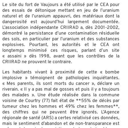
Le site du fort de Vaujours a été utilisé par le CEA pour
des essais de détonique mettant en jeu de l’uranium
naturel et de l’uranium appauvri, des matériaux dont la
dangerosité est aujourd’hui largement documentée.
L’association indépendante CRIIRAD a, dès 2001-2002,
démontré la persistance d’une contamination résiduelle
des sols, en particulier par l’uranium et des substances
explosives. Pourtant, les autorités et le CEA ont
longtemps minimisé ces risques, parlant d’un site
« assaini » dès 1998, avant que les contrôles de la
CRIIRAD ne prouvent le contraire.
Les habitants vivant à proximité de cette « bombe
implosive » témoignent de pathologies inquiétantes.
« Mes parents, ils sont morts du cancer », déclare un
riverain. « Il y a pas mal de gosses et puis il y a toujours
des malades ». Une étude réalisée dans la commune
voisine de Courtry (77) fait état de **55% de décès par
tumeur chez les hommes et 49% chez les femmes**,
des chiffres qui ne peuvent être ignorés. L’Agence
régionale de santé (ARS) a certes relativisé ces données,
mais le sentiment d’abandon et de non-transparance est