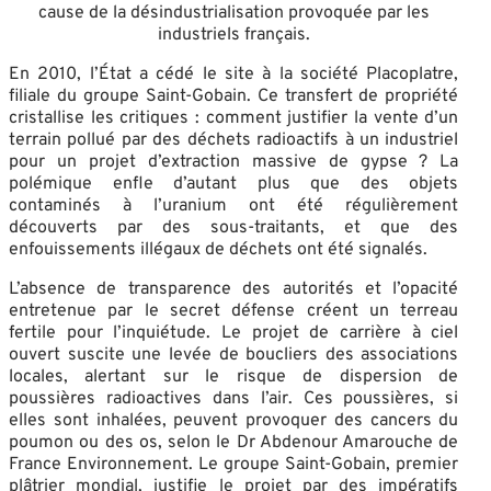
cause de la désindustrialisation provoquée par les
industriels français.
En 2010, l’État a cédé le site à la société Placoplatre,
filiale du groupe Saint-Gobain. Ce transfert de propriété
cristallise les critiques : comment justifier la vente d’un
terrain pollué par des déchets radioactifs à un industriel
pour un projet d’extraction massive de gypse ? La
polémique enfle d’autant plus que des objets
contaminés à l’uranium ont été régulièrement
découverts par des sous-traitants, et que des
enfouissements illégaux de déchets ont été signalés.
L’absence de transparence des autorités et l’opacité
entretenue par le secret défense créent un terreau
fertile pour l’inquiétude. Le projet de carrière à ciel
ouvert suscite une levée de boucliers des associations
locales, alertant sur le risque de dispersion de
poussières radioactives dans l’air. Ces poussières, si
elles sont inhalées, peuvent provoquer des cancers du
poumon ou des os, selon le Dr Abdenour Amarouche de
France Environnement. Le groupe Saint-Gobain, premier
plâtrier mondial, justifie le projet par des impératifs