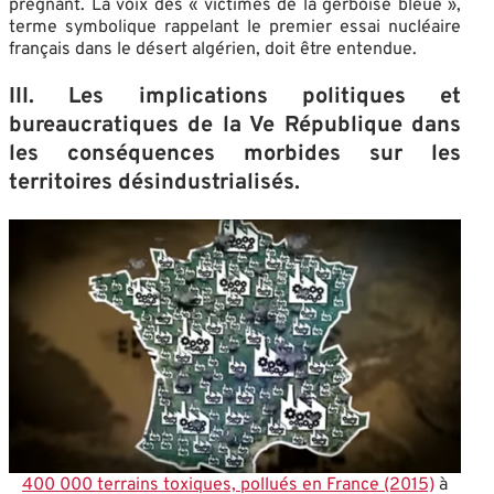
prégnant. La voix des « victimes de la gerboise bleue »,
terme symbolique rappelant le premier essai nucléaire
français dans le désert algérien, doit être entendue.
III.
Les implications politiques et
bureaucratiques de la Ve République dans
les conséquences morbides sur les
territoires désindustrialisés.
400 000 terrains toxiques, pollués en France (2015)
à