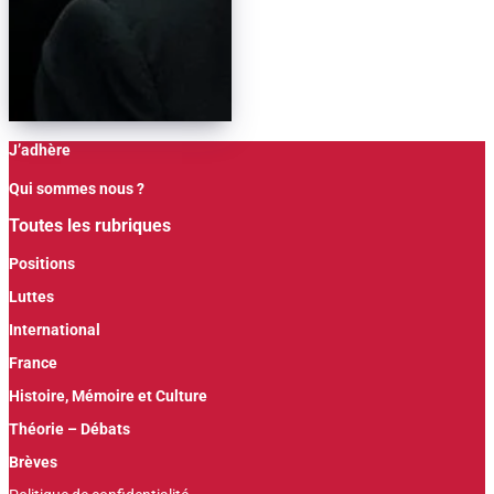
J’adhère
Qui sommes nous ?
Toutes les rubriques
Positions
Luttes
International
France
Histoire, Mémoire et Culture
Théorie – Débats
Brèves