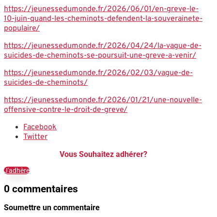
https://jeunessedumonde.fr/2026/06/01/en-greve-le-
10-juin-quand-les-cheminots-defendent-la-souverainete-
populaire/
https://jeunessedumonde.fr/2026/04/24/la-vague-de-
suicides-de-cheminots-se-poursuit-une-greve-a-venir/
https://jeunessedumonde.fr/2026/02/03/vague-de-
suicides-de-cheminots/
https://jeunessedumonde.fr/2026/01/21/une-nouvelle-
offensive-contre-le-droit-de-greve/
Facebook
Twitter
Vous Souhaitez adhérer?
J'adhère
0 commentaires
Soumettre un commentaire