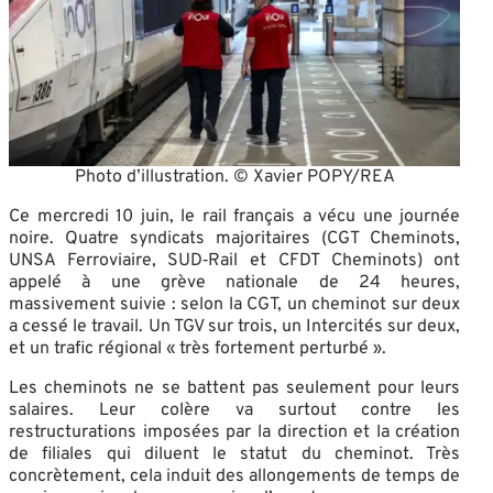
Photo d’illustration. © Xavier POPY/REA
Ce mercredi 10 juin, le rail français a vécu une journée
noire. Quatre syndicats majoritaires (CGT Cheminots,
UNSA Ferroviaire, SUD‑Rail et CFDT Cheminots) ont
appelé à une grève nationale de 24 heures,
massivement suivie : selon la CGT, un cheminot sur deux
a cessé le travail
. Un TGV sur trois, un Intercités sur deux,
et un trafic régional « très fortement perturbé »
.
Les cheminots ne se battent pas seulement pour leurs
salaires. Leur colère va surtout contre les
restructurations imposées par la direction et la création
de filiales qui diluent le statut du cheminot. Très
concrètement, cela induit des allongements de temps de