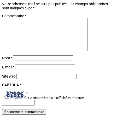
Votre adresse e-mail ne sera pas publiée.
Les champs obligatoires
sont indiqués avec
*
Commentaire
*
Nom
*
E-mail
*
Site web
CAPTCHA
*
Saisissez le texte affiché ci-dessus:
Soumettre le commentaire