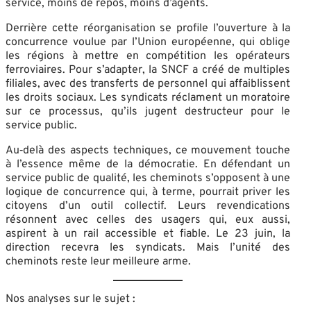
service, moins de repos, moins d’agents.
Derrière cette réorganisation se profile l’ouverture à la
concurrence voulue par l’Union européenne, qui oblige
les régions à mettre en compétition les opérateurs
ferroviaires
. Pour s’adapter, la SNCF a créé de multiples
filiales, avec des transferts de personnel qui affaiblissent
les droits sociaux
. Les syndicats réclament un moratoire
sur ce processus, qu’ils jugent destructeur pour le
service public
.
Au‑delà des aspects techniques, ce mouvement touche
à l’essence même de la démocratie. En défendant un
service public de qualité, les cheminots s’opposent à une
logique de concurrence qui, à terme, pourrait priver les
citoyens d’un outil collectif. Leurs revendications
résonnent avec celles des usagers qui, eux aussi,
aspirent à un rail accessible et fiable. Le 23 juin, la
direction recevra les syndicats. Mais l’unité des
cheminots reste leur meilleure arme
.
Nos analyses sur le sujet :