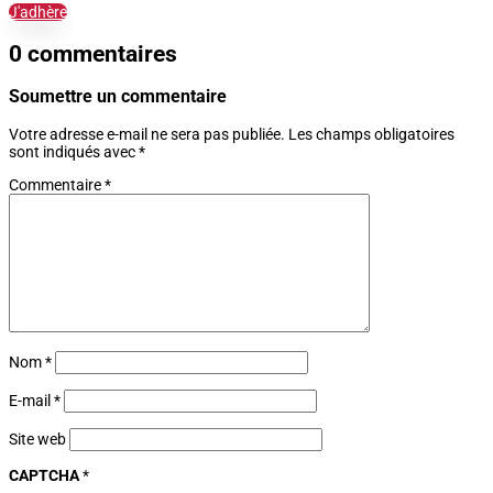
J'adhère
0 commentaires
Soumettre un commentaire
Votre adresse e-mail ne sera pas publiée.
Les champs obligatoires
sont indiqués avec
*
Commentaire
*
Nom
*
E-mail
*
Site web
CAPTCHA
*