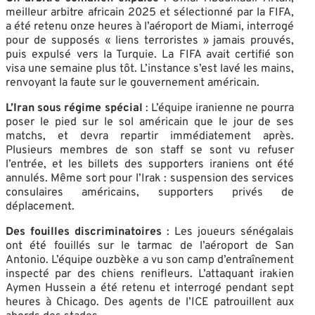
meilleur arbitre africain 2025 et sélectionné par la FIFA,
a été retenu onze heures à l’aéroport de Miami, interrogé
pour de supposés « liens terroristes » jamais prouvés,
puis expulsé vers la Turquie. La FIFA avait certifié son
visa une semaine plus tôt. L’instance s’est lavé les mains,
renvoyant la faute sur le gouvernement américain.
L’Iran sous régime spécial
: L’équipe iranienne ne pourra
poser le pied sur le sol américain que le jour de ses
matchs, et devra repartir immédiatement après.
Plusieurs membres de son staff se sont vu refuser
l’entrée, et les billets des supporters iraniens ont été
annulés. Même sort pour l’Irak : suspension des services
consulaires américains, supporters privés de
déplacement.
Des fouilles discriminatoires
: Les joueurs sénégalais
ont été fouillés sur le tarmac de l’aéroport de San
Antonio. L’équipe ouzbèke a vu son camp d’entraînement
inspecté par des chiens renifleurs. L’attaquant irakien
Aymen Hussein a été retenu et interrogé pendant sept
heures à Chicago. Des agents de l’ICE patrouillent aux