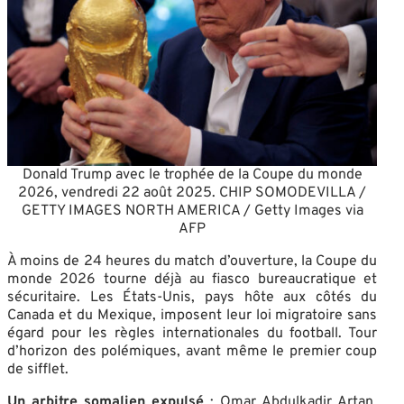
Donald Trump avec le trophée de la Coupe du monde
2026, vendredi 22 août 2025. CHIP SOMODEVILLA /
GETTY IMAGES NORTH AMERICA / Getty Images via
AFP
À moins de 24 heures du match d’ouverture, la Coupe du
monde 2026 tourne déjà au fiasco bureaucratique et
sécuritaire. Les États-Unis, pays hôte aux côtés du
Canada et du Mexique, imposent leur loi migratoire sans
égard pour les règles internationales du football. Tour
d’horizon des polémiques, avant même le premier coup
de sifflet.
Un arbitre somalien expulsé
: Omar Abdulkadir Artan,