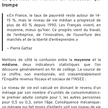
trompe
« En France, le taux de pauvreté reste autour de 14-
15 %, mais le niveau de vie médian a progressé de
plus de 40 % depuis 1990. Les Français vivent, en
moyenne, mieux qu’hier. Ce progrès vient du travail,
de l’entreprise, de l’innovation, de l’ouverture des
marchés et de la liberté d’entreprendre. »
—
Pierre Gattaz
Mettons de côté la confusion entre la
moyenne
et la
médiane
, deux indicateurs statistiques que l’on
découvre généralement en fin de collège. La source de
ce chiffre, non mentionnée, est vraisemblablement
l’Enquête revenus fiscaux et sociaux de l’INSEE :
Le niveau de vie est calculé en divisant le revenu d’un
ménage par son nombre d’« unités de consommation » :
le premier adulte compte pour 1, les autres personnes
pour 0,5 ou 0,3, selon l’âge. Conséquence mécanique :
un ménage qui fait moins d’enfants voit son niveau de vie