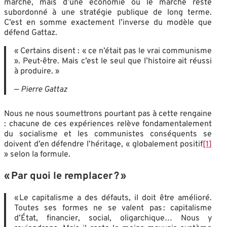
marché, mais d’une économie où le marché reste
subordonné à une stratégie publique de long terme.
C’est en somme exactement l’inverse du modèle que
défend Gattaz.
« Certains disent : « ce n’était pas le vrai communisme
». Peut-être. Mais c’est le seul que l’histoire ait réussi
à produire. »
—
Pierre Gattaz
Nous ne nous soumettrons pourtant pas à cette rengaine
: chacune de ces expériences relève fondamentalement
du socialisme et les communistes conséquents se
doivent d’en défendre l’héritage, « globalement positif
[1]
» selon la formule.
« Par quoi le remplacer ? »
« Le capitalisme a des défauts, il doit être amélioré.
Toutes ses formes ne se valent pas : capitalisme
d’État, financier, social, oligarchique… Nous y