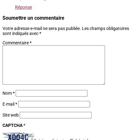
Réponse
Soumettre un commentaire
Votre adresse e-mail ne sera pas publiée.
Les champs obligatoires
sont indiqués avec
*
Commentaire
*
Nom
*
E-mail
*
Site web
CAPTCHA
*