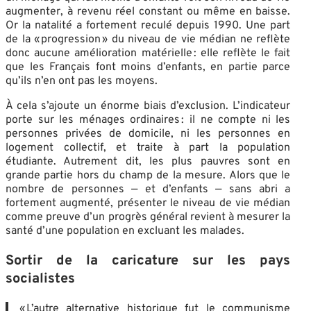
augmenter, à revenu réel constant ou même en baisse.
Or la natalité a fortement reculé depuis 1990. Une part
de la « progression » du niveau de vie médian ne reflète
donc aucune amélioration matérielle : elle reflète le fait
que les Français font moins d’enfants, en partie parce
qu’ils n’en ont pas les moyens.
À cela s’ajoute un énorme biais d’exclusion. L’indicateur
porte sur les ménages ordinaires : il ne compte ni les
personnes privées de domicile, ni les personnes en
logement collectif, et traite à part la population
étudiante. Autrement dit, les plus pauvres sont en
grande partie hors du champ de la mesure. Alors que le
nombre de personnes — et d’enfants — sans abri a
fortement augmenté, présenter le niveau de vie médian
comme preuve d’un progrès général revient à mesurer la
santé d’une population en excluant les malades.
Sortir de la caricature sur les pays
socialistes
« L’autre alternative historique fut le communisme