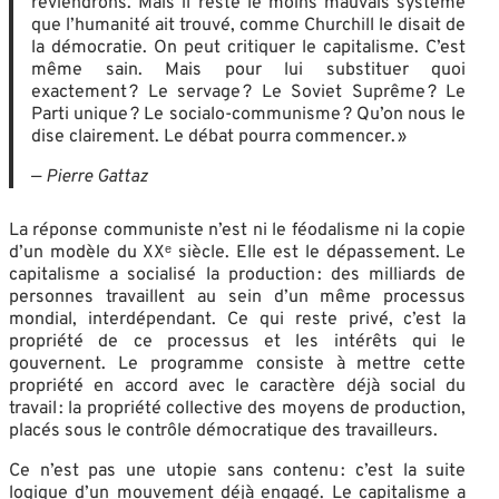
reviendrons. Mais il reste le moins mauvais système
que l’humanité ait trouvé, comme Churchill le disait de
la démocratie. On peut critiquer le capitalisme. C’est
même sain. Mais pour lui substituer quoi
exactement ? Le servage ? Le Soviet Suprême ? Le
Parti unique ? Le socialo-communisme ? Qu’on nous le
dise clairement. Le débat pourra commencer. »
—
Pierre Gattaz
La réponse communiste n’est ni le féodalisme ni la copie
d’un modèle du XXᵉ siècle. Elle est le dépassement. Le
capitalisme a socialisé la production : des milliards de
personnes travaillent au sein d’un même processus
mondial, interdépendant. Ce qui reste privé, c’est la
propriété de ce processus et les intérêts qui le
gouvernent. Le programme consiste à mettre cette
propriété en accord avec le caractère déjà social du
travail : la propriété collective des moyens de production,
placés sous le contrôle démocratique des travailleurs.
Ce n’est pas une utopie sans contenu : c’est la suite
logique d’un mouvement déjà engagé. Le capitalisme a