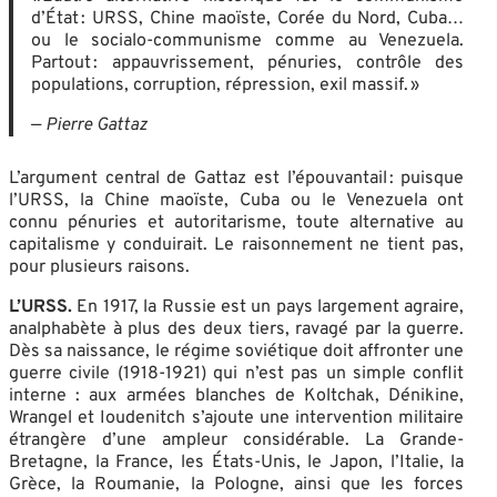
d’État : URSS, Chine maoïste, Corée du Nord, Cuba…
ou le socialo-communisme comme au Venezuela.
Partout : appauvrissement, pénuries, contrôle des
populations, corruption, répression, exil massif. »
—
Pierre Gattaz
L’argument central de Gattaz est l’épouvantail : puisque
l’URSS, la Chine maoïste, Cuba ou le Venezuela ont
connu pénuries et autoritarisme, toute alternative au
capitalisme y conduirait. Le raisonnement ne tient pas,
pour plusieurs raisons.
L’URSS.
En 1917, la Russie est un pays largement agraire,
analphabète à plus des deux tiers, ravagé par la guerre.
Dès sa naissance, le régime soviétique doit affronter une
guerre civile (1918-1921) qui n’est pas un simple conflit
interne : aux armées blanches de Koltchak, Dénikine,
Wrangel et Ioudenitch s’ajoute une intervention militaire
étrangère d’une ampleur considérable. La Grande-
Bretagne, la France, les États-Unis, le Japon, l’Italie, la
Grèce, la Roumanie, la Pologne, ainsi que les forces