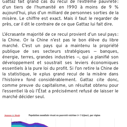
Gattaz fait grand cas du recul de l’extrême pauvreté :
d’un tiers de l’humanité en 1990 à moins de 9 %
aujourd’hui, plus d’un milliard de personnes sorties de la
misère. Le chiffre est exact. Mais il faut le regarder de
près, car il dit le contraire de ce que Gattaz lui fait dire.
L’écrasante majorité de ce recul provient d’un seul pays :
la Chine. Or la Chine n’est pas le bon élève du libre
marché. C’est un pays qui a maintenu la propriété
publique de ses secteurs stratégiques — banques,
énergie, terres, grandes industries —, qui a planifié son
développement et soustrait ses leviers économiques
essentiels à la pure loi du profit. Si l’on retire la Chine de
la statistique, le « plus grand recul de la misère dans
l’histoire » fond considérablement. Gattaz cite donc,
comme preuve du capitalisme, un résultat obtenu pour
l’essentiel là où l’État a précisément refusé de laisser le
marché décider seul.