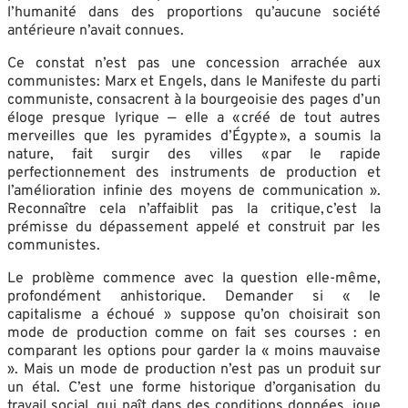
l’humanité dans des proportions qu’aucune société
antérieure n’avait connues.
Ce constat n’est pas une concession arrachée aux
communistes: Marx et Engels, dans le Manifeste du parti
communiste, consacrent à la bourgeoisie des pages d’un
éloge presque lyrique — elle a « créé de tout autres
merveilles que les pyramides d’Égypte », a soumis la
nature, fait surgir des villes « par le rapide
perfectionnement des instruments de production et
l’amélioration infinie des moyens de communication ».
Reconnaître cela n’affaiblit pas la critique, c’est la
prémisse du dépassement appelé et construit par les
communistes.
Le problème commence avec la question elle-même,
profondément anhistorique. Demander si « le
capitalisme a échoué » suppose qu’on choisirait son
mode de production comme on fait ses courses : en
comparant les options pour garder la « moins mauvaise
». Mais un mode de production n’est pas un produit sur
un étal. C’est une forme historique d’organisation du
travail social, qui naît dans des conditions données, joue