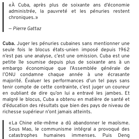
« À Cuba, après plus de soixante ans d’économie
administrée, la pauvreté et les pénuries restent
chroniques. »
—
Pierre Gattaz
Cuba.
Juger les pénuries cubaines sans mentionner une
seule fois le blocus états-unien imposé depuis 1962
n’est pas une analyse, c’est une omission. Cuba est une
petite île soumise depuis plus de soixante ans à un
embargo économique que l’Assemblée générale de
l’ONU condamne chaque année à une écrasante
majorité. Évaluer les performances d’un tel pays sans
tenir compte de cette contrainte, c’est juger un coureur
en oubliant de dire qu’on lui a entravé les jambes. Et
malgré le blocus, Cuba a obtenu en matière de santé et
d’éducation des résultats que bien des pays de niveau de
richesse supérieur n’ont jamais atteints.
« La Chine elle-même a dû abandonner le maoïsme.
Sous Mao, le communisme intégral a provoqué des
catastrophes humaines immenses. Puis Deng