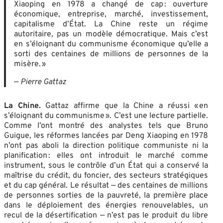
Xiaoping en 1978 a changé de cap : ouverture
économique, entreprise, marché, investissement,
capitalisme d’État. La Chine reste un régime
autoritaire, pas un modèle démocratique. Mais c’est
en s’éloignant du communisme économique qu’elle a
sorti des centaines de millions de personnes de la
misère. »
—
Pierre Gattaz
La Chine.
Gattaz affirme que la Chine a réussi « en
s’éloignant du communisme ». C’est une lecture partielle.
Comme l’ont montré des analystes tels que Bruno
Guigue, les réformes lancées par Deng Xiaoping en 1978
n’ont pas aboli la direction politique communiste ni la
planification : elles ont introduit le marché comme
instrument, sous le contrôle d’un État qui a conservé la
maîtrise du crédit, du foncier, des secteurs stratégiques
et du cap général. Le résultat — des centaines de millions
de personnes sorties de la pauvreté, la première place
dans le déploiement des énergies renouvelables, un
recul de la désertification — n’est pas le produit du libre