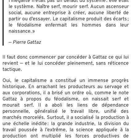
l’inégalité n’était pas un défaut du système : elle était
le système. Naître serf, mourir serf. Aucun ascenseur
social, aucune entreprise à créer, aucune liberté de
partir ou d’essayer. Le capitalisme produit des écarts ;
le féodalisme enfermait les hommes dans leur
naissance. »
—
Pierre Gattaz
Il faut donc commencer par concéder à Gattaz ce qui lui
revient — et le lui concéder pleinement, sans réticence
tactique.
Oui, le capitalisme a constitué un immense progrès
historique. En arrachant les producteurs au servage et
aux corporations, il a brisé un ordre où, comme le note
Gattaz à propos du féodalisme, on naissait serf et
mourait serf. Il a aboli les liens de dépendance
personnelle, généralisé le travail libre, unifié des
marchés morcelés. Surtout, il a socialisé la production à
une échelle inédite : la grande industrie, la division du
travail poussée à l’extrême, la science appliquée à la
production ont multiplié les forces productives de