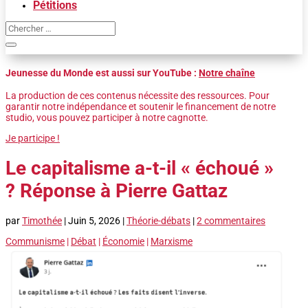
Pétitions
Jeunesse du Monde est aussi sur YouTube :
Notre chaîne
La production de ces contenus nécessite des ressources. Pour
garantir notre indépendance et soutenir le financement de notre
studio, vous pouvez participer à notre cagnotte.
Je participe !
Le capitalisme a-t-il « échoué »
? Réponse à Pierre Gattaz
par
Timothée
|
Juin 5, 2026
|
Théorie-débats
|
2 commentaires
Communisme
|
Débat
|
Économie
|
Marxisme