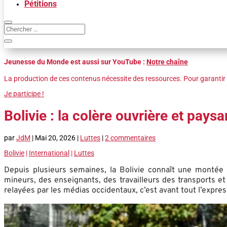
Pétitions
Jeunesse du Monde est aussi sur YouTube :
Notre chaîne
La production de ces contenus nécessite des ressources. Pour garantir 
Je participe !
Bolivie : la colère ouvrière et pays
par
JdM
|
Mai 20, 2026
|
Luttes
|
2 commentaires
Bolivie
|
International
|
Luttes
Depuis plusieurs semaines, la Bolivie connaît une montée s
mineurs, des enseignants, des travailleurs des transports et
relayées par les médias occidentaux, c’est avant tout l’expre