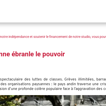
notre indépendance et soutenir le financement de notre studio, vous pouv
anne ébranle le pouvoir
pectaculaire des luttes de classes. Grèves illimitées, barrag
 des organisations paysannes : le pays andin traverse une cri
ssion d’une profonde colère populaire face à l’aggravation des 