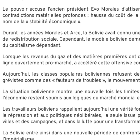
Le pouvoir accuse l’ancien président Evo Morales d’attise
contradictions matérielles profondes : hausse du coût de la
nom de la « stabilité économique ».
Durant les années Morales et Arce, la Bolivie avait connu une
de redistribution sociale. Cependant, le modèle bolivien de
du capitalisme dépendant.
Lorsque les revenus du gaz et des matières premières ont di
ligne ouvertement pro-marché, a accéléré cette offensive con
Aujourd’hui, les classes populaires boliviennes refusent d
grévistes comme des « fauteurs de troubles », le mouvement 
La situation bolivienne montre une nouvelle fois les limite
l’économie restent soumis aux logiques du marché mondial et 
Les travailleurs boliviens rappellent aujourd’hui une vérité f
la répression et aux politiques néolibérales, la seule issue
villes et des campagnes, et dans la lutte pour une transformat
La Bolivie entre ainsi dans une nouvelle période de confron
l’impérialisme.