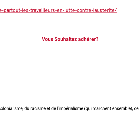
artout-les-travailleurs-en-lutte-contre-lausterite/
Vous Souhaitez adhérer?
u colonialisme, du racisme et de l’impérialisme (qui marchent ensemble), c