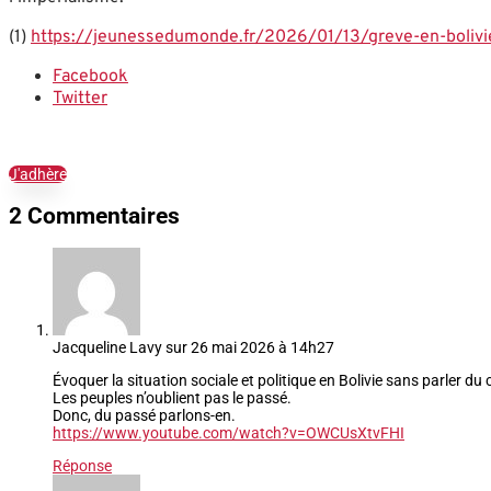
(1)
https://jeunessedumonde.fr/2026/01/13/greve-en-bolivie-p
Facebook
Twitter
J'adhère
2 Commentaires
Jacqueline Lavy
sur 26 mai 2026 à 14h27
Évoquer la situation sociale et politique en Bolivie sans parler d
Les peuples n’oublient pas le passé.
Donc, du passé parlons-en.
https://www.youtube.com/watch?v=OWCUsXtvFHI
Réponse