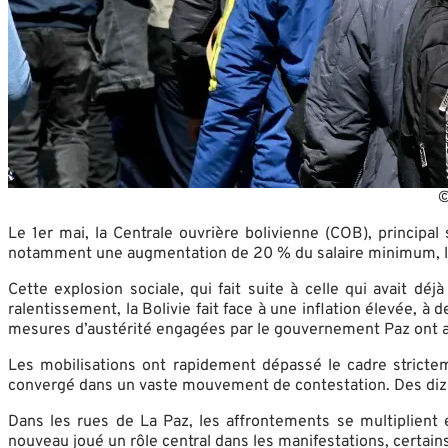
©
Le 1er mai, la Centrale ouvrière bolivienne (COB), princip
notamment une augmentation de 20 % du salaire minimum, l’a
Cette explosion sociale, qui fait suite à celle qui avait d
ralentissement, la Bolivie fait face à une inflation élevée, 
mesures d’austérité engagées par le gouvernement Paz ont ag
Les mobilisations ont rapidement dépassé le cadre stricte
convergé dans un vaste mouvement de contestation. Des dizai
Dans les rues de La Paz, les affrontements se multiplient
nouveau joué un rôle central dans les manifestations, certains 