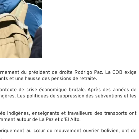
uvernement du président de droite Rodrigo Paz. La COB exige
ts et une hausse des pensions de retraite.
un contexte de crise économique brutale. Après des années de
rangères. Les politiques de suppression des subventions et les
 indigènes, enseignants et travailleurs des transports ont
mment autour de La Paz et d’El Alto.
storiquement au cœur du mouvement ouvrier bolivien, ont de
.