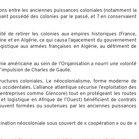
sions entre les anciennes puissances coloniales (notamment la
yant possédé des colonies par le passé, et 7 en conservaient
é de retirer les colonies aux empires historiques (France,
ine et en Algérie, ce qui causa l’agacement du gouvernement
logistique aux armées françaises en Algérie, au détriment de
ie américaine au sein de l’Organisation a nourri une volonté
’impulsion de Charles de Gaulle.
tructures coloniales. Le néocolonialisme, forme moderne de
occidentales. L’alliance atlantique sécurise l’exploitation des
 entreprises comme Glencore) tout en protégeant les routes
t logistique en Afrique de l’Ouest) bénéficient de contrats
, souvent formées ou soutenues par les anciennes puissances
ination néocoloniale sous couvert de « coopération » ou de «