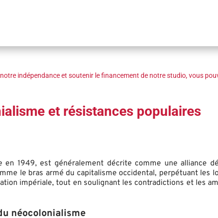
notre indépendance et soutenir le financement de notre studio, vous pouv
ialisme et résistances populaires
dée en 1949, est généralement décrite comme une alliance dé
comme le bras armé du capitalisme occidental, perpétuant les l
ation impériale, tout en soulignant les contradictions et les am
 du néocolonialisme