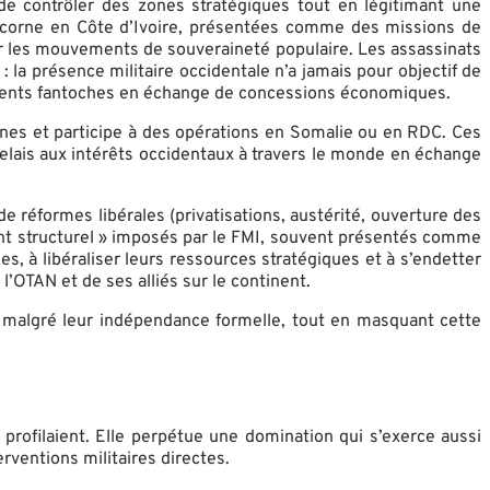
 de contrôler des zones stratégiques tout en légitimant une
icorne en Côte d’Ivoire, présentées comme des missions de
er les mouvements de souveraineté populaire. Les assassinats
 la présence militaire occidentale n’a jamais pour objectif de
nements fantoches en échange de concessions économiques.
ines et participe à des opérations en Somalie ou en RDC. Ces
elais aux intérêts occidentaux à travers le monde en échange
 réformes libérales (privatisations, austérité, ouverture des
ment structurel » imposés par le FMI, souvent présentés comme
es, à libéraliser leurs ressources stratégiques et à s’endetter
l’OTAN et de ses alliés sur le continent.
lle malgré leur indépendance formelle, tout en masquant cette
profilaient. Elle perpétue une domination qui s’exerce aussi
rventions militaires directes.