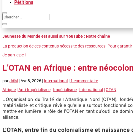
Pétitions
Jeunesse du Monde est aussi sur YouTube :
Notre chaîne
La production de ces contenus nécessite des ressources. Pour garantir 
Je participe !
L’OTAN en Afrique : entre néocolon
par
JdM
|
Avr 8, 2026
|
International
|
1 commentaire
Afrique
|
Anti-Impérialisme
|
Impérialisme
|
International
|
OTAN
L’Organisation du Traité de l’Atlantique Nord (OTAN), fon
matérialiste et critique révèle qu’elle a surtout fonctionné 
mettre en lumière le rôle de l’OTAN en tant qu’outil de domin
alliance.
L’OTAN, entre fin du colonialisme et naissance