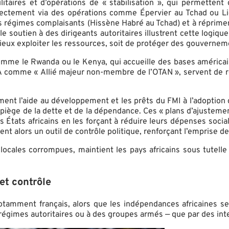
litaires et d’opérations de « stabilisation », qui permettent
irectement via des opérations comme Épervier au Tchad ou L
 des régimes complaisants (Hissène Habré au Tchad) et à réprim
soutien à des dirigeants autoritaires illustrent cette logique :
 mieux exploiter les ressources, soit de protéger des gouver
, comme le Rwanda ou le Kenya, qui accueille des bases américa
SA comme « Allié majeur non-membre de l’OTAN », servent de r
ent l’aide au développement et les prêts du FMI à l’adoption de
n piège de la dette et de la dépendance. Ces « plans d’ajuste
 États africains en les forçant à réduire leurs dépenses social
t alors un outil de contrôle politique, renforçant l’emprise de 
es locales corrompues, maintient les pays africains sous tute
et contrôle
notamment français, alors que les indépendances africaines se 
régimes autoritaires ou à des groupes armés — que par des inte