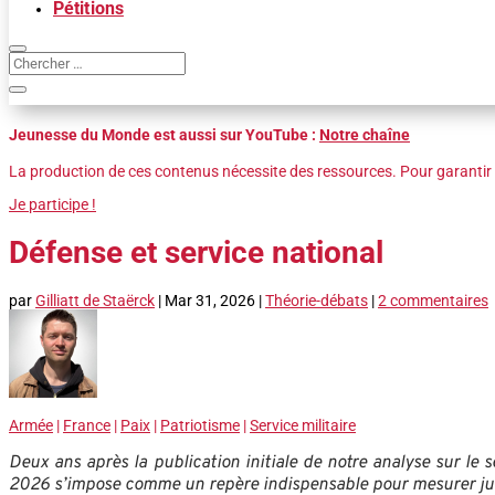
Pétitions
Jeunesse du Monde est aussi sur YouTube :
Notre chaîne
La production de ces contenus nécessite des ressources. Pour garantir 
Je participe !
Défense et service national
par
Gilliatt de Staërck
|
Mar 31, 2026
|
Théorie-débats
|
2 commentaires
Armée
|
France
|
Paix
|
Patriotisme
|
Service militaire
Deux ans après la publication initiale de notre analyse sur le 
2026 s’impose comme un repère indispensable pour mesurer jusq