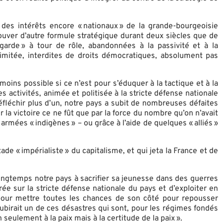
es intérêts encore « nationaux » de la grande-bourgeoisie
trouver d’autre formule stratégique durant deux siècles que de
garde » à tour de rôle, abandonnées à la passivité et à la
limitée, interdites de droits démocratiques, absolument pas
moins possible si ce n’est pour s’éduquer à la tactique et à la
 activités, animée et politisée à la stricte défense nationale
fléchir plus d’un, notre pays a subit de nombreuses défaites
r la victoire ce ne fût que par la force du nombre qu’on n’avait
rmées « indigènes » – ou grâce à l’aide de quelques « alliés »
de « impérialiste » du capitalisme, et qui jeta la France et de
ongtemps notre pays à sacrifier sa jeunesse dans des guerres
rée sur la stricte défense nationale du pays et d’exploiter en
t pour mettre toutes les chances de son côté pour repousser
 subirait un de ces désastres qui sont, pour les régimes fondés
 seulement à la paix mais à la certitude de la paix ».