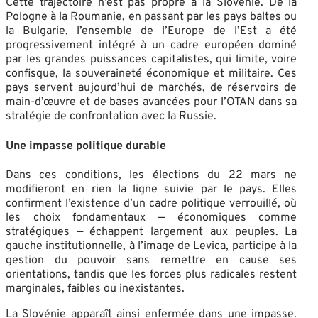
Cette trajectoire n’est pas propre à la Slovénie. De la
Pologne à la Roumanie, en passant par les pays baltes ou
la Bulgarie, l’ensemble de l’Europe de l’Est a été
progressivement intégré à un cadre européen dominé
par les grandes puissances capitalistes, qui limite, voire
confisque, la souveraineté économique et militaire. Ces
pays servent aujourd’hui de marchés, de réservoirs de
main-d’œuvre et de bases avancées pour l’OTAN dans sa
stratégie de confrontation avec la Russie.
Une impasse politique durable
Dans ces conditions, les élections du 22 mars ne
modifieront en rien la ligne suivie par le pays. Elles
confirment l’existence d’un cadre politique verrouillé, où
les choix fondamentaux — économiques comme
stratégiques — échappent largement aux peuples. La
gauche institutionnelle, à l’image de Levica, participe à la
gestion du pouvoir sans remettre en cause ses
orientations, tandis que les forces plus radicales restent
marginales, faibles ou inexistantes.
La Slovénie apparaît ainsi enfermée dans une impasse.