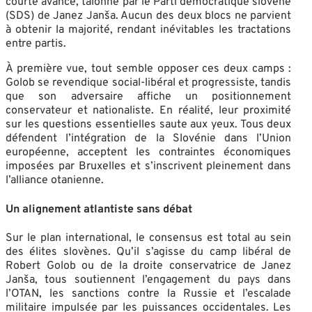
courte avance, talonné par le Parti démocratique slovène
(SDS) de Janez Janša. Aucun des deux blocs ne parvient
à obtenir la majorité, rendant inévitables les tractations
entre partis.
À première vue, tout semble opposer ces deux camps :
Golob se revendique social-libéral et progressiste, tandis
que son adversaire affiche un positionnement
conservateur et nationaliste. En réalité, leur proximité
sur les questions essentielles saute aux yeux. Tous deux
défendent l’intégration de la Slovénie dans l’Union
européenne, acceptent les contraintes économiques
imposées par Bruxelles et s’inscrivent pleinement dans
l’alliance otanienne.
Un alignement atlantiste sans débat
Sur le plan international, le consensus est total au sein
des élites slovènes. Qu’il s’agisse du camp libéral de
Robert Golob ou de la droite conservatrice de Janez
Janša, tous soutiennent l’engagement du pays dans
l’OTAN, les sanctions contre la Russie et l’escalade
militaire impulsée par les puissances occidentales. Les