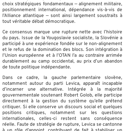
choix stratégiques fondamentaux — alignement militaire,
positionnement international, dépendance vis-à-vis de
l’Alliance atlantique — sont ainsi largement soustraits à
tout véritable débat démocratique.
Ce consensus marque une rupture nette avec l’histoire
du pays. Issue de la Yougoslavie socialiste, la Slovénie a
participé à une expérience fondée sur le non-alignement
et le refus de la domination des blocs. Son intégration à
l’Union européenne et à l’OTAN l’a au contraire arrimée
durablement au camp occidental, au prix d’un abandon
de toute politique indépendante.
Dans ce cadre, la gauche parlementaire slovène,
notamment autour du parti Levica, apparaît incapable
d’incarner une alternative. Intégrée à la majorité
gouvernementale soutenant Robert Golob, elle participe
directement à la gestion du système qu’elle prétend
critiquer. Si elle conserve un discours social et quelques
positions critiques, notamment sur les questions
internationales, celles-ci restent sans conséquence
réelle. Faute de stratégie de rupture, Levica se cantonne
à un rôle d’appoint, contribuant de fait à stabiliser un