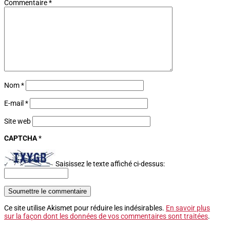
Commentaire
*
Nom
*
E-mail
*
Site web
CAPTCHA
*
Saisissez le texte affiché ci-dessus:
Soumettre le commentaire
Ce site utilise Akismet pour réduire les indésirables.
En savoir plus
sur la façon dont les données de vos commentaires sont traitées
.