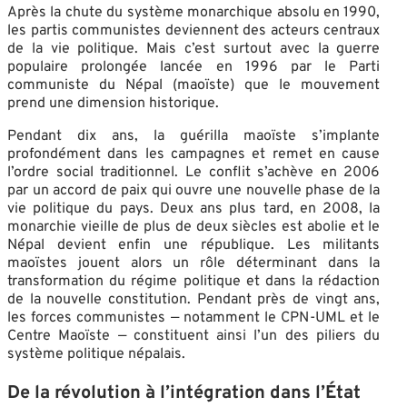
Après la chute du système monarchique absolu en 1990,
les partis communistes deviennent des acteurs centraux
de la vie politique. Mais c’est surtout avec la guerre
populaire prolongée lancée en 1996 par le Parti
communiste du Népal (maoïste) que le mouvement
prend une dimension historique.
Pendant dix ans, la guérilla maoïste s’implante
profondément dans les campagnes et remet en cause
l’ordre social traditionnel. Le conflit s’achève en 2006
par un accord de paix qui ouvre une nouvelle phase de la
vie politique du pays. Deux ans plus tard, en 2008, la
monarchie vieille de plus de deux siècles est abolie et le
Népal devient enfin une république. Les militants
maoïstes jouent alors un rôle déterminant dans la
transformation du régime politique et dans la rédaction
de la nouvelle constitution. Pendant près de vingt ans,
les forces communistes — notamment le CPN-UML et le
Centre Maoïste — constituent ainsi l’un des piliers du
système politique népalais.
De la révolution à l’intégration dans l’État