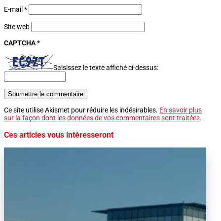
E-mail
*
Site web
CAPTCHA
*
Saisissez le texte affiché ci-dessus:
Soumettre le commentaire
Ce site utilise Akismet pour réduire les indésirables.
En savoir plus
sur la façon dont les données de vos commentaires sont traitées
.
Ces articles vous intéresseront