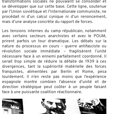
transformations sociales ne pouvaient se consolider et
se développer que sur cette base. Cette ligne, soutenue
par l’Union soviétique et l’Internationale communiste, ne
procédait ni d’un calcul cynique ni d’un renoncement,
mais d’une analyse concrète du rapport de forces.
Les tensions internes du camp républicain, notamment
avec certains secteurs anarchistes et avec le POUM,
prirent parfois un tour dramatique. Les débats sur la
nature du processus en cours – guerre antifasciste ou
révolution sociale immédiate – fragilisèrent l’unité
nécessaire face à un ennemi parfaitement coordonné. Il
serait trop simple de réduire la défaite de 1939 à ces
divergences, tant la supériorité matérielle des forces
franquistes, alimentées par Berlin et Rome, pesa
lourdement. Il n’en reste pas moins que l’expérience
espagnole montre combien l’absence d’unité et de
direction stratégique peut coûter à un peuple faisant
face à une puissante coalition réactionnaire.