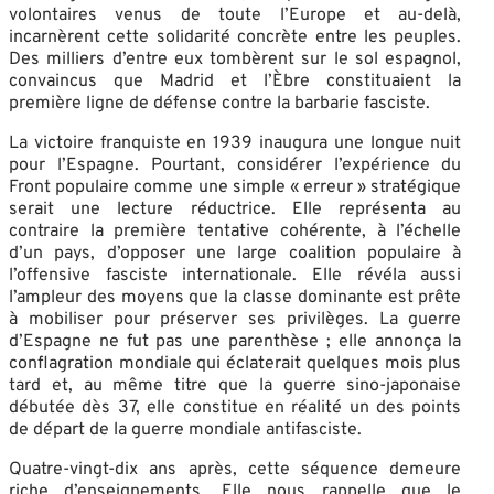
volontaires venus de toute l’Europe et au-delà,
incarnèrent cette solidarité concrète entre les peuples.
Des milliers d’entre eux tombèrent sur le sol espagnol,
convaincus que Madrid et l’Èbre constituaient la
première ligne de défense contre la barbarie fasciste.
La victoire franquiste en 1939 inaugura une longue nuit
pour l’Espagne. Pourtant, considérer l’expérience du
Front populaire comme une simple « erreur » stratégique
serait une lecture réductrice. Elle représenta au
contraire la première tentative cohérente, à l’échelle
d’un pays, d’opposer une large coalition populaire à
l’offensive fasciste internationale. Elle révéla aussi
l’ampleur des moyens que la classe dominante est prête
à mobiliser pour préserver ses privilèges. La guerre
d’Espagne ne fut pas une parenthèse ; elle annonça la
conflagration mondiale qui éclaterait quelques mois plus
tard et, au même titre que la guerre sino-japonaise
débutée dès 37, elle constitue en réalité un des points
de départ de la guerre mondiale antifasciste.
Quatre-vingt-dix ans après, cette séquence demeure
riche d’enseignements. Elle nous rappelle que le