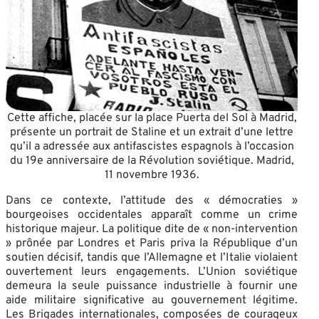
Cette affiche, placée sur la place Puerta del Sol à Madrid,
présente un portrait de Staline et un extrait d’une lettre
qu’il a adressée aux antifascistes espagnols à l’occasion
du 19e anniversaire de la Révolution soviétique. Madrid,
11 novembre 1936.
Dans ce contexte, l’attitude des « démocraties »
bourgeoises occidentales apparaît comme un crime
historique majeur. La politique dite de « non-intervention
» prônée par Londres et Paris priva la République d’un
soutien décisif, tandis que l’Allemagne et l’Italie violaient
ouvertement leurs engagements. L’Union soviétique
demeura la seule puissance industrielle à fournir une
aide militaire significative au gouvernement légitime.
Les Brigades internationales, composées de courageux