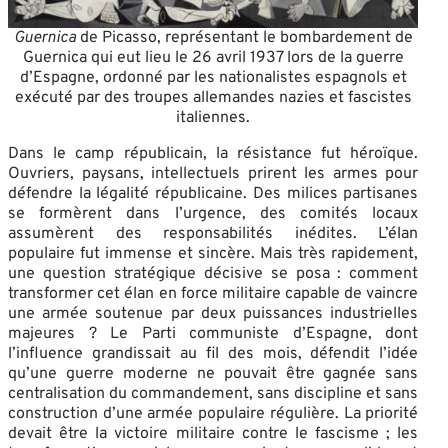
Guernica
de Picasso, représentant le bombardement de
Guernica qui eut lieu le 26 avril 1937 lors de la guerre
d’Espagne, ordonné par les nationalistes espagnols et
exécuté par des troupes allemandes nazies et fascistes
italiennes.
Dans le camp républicain, la résistance fut héroïque.
Ouvriers, paysans, intellectuels prirent les armes pour
défendre la légalité républicaine. Des milices partisanes
se formèrent dans l’urgence, des comités locaux
assumèrent des responsabilités inédites. L’élan
populaire fut immense et sincère. Mais très rapidement,
une question stratégique décisive se posa : comment
transformer cet élan en force militaire capable de vaincre
une armée soutenue par deux puissances industrielles
majeures ? Le Parti communiste d’Espagne, dont
l’influence grandissait au fil des mois, défendit l’idée
qu’une guerre moderne ne pouvait être gagnée sans
centralisation du commandement, sans discipline et sans
construction d’une armée populaire régulière. La priorité
devait être la victoire militaire contre le fascisme ; les