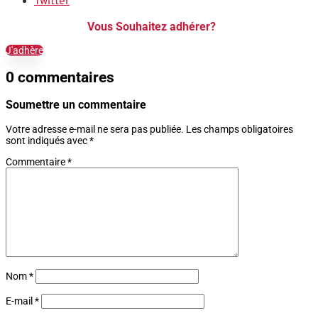
Twitter
Vous Souhaitez adhérer?
J'adhère
0 commentaires
Soumettre un commentaire
Votre adresse e-mail ne sera pas publiée.
Les champs obligatoires
sont indiqués avec
*
Commentaire
*
Nom
*
E-mail
*