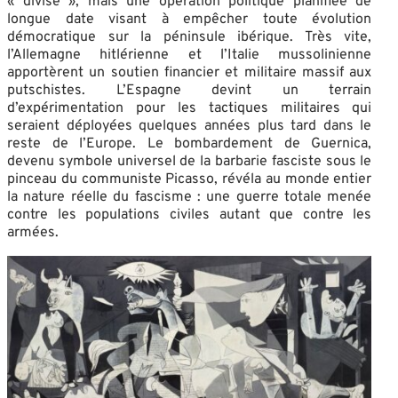
« divisé », mais une opération politique planifiée de
longue date visant à empêcher toute évolution
démocratique sur la péninsule ibérique. Très vite,
l’Allemagne hitlérienne et l’Italie mussolinienne
apportèrent un soutien financier et militaire massif aux
putschistes. L’Espagne devint un terrain
d’expérimentation pour les tactiques militaires qui
seraient déployées quelques années plus tard dans le
reste de l’Europe. Le bombardement de Guernica,
devenu symbole universel de la barbarie fasciste sous le
pinceau du communiste Picasso, révéla au monde entier
la nature réelle du fascisme : une guerre totale menée
contre les populations civiles autant que contre les
armées.