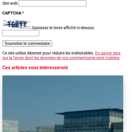
Site web
CAPTCHA
*
Saisissez le texte affiché ci-dessus:
Soumettre le commentaire
Ce site utilise Akismet pour réduire les indésirables.
En savoir plus
sur la façon dont les données de vos commentaires sont traitées
.
Ces articles vous intéresseront
Alors que le trafic aérien a retrouvé son