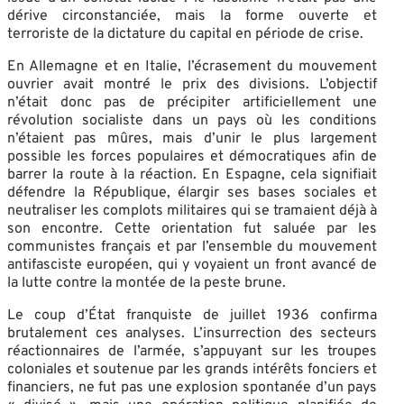
dérive circonstanciée, mais la forme ouverte et
terroriste de la dictature du capital en période de crise.
En Allemagne et en Italie, l’écrasement du mouvement
ouvrier avait montré le prix des divisions. L’objectif
n’était donc pas de précipiter artificiellement une
révolution socialiste dans un pays où les conditions
n’étaient pas mûres, mais d’unir le plus largement
possible les forces populaires et démocratiques afin de
barrer la route à la réaction. En Espagne, cela signifiait
défendre la République, élargir ses bases sociales et
neutraliser les complots militaires qui se tramaient déjà à
son encontre. Cette orientation fut saluée par les
communistes français et par l’ensemble du mouvement
antifasciste européen, qui y voyaient un front avancé de
la lutte contre la montée de la peste brune.
Le coup d’État franquiste de juillet 1936 confirma
brutalement ces analyses. L’insurrection des secteurs
réactionnaires de l’armée, s’appuyant sur les troupes
coloniales et soutenue par les grands intérêts fonciers et
financiers, ne fut pas une explosion spontanée d’un pays