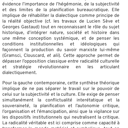
évidence l’importance de l’hégémonie, de la subjectivité
et des limites de la planification bureaucratique. Elle
implique de réhabiliter la dialectique comme principe de
la réalité objective (cf. les travaux de Lucien Sève et
Georges Gastaud) tout en reconnaissant le rôle du sujet
historique, d’intégrer nature, société et histoire dans
une même conception systémique, et de penser les
conditions institutionnelles et idéologiques qui
façonnent la production du savoir marxiste lui-même
(Gramsci, Clouscard,
et alii
). Cette approche permet de
dépasser l’opposition classique entre radicalité culturelle
et stratégie révolutionnaire en les articulant
dialectiquement.
Pour la gauche contemporaine, cette synthèse théorique
implique de ne pas séparer le travail sur le pouvoir de
celui sur la subjectivité et la culture. Elle exige de penser
simultanément la conflictualité interétatique et la
souveraineté, la planification et l’autonomie critique,
l’organisation et l’émancipation, ainsi que la vigilance sur
les dispositifs institutionnels qui neutralisent la critique.
La radicalité véritable est ici comprise comme capacité à