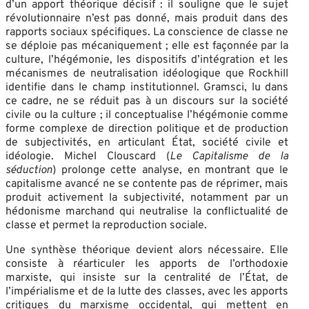
d’un apport théorique décisif : il souligne que le sujet
révolutionnaire n’est pas donné, mais produit dans des
rapports sociaux spécifiques. La conscience de classe ne
se déploie pas mécaniquement ; elle est façonnée par la
culture, l’hégémonie, les dispositifs d’intégration et les
mécanismes de neutralisation idéologique que Rockhill
identifie dans le champ institutionnel. Gramsci, lu dans
ce cadre, ne se réduit pas à un discours sur la société
civile ou la culture ; il conceptualise l’hégémonie comme
forme complexe de direction politique et de production
de subjectivités, en articulant État, société civile et
idéologie. Michel Clouscard (
Le Capitalisme de la
séduction
) prolonge cette analyse, en montrant que le
capitalisme avancé ne se contente pas de réprimer, mais
produit activement la subjectivité, notamment par un
hédonisme marchand qui neutralise la conflictualité de
classe et permet la reproduction sociale.
Une synthèse théorique devient alors nécessaire. Elle
consiste à réarticuler les apports de l’orthodoxie
marxiste, qui insiste sur la centralité de l’État, de
l’impérialisme et de la lutte des classes, avec les apports
critiques du marxisme occidental, qui mettent en