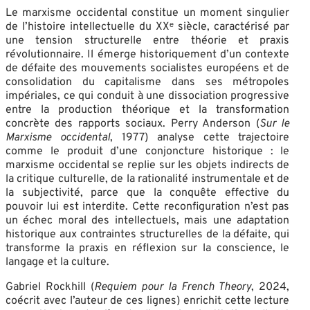
Le marxisme occidental constitue un moment singulier
de l’histoire intellectuelle du XXᵉ siècle, caractérisé par
une tension structurelle entre théorie et praxis
révolutionnaire. Il émerge historiquement d’un contexte
de défaite des mouvements socialistes européens et de
consolidation du capitalisme dans ses métropoles
impériales, ce qui conduit à une dissociation progressive
entre la production théorique et la transformation
concrète des rapports sociaux. Perry Anderson (
Sur le
Marxisme occidental
, 1977) analyse cette trajectoire
comme le produit d’une conjoncture historique : le
marxisme occidental se replie sur les objets indirects de
la critique culturelle, de la rationalité instrumentale et de
la subjectivité, parce que la conquête effective du
pouvoir lui est interdite. Cette reconfiguration n’est pas
un échec moral des intellectuels, mais une adaptation
historique aux contraintes structurelles de la défaite, qui
transforme la praxis en réflexion sur la conscience, le
langage et la culture.
Gabriel Rockhill (
Requiem pour la French Theory
, 2024,
coécrit avec l’auteur de ces lignes) enrichit cette lecture