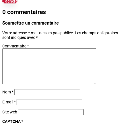
J'adhère
0 commentaires
Soumettre un commentaire
Votre adresse e-mail ne sera pas publiée.
Les champs obligatoires
sont indiqués avec
*
Commentaire
*
Nom
*
E-mail
*
Site web
CAPTCHA
*