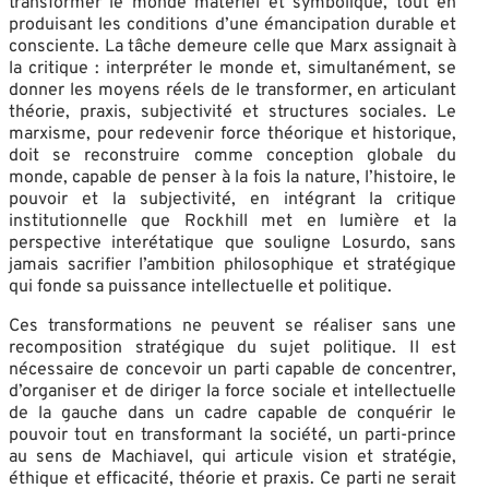
transformer le monde matériel et symbolique, tout en
produisant les conditions d’une émancipation durable et
consciente. La tâche demeure celle que Marx assignait à
la critique : interpréter le monde et, simultanément, se
donner les moyens réels de le transformer, en articulant
théorie, praxis, subjectivité et structures sociales. Le
marxisme, pour redevenir force théorique et historique,
doit se reconstruire comme conception globale du
monde, capable de penser à la fois la nature, l’histoire, le
pouvoir et la subjectivité, en intégrant la critique
institutionnelle que Rockhill met en lumière et la
perspective interétatique que souligne Losurdo, sans
jamais sacrifier l’ambition philosophique et stratégique
qui fonde sa puissance intellectuelle et politique.
Ces transformations ne peuvent se réaliser sans une
recomposition stratégique du sujet politique. Il est
nécessaire de concevoir un parti capable de concentrer,
d’organiser et de diriger la force sociale et intellectuelle
de la gauche dans un cadre capable de conquérir le
pouvoir tout en transformant la société, un parti-prince
au sens de Machiavel, qui articule vision et stratégie,
éthique et efficacité, théorie et praxis. Ce parti ne serait