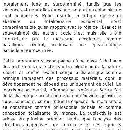
moralement jugé et surdéterminé, tandis que les
violences structurelles du capitalisme et du colonialisme
sont minimisées. Pour Losurdo, la critique morale et
abstraite du totalitarisme occidental n’est
compréhensible qu’en rapport avec le rôle de l’État et la
souveraineté des nations socialistes, mais elle a été
internalisée par le marxisme occidental comme
paradigme central, produisant une épistémologie
partielle et eurocentrée.
Cette orientation s’accompagne d’une mise à distance
des recherches marxistes sur la dialectique de la nature.
Engels et Lénine avaient conçu la dialectique comme
principe immanent des processus matériels, dont le
développement ne dépend pas uniquement du sujet. Le
marxisme occidental, influencé par Kojève et Sartre, fait
de la dialectique un phénomène qui n’advient qu’avec le
sujet conscient, ce qui réduit la capacité du marxisme à
se constituer comme philosophie globale et comme
conception totalisante du monde. La subjectivité est
érigée en principe premier, tandis que l’analyse des
structures objectives, de la nature et des rapports