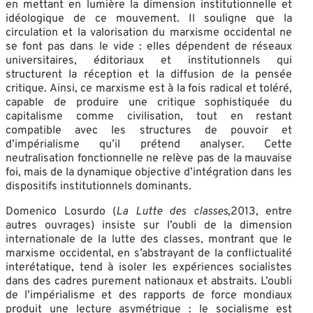
en mettant en lumière la dimension institutionnelle et
idéologique de ce mouvement. Il souligne que la
circulation et la valorisation du marxisme occidental ne
se font pas dans le vide : elles dépendent de réseaux
universitaires, éditoriaux et institutionnels qui
structurent la réception et la diffusion de la pensée
critique. Ainsi, ce marxisme est à la fois radical et toléré,
capable de produire une critique sophistiquée du
capitalisme comme civilisation, tout en restant
compatible avec les structures de pouvoir et
d’impérialisme qu’il prétend analyser. Cette
neutralisation fonctionnelle ne relève pas de la mauvaise
foi, mais de la dynamique objective d’intégration dans les
dispositifs institutionnels dominants.
Domenico Losurdo (
La Lutte des classes
,2013, entre
autres ouvrages) insiste sur l’oubli de la dimension
internationale de la lutte des classes, montrant que le
marxisme occidental, en s’abstrayant de la conflictualité
interétatique, tend à isoler les expériences socialistes
dans des cadres purement nationaux et abstraits. L’oubli
de l’impérialisme et des rapports de force mondiaux
produit une lecture asymétrique : le socialisme est