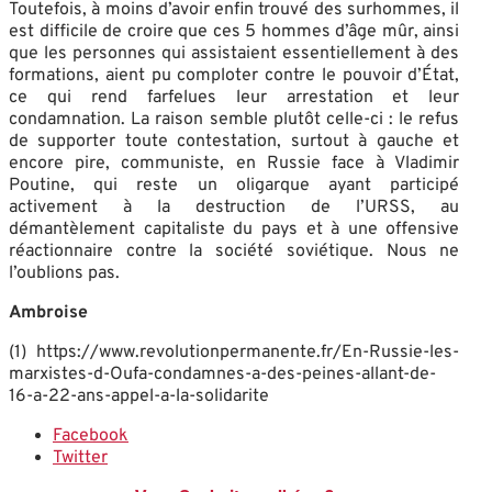
Toutefois, à moins d’avoir enfin trouvé des surhommes, il
est difficile de croire que ces 5 hommes d’âge mûr, ainsi
que les personnes qui assistaient essentiellement à des
formations, aient pu comploter contre le pouvoir d’État,
ce qui rend farfelues leur arrestation et leur
condamnation. La raison semble plutôt celle-ci : le refus
de supporter toute contestation, surtout à gauche et
encore pire, communiste, en Russie face à Vladimir
Poutine, qui reste un oligarque ayant participé
activement à la destruction de l’URSS, au
démantèlement capitaliste du pays et à une offensive
réactionnaire contre la société soviétique. Nous ne
l’oublions pas.
Ambroise
(1) https://www.revolutionpermanente.fr/En-Russie-les-
marxistes-d-Oufa-condamnes-a-des-peines-allant-de-
16-a-22-ans-appel-a-la-solidarite
Facebook
Twitter