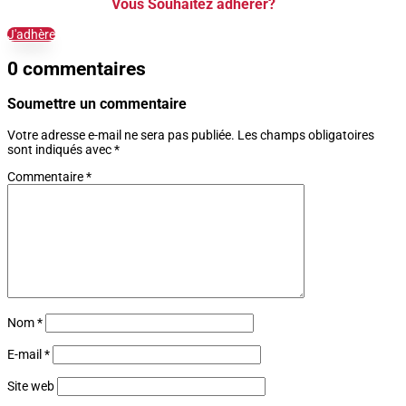
Vous Souhaitez adhérer?
J'adhère
0 commentaires
Soumettre un commentaire
Votre adresse e-mail ne sera pas publiée.
Les champs obligatoires
sont indiqués avec
*
Commentaire
*
Nom
*
E-mail
*
Site web