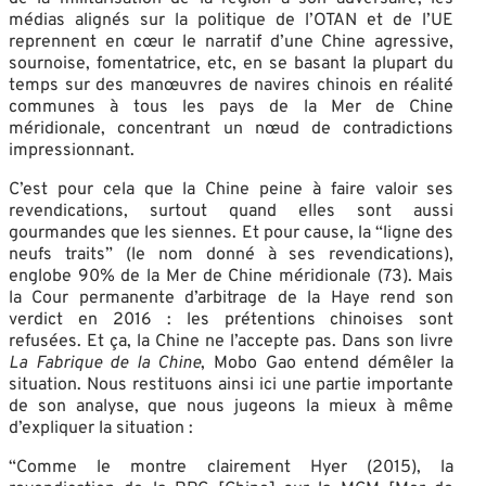
médias alignés sur la politique de l’OTAN et de l’UE
reprennent en cœur le narratif d’une Chine agressive,
sournoise, fomentatrice, etc, en se basant la plupart du
temps sur des manœuvres de navires chinois en réalité
communes à tous les pays de la Mer de Chine
méridionale, concentrant un nœud de contradictions
impressionnant.
C’est pour cela que la Chine peine à faire valoir ses
revendications, surtout quand elles sont aussi
gourmandes que les siennes. Et pour cause, la “ligne des
neufs traits” (le nom donné à ses revendications),
englobe 90% de la Mer de Chine méridionale (73). Mais
la Cour permanente d’arbitrage de la Haye rend son
verdict en 2016 : les prétentions chinoises sont
refusées. Et ça, la Chine ne l’accepte pas. Dans son livre
La Fabrique de la Chine
, Mobo Gao entend démêler la
situation. Nous restituons ainsi ici une partie importante
de son analyse, que nous jugeons la mieux à même
d’expliquer la situation :
“Comme le montre clairement Hyer (2015), la