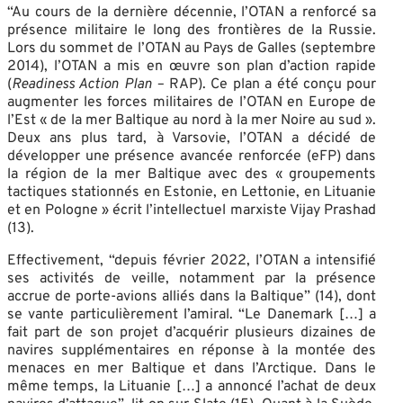
“Au cours de la dernière décennie, l’OTAN a renforcé sa
présence militaire le long des frontières de la Russie.
Lors du sommet de l’OTAN au Pays de Galles (septembre
2014), l’OTAN a mis en œuvre son plan d’action rapide
(
Readiness Action Plan –
RAP). Ce plan a été conçu pour
augmenter les forces militaires de l’OTAN en Europe de
l’Est « de la mer Baltique au nord à la mer Noire au sud ».
Deux ans plus tard, à Varsovie, l’OTAN a décidé de
développer une présence avancée renforcée (eFP) dans
la région de la mer Baltique avec des « groupements
tactiques stationnés en Estonie, en Lettonie, en Lituanie
et en Pologne » écrit l’intellectuel marxiste Vijay Prashad
(13).
Effectivement, “depuis février 2022, l’OTAN a intensifié
ses activités de veille, notamment par la présence
accrue de porte-avions alliés dans la Baltique” (14), dont
se vante particulièrement l’amiral. “Le Danemark […] a
fait part de son projet d’acquérir plusieurs dizaines de
navires supplémentaires en réponse à la montée des
menaces en mer Baltique et dans l’Arctique. Dans le
même temps, la Lituanie […] a annoncé l’achat de deux