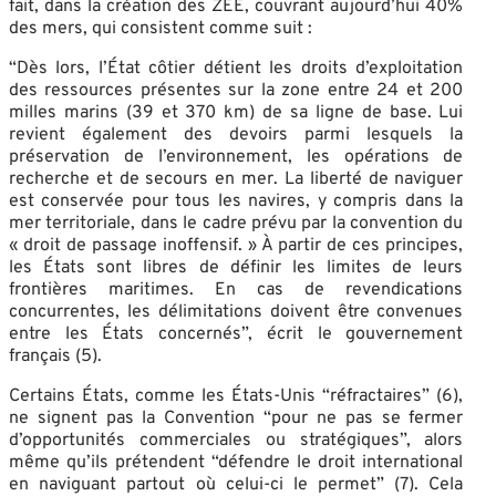
fait, dans la création des ZEE, couvrant aujourd’hui 40%
des mers, qui consistent comme suit :
“Dès lors, l’État côtier détient les droits d’exploitation
des ressources présentes sur la zone entre 24 et 200
milles marins (39 et 370 km) de sa ligne de base. Lui
revient également des devoirs parmi lesquels la
préservation de l’environnement, les opérations de
recherche et de secours en mer. La liberté de naviguer
est conservée pour tous les navires, y compris dans la
mer territoriale, dans le cadre prévu par la convention du
« droit de passage inoffensif. » À partir de ces principes,
les États sont libres de définir les limites de leurs
frontières maritimes. En cas de revendications
concurrentes, les délimitations doivent être convenues
entre les États concernés”, écrit le gouvernement
français (5).
Certains États, comme les États-Unis “réfractaires” (6),
ne signent pas la Convention “pour ne pas se fermer
d’opportunités commerciales ou stratégiques”, alors
même qu’ils prétendent “défendre le droit international
en naviguant partout où celui-ci le permet” (7). Cela