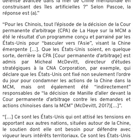
défense avancée dans la mer de Chine méridionale en
construisant des îles artificielles ?” Selon Pascoe, la
réponse est (a).”
“Pour les Chinois, tout l’épisode de la décision de la Cour
permanente d’arbitrage (CPA) de La Haye sur la MCM a
été le résultat d’un programme conçu et parrainé par les
États-Unis pour “basculer vers l’Asie”, visant la Chine
émergente […]. Que les États-Unis soient, en quelque
sorte, derrière la CPA [Cour permanente d’arbitrage] est
admis par Micheal McDevitt, directeur d’études
stratégiques à la CNA Corporation, par exemple, qui
déclare que les États-Unis ont fixé non seulement l’ordre
du jour pour condamner les actions de la Chine dans la
MCM, mais ont également été “indirectement”
responsables de “la décision de Manille d’aller devant la
Cour permanente d’arbitrage contre les demandes et
actions chinoises dans la MCM” (McDevitt, 2017)[…]”.
“[…] Ce sont les États-Unis qui ont attisé les tensions en
apportant aux autres nations, situées autour de la Chine,
le soutien dont elle ont besoin pour défendre avec
vigueur leurs intérêts territoriaux. Ce sont les États-Unis