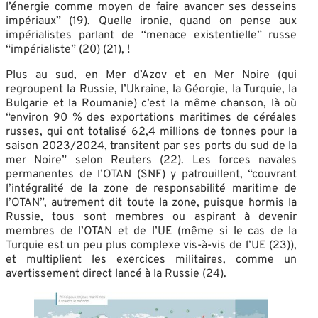
l’énergie comme moyen de faire avancer ses desseins
impériaux” (19). Quelle ironie, quand on pense aux
impérialistes parlant de “menace existentielle” russe
“impérialiste” (20) (21), !
Plus au sud, en Mer d’Azov et en Mer Noire (qui
regroupent la Russie, l’Ukraine, la Géorgie, la Turquie, la
Bulgarie et la Roumanie) c’est la même chanson, là où
“environ 90 % des exportations maritimes de céréales
russes, qui ont totalisé 62,4 millions de tonnes pour la
saison 2023/2024, transitent par ses ports du sud de la
mer Noire” selon Reuters (22). Les forces navales
permanentes de l’OTAN (SNF) y patrouillent, “couvrant
l’intégralité de la zone de responsabilité maritime de
l’OTAN”, autrement dit toute la zone, puisque hormis la
Russie, tous sont membres ou aspirant à devenir
membres de l’OTAN et de l’UE (même si le cas de la
Turquie est un peu plus complexe vis-à-vis de l’UE (23)),
et multiplient les exercices militaires, comme un
avertissement direct lancé à la Russie (24).