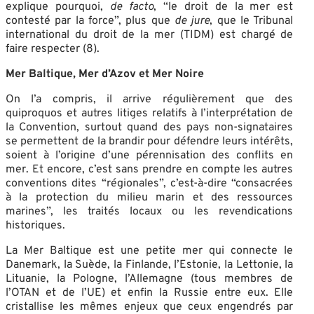
explique pourquoi,
de facto
, “le droit de la mer est
contesté par la force”, plus que
de jure
, que le Tribunal
international du droit de la mer (TIDM) est chargé de
faire respecter (8).
Mer Baltique, Mer d’Azov et Mer Noire
On l’a compris, il arrive régulièrement que des
quiproquos et autres litiges relatifs à l’interprétation de
la Convention, surtout quand des pays non-signataires
se permettent de la brandir pour défendre leurs intérêts,
soient à l’origine d’une pérennisation des conflits en
mer. Et encore, c’est sans prendre en compte les autres
conventions dites “régionales”, c’est-à-dire “consacrées
à la protection du milieu marin et des ressources
marines”, les traités locaux ou les revendications
historiques.
La Mer Baltique est une petite mer qui connecte le
Danemark, la Suède, la Finlande, l’Estonie, la Lettonie, la
Lituanie, la Pologne, l’Allemagne (tous membres de
l’OTAN et de l’UE) et enfin la Russie entre eux. Elle
cristallise les mêmes enjeux que ceux engendrés par