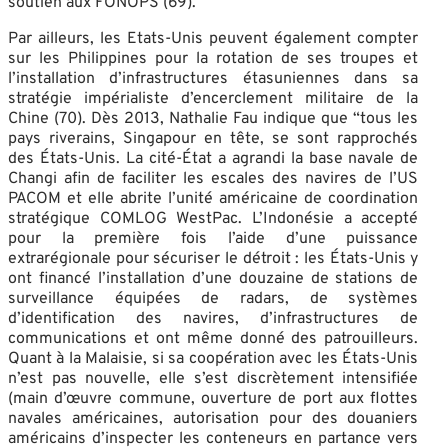
soutien aux FONOPS (69).
Par ailleurs, les Etats-Unis peuvent également compter
sur les Philippines pour la rotation de ses troupes et
l’installation d’infrastructures étasuniennes dans sa
stratégie impérialiste d’encerclement militaire de la
Chine (70). Dès 2013, Nathalie Fau indique que “tous les
pays riverains, Singapour en tête, se sont rapprochés
des États-Unis. La cité-État a agrandi la base navale de
Changi afin de faciliter les escales des navires de l’US
PACOM et elle abrite l’unité américaine de coordination
stratégique COMLOG WestPac. L’Indonésie a accepté
pour la première fois l’aide d’une puissance
extrarégionale pour sécuriser le détroit : les États-Unis y
ont financé l’installation d’une douzaine de stations de
surveillance équipées de radars, de systèmes
d’identification des navires, d’infrastructures de
communications et ont même donné des patrouilleurs.
Quant à la Malaisie, si sa coopération avec les États-Unis
n’est pas nouvelle, elle s’est discrètement intensifiée
(main d’œuvre commune, ouverture de port aux flottes
navales américaines, autorisation pour des douaniers
américains d’inspecter les conteneurs en partance vers