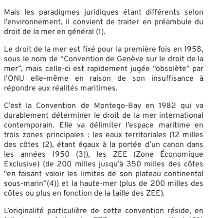
Mais les paradigmes juridiques étant différents selon
l’environnement, il convient de traiter en préambule du
droit de la mer en général (1).
Le droit de la mer est fixé pour la première fois en 1958,
sous le nom de “Convention de Genève sur le droit de la
mer”, mais celle-ci est rapidement jugée “obsolète” par
l’ONU elle-même en raison de son insuffisance à
répondre aux réalités maritimes.
C’est la Convention de Montego-Bay en 1982 qui va
durablement déterminer le droit de la mer international
contemporain. Elle va délimiter l’espace maritime en
trois zones principales : les eaux territoriales (12 milles
des côtes (2), étant égaux à la portée d’un canon dans
les années 1950 (3)), les ZEE (Zone Économique
Exclusive) (de 200 milles jusqu’à 350 milles des côtes
“en faisant valoir les limites de son plateau continental
sous-marin”(4)) et la haute-mer (plus de 200 milles des
côtes ou plus en fonction de la taille des ZEE).
L’originalité particulière de cette convention réside, en