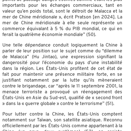
importants pour les échanges commerciaux, tant en
valeur qu’en poids total, sont le détroit de Malacca et la
mer de Chine méridionale », écrit Pratson [en 2024]. La
mer de Chine méridionale à elle seule représente un
commerce équivalant à 5 % du PIB mondial, ce qui en
ferait la quatrième économie mondiale” (50).
Une telle dépendance conduit logiquement la Chine à
parler de leur position sur le sujet comme du “dilemme
de Malacca” (Hu Jintao), une expression signifiant la
dangerosité pour l’économie du pays d’une instabilité
dans la région. Les États-Unis profitent de cet état de
fait pour maintenir une présence militaire forte, en se
justifiant notamment par la lutte qu’ils mèneraient
contre le brigandage, car “après le 11 septembre 2001, la
menace terroriste a provoqué un réengagement des
États-Unis en Asie du Sud-est, qualifié de « second front
» dans la « guerre globale » contre le terrorisme” (51).
Pour lutter contre la Chine, les États-Unis comptent
notamment sur Taïwan, son satellite asiatique. Reconnu
officiellement par les États-Unis comme appartenant à la