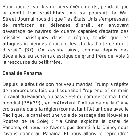
Pour boucler sur les derniers événements, pendant que
le conflit Iran-Israël-Etats-Unis se poursuit, le Wall
Street Journal nous dit que “les États-Unis s’empressent
de renforcer les défenses d’Israël, en envoyant
davantage de navires de guerre capables d’abattre des
missiles balistiques dans la région, tandis que les
attaques iraniennes épuisent les stocks d’intercepteurs
d’Israël” (37). On assiste ainsi, comme depuis des
décennies, au schéma classique du grand frère qui vole à
la rescousse du petit frère.
Canal de Panama
Depuis le début de son nouveau mandat, Trump a répété
de nombreuses fois qu’il souhaitait “reprendre” en main
le canal du Panama, où passe 5% du commerce maritime
mondial (38)(39),, en prétextant l’influence de la Chine
croissante dans la région (connectant l’Atlantique avec le
Pacifique, le canal est une voie de passage des Nouvelles
Routes de la Soie) : “la Chine exploite le canal de
Panama, et nous ne l’avons pas donné à la Chine, nous
l’avons donné au Panama. Et nous allons le reprendre”