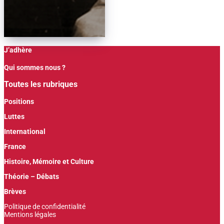
J’adhère
Qui sommes nous ?
Toutes les rubriques
Positions
Luttes
International
France
Histoire, Mémoire et Culture
Théorie – Débats
Brèves
Politique de confidentialité
Mentions légales