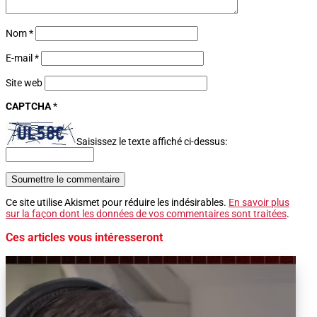
Nom
*
E-mail
*
Site web
CAPTCHA
*
Saisissez le texte affiché ci-dessus:
Soumettre le commentaire
Ce site utilise Akismet pour réduire les indésirables.
En savoir plus
sur la façon dont les données de vos commentaires sont traitées
.
Ces articles vous intéresseront