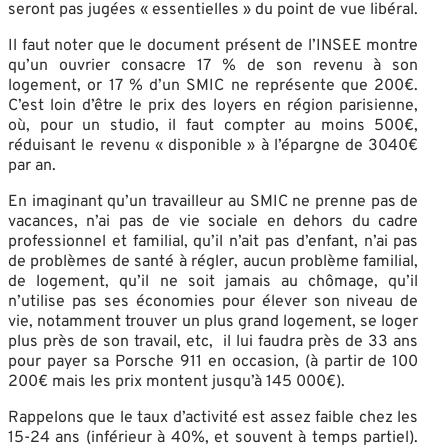
seront pas jugées « essentielles » du point de vue libéral.
Il faut noter que le document présent de l’INSEE montre
qu’un ouvrier consacre 17 % de son revenu à son
logement, or 17 % d’un SMIC ne représente que 200€.
C’est loin d’être le prix des loyers en région parisienne,
où, pour un studio, il faut compter au moins 500€,
réduisant le revenu « disponible » à l’épargne de 3040€
par an.
En imaginant qu’un travailleur au SMIC ne prenne pas de
vacances, n’ai pas de vie sociale en dehors du cadre
professionnel et familial, qu’il n’ait pas d’enfant, n’ai pas
de problèmes de santé à régler, aucun problème familial,
de logement, qu’il ne soit jamais au chômage, qu’il
n’utilise pas ses économies pour élever son niveau de
vie, notamment trouver un plus grand logement, se loger
plus près de son travail, etc, il lui faudra près de 33 ans
pour payer sa Porsche 911 en occasion, (à partir de 100
200€ mais les prix montent jusqu’à 145 000€).
Rappelons que le taux d’activité est assez faible chez les
15-24 ans (inférieur à 40%, et souvent à temps partiel).