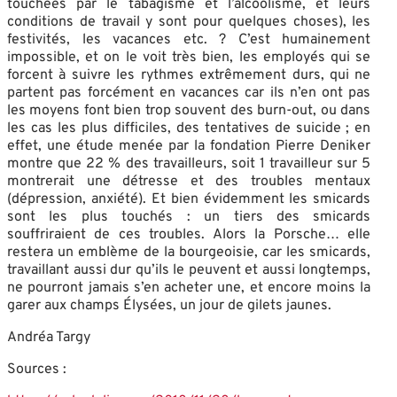
touchées par le tabagisme et l’alcoolisme, et leurs
conditions de travail y sont pour quelques choses), les
festivités, les vacances etc. ? C’est humainement
impossible, et on le voit très bien, les employés qui se
forcent à suivre les rythmes extrêmement durs, qui ne
partent pas forcément en vacances car ils n’en ont pas
les moyens font bien trop souvent des burn-out, ou dans
les cas les plus difficiles, des tentatives de suicide ; en
effet, une étude menée par la fondation Pierre Deniker
montre que 22 % des travailleurs, soit 1 travailleur sur 5
montrerait une détresse et des troubles mentaux
(dépression, anxiété). Et bien évidemment les smicards
sont les plus touchés : un tiers des smicards
souffriraient de ces troubles. Alors la Porsche… elle
restera un emblème de la bourgeoisie, car les smicards,
travaillant aussi dur qu’ils le peuvent et aussi longtemps,
ne pourront jamais s’en acheter une, et encore moins la
garer aux champs Élysées, un jour de gilets jaunes.
Andréa Targy
Sources :