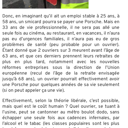
Donc, en imaginant qu’il ait un emploi stable à 25 ans, à
58 ans, un smicard pourra se payer une Porsche. Mais en
33 ans de vie professionnelle, il ne sera pas allé une
seule fois au cinéma, au restaurant, en vacances, il n’aura
pas eu d’urgences familiales, il n’aura pas eu de gros
problèmes de santé (peu probable pour un ouvrier).
Étant donné que 2 ouvriers sur 3 meurent avant l’âge de
63 ans, et que ces derniers prennent leurs retraites de
plus en plus tard, notamment avec les nouvelles
réformes entreprises sous la direction de l’Union
européenne (recul de l’âge de la retraite envisagée
jusqu’à 68 ans), un ouvrier pourrait effectivement avoir
une Porsche pour quelques années de sa vie seulement
(si on peut appeler ça une vie).
Effectivement, selon la théorie libérale, c’est possible,
mais quel est le coût humain ? Quel ouvrier, se tuant à
l’usine, peut se cantonner au métro boulot dodo, sans
échapper une seule fois aux cadences infernales, par
l’alcool et le tabac (les classes populaires sont les plus