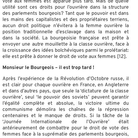
vote aux femmes est apparue plus tard. Mais de quelle
utilité sont ces droits pour l’ouvrière dans la structure
des parlements bourgeois? Tant que le pouvoir est dans
les mains des capitalistes et des propriétaires terriens,
aucun droit politique n’évitera à la femme ouvrière la
position traditionnelle d’esclavage dans la maison et
dans la société. La bourgeoisie française est prête à
envoyer une autre mouillette à la classe ouvrière, face à
la croissance des idées bolchéviques parmi le prolétariat:
elle est prête à donner le droit de vote aux femmes [12].
Monsieur le Bourgeois – il est trop tard !
Après l’expérience de la Révolution d’Octobre russe, il
est clair pour chaque ouvrière en France, en Angleterre
et dans d’autres pays, que seule la ‘dictature de la classe
ouvrière’, seul ‘le pouvoir des soviets’ peuvent garantir
l’égalité complète et absolue, la victoire ultime du
communisme démolira les chaînes de la répression
centenaires et le manque de droits. Si la tâche de la
‘Journée Internationale de l’Ouvrière’ était
antérieurement de combattre pour le droit de vote des
femmes face à la suprématie des parlements bourgeois,