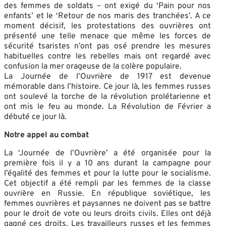
des femmes de soldats – ont exigé du ‘Pain pour nos
enfants’ et le ‘Retour de nos maris des tranchées’. A ce
moment décisif, les protestations des ouvrières ont
présenté une telle menace que même les forces de
sécurité tsaristes n’ont pas osé prendre les mesures
habituelles contre les rebelles mais ont regardé avec
confusion la mer orageuse de la colère populaire.
La Journée de l’Ouvrière de 1917 est devenue
mémorable dans l’histoire. Ce jour là, les femmes russes
ont soulevé la torche de la révolution prolétarienne et
ont mis le feu au monde. La Révolution de Février a
débuté ce jour là.
Notre appel au combat
La ‘Journée de l’Ouvrière’ a été organisée pour la
première fois il y a 10 ans durant la campagne pour
l’égalité des femmes et pour la lutte pour le socialisme.
Cet objectif a été rempli par les femmes de la classe
ouvrière en Russie. En république soviétique, les
femmes ouvrières et paysannes ne doivent pas se battre
pour le droit de vote ou leurs droits civils. Elles ont déjà
gagné ces droits. Les travailleurs russes et les femmes