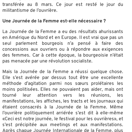
transférée au 8 mars. Ce jour est resté le jour du
militantisme de l’ouvrière.
Une Journée de la Femme est-elle nécessaire ?
La Journée de la Femme a eu des résultats ahurissants
en Amérique du Nord et en Europe. Il est vrai que pas un
seul parlement bourgeois n’a pensé à faire des
concessions aux ouvriers ou à répondre aux exigences
des femmes. Car à cette époque, la bourgeoisie n’était
pas menacée par une révolution socialiste.
Mais la Journée de la Femme a réussi quelque chose.
Elle s’est avérée par dessus tout être une excellente
méthode d’agitation parmi nos sœurs prolétaires les
moins politisées. Elles ne pouvaient pas aider, mais ont
tourné leur attention vers les réunions, les
manifestations, les affiches, les tracts et les journaux qui
étaient consacrés à la Journée de la Femme. Même
l’ouvrière politiquement arriérée s’est dit à elle-même
«Ceci est notre journée, le festival pour les ouvrières», et
s’est précipitée aux meetings et aux manifestations.
Après chaque Journée Internationale de la Femme, plus