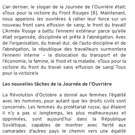
L’an dernier, le slogan de la Journée de l’Ouvrière était:
«Tous pour la victoire du Front Rouge» [8]. Maintenant,
nous appelons les ouvrières à rallier leur force sur un
nouveau front sans effusion de sang: le front du travail!
L’Armée Rouge a battu l’ennemi extérieur parce qu’elle
était organisée, disciplinée et prête à l’abnégation. Avec
de l’organisation, du travail dur, de l’auto-discipline et de
l’abnégation, la république des travailleurs surmontera
l’ennemi interne – la dislocation du transport et de
l’économie, la famine, le froid et la maladie. «Tous pour la
victoire du front du travail sans effusion de sang! Tous
pour la victoire!»
Les nouvelles tâches de la Journée de l’Ouvrière
La Révolution d’Octobre a donné aux femmes l’égalité
avec les hommes, pour autant que les droits civils sont
concernés. Les femmes du prolétariat russe, qui étaient
il n’y a pas si longtemps, les plus malheureuses et
opprimées, sont aujourd’hui dans la République
Soviétique, capables de montrer avec fierté aux
camarades d’autres pays le chemin vers une égalité