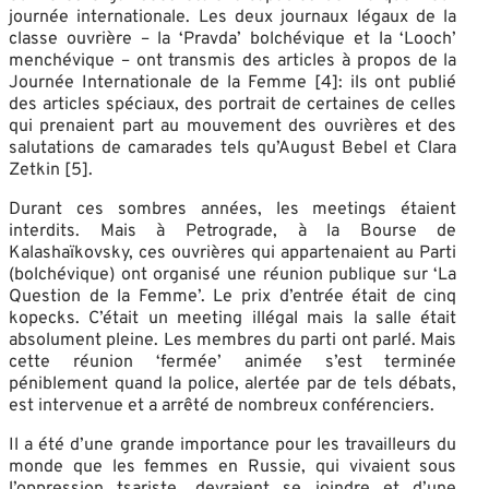
journée internationale. Les deux journaux légaux de la
classe ouvrière – la ‘Pravda’ bolchévique et la ‘Looch’
menchévique – ont transmis des articles à propos de la
Journée Internationale de la Femme [4]: ils ont publié
des articles spéciaux, des portrait de certaines de celles
qui prenaient part au mouvement des ouvrières et des
salutations de camarades tels qu’August Bebel et Clara
Zetkin [5].
Durant ces sombres années, les meetings étaient
interdits. Mais à Petrograde, à la Bourse de
Kalashaïkovsky, ces ouvrières qui appartenaient au Parti
(bolchévique) ont organisé une réunion publique sur ‘La
Question de la Femme’. Le prix d’entrée était de cinq
kopecks. C’était un meeting illégal mais la salle était
absolument pleine. Les membres du parti ont parlé. Mais
cette réunion ‘fermée’ animée s’est terminée
péniblement quand la police, alertée par de tels débats,
est intervenue et a arrêté de nombreux conférenciers.
Il a été d’une grande importance pour les travailleurs du
monde que les femmes en Russie, qui vivaient sous
l’oppression tsariste, devraient se joindre et d’une