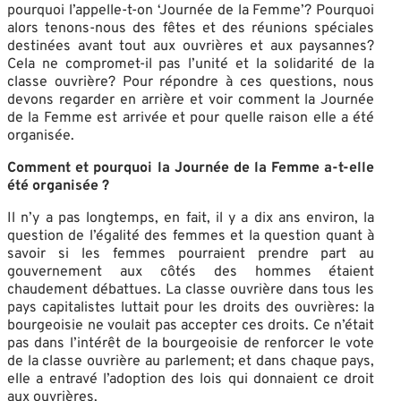
pourquoi l’appelle-t-on ‘Journée de la Femme’? Pourquoi
alors tenons-nous des fêtes et des réunions spéciales
destinées avant tout aux ouvrières et aux paysannes?
Cela ne compromet-il pas l’unité et la solidarité de la
classe ouvrière? Pour répondre à ces questions, nous
devons regarder en arrière et voir comment la Journée
de la Femme est arrivée et pour quelle raison elle a été
organisée.
Comment et pourquoi la Journée de la Femme a-t-elle
été organisée ?
Il n’y a pas longtemps, en fait, il y a dix ans environ, la
question de l’égalité des femmes et la question quant à
savoir si les femmes pourraient prendre part au
gouvernement aux côtés des hommes étaient
chaudement débattues. La classe ouvrière dans tous les
pays capitalistes luttait pour les droits des ouvrières: la
bourgeoisie ne voulait pas accepter ces droits. Ce n’était
pas dans l’intérêt de la bourgeoisie de renforcer le vote
de la classe ouvrière au parlement; et dans chaque pays,
elle a entravé l’adoption des lois qui donnaient ce droit
aux ouvrières.