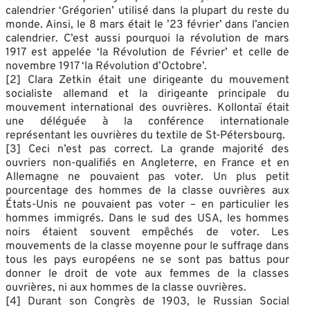
calendrier ‘Grégorien’ utilisé dans la plupart du reste du
monde. Ainsi, le 8 mars était le ’23 février’ dans l’ancien
calendrier. C’est aussi pourquoi la révolution de mars
1917 est appelée ‘la Révolution de Février’ et celle de
novembre 1917 ‘la Révolution d’Octobre’.
[2] Clara Zetkin était une dirigeante du mouvement
socialiste allemand et la dirigeante principale du
mouvement international des ouvrières. Kollontaï était
une déléguée à la conférence internationale
représentant les ouvrières du textile de St-Pétersbourg.
[3] Ceci n’est pas correct. La grande majorité des
ouvriers non-qualifiés en Angleterre, en France et en
Allemagne ne pouvaient pas voter. Un plus petit
pourcentage des hommes de la classe ouvrières aux
États-Unis ne pouvaient pas voter – en particulier les
hommes immigrés. Dans le sud des USA, les hommes
noirs étaient souvent empêchés de voter. Les
mouvements de la classe moyenne pour le suffrage dans
tous les pays européens ne se sont pas battus pour
donner le droit de vote aux femmes de la classes
ouvrières, ni aux hommes de la classe ouvrières.
[4] Durant son Congrès de 1903, le Russian Social