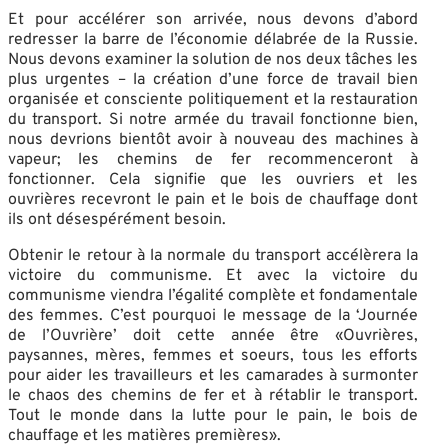
Et pour accélérer son arrivée, nous devons d’abord
redresser la barre de l’économie délabrée de la Russie.
Nous devons examiner la solution de nos deux tâches les
plus urgentes – la création d’une force de travail bien
organisée et consciente politiquement et la restauration
du transport. Si notre armée du travail fonctionne bien,
nous devrions bientôt avoir à nouveau des machines à
vapeur; les chemins de fer recommenceront à
fonctionner. Cela signifie que les ouvriers et les
ouvrières recevront le pain et le bois de chauffage dont
ils ont désespérément besoin.
Obtenir le retour à la normale du transport accélèrera la
victoire du communisme. Et avec la victoire du
communisme viendra l’égalité complète et fondamentale
des femmes. C’est pourquoi le message de la ‘Journée
de l’Ouvrière’ doit cette année être «Ouvrières,
paysannes, mères, femmes et soeurs, tous les efforts
pour aider les travailleurs et les camarades à surmonter
le chaos des chemins de fer et à rétablir le transport.
Tout le monde dans la lutte pour le pain, le bois de
chauffage et les matières premières».