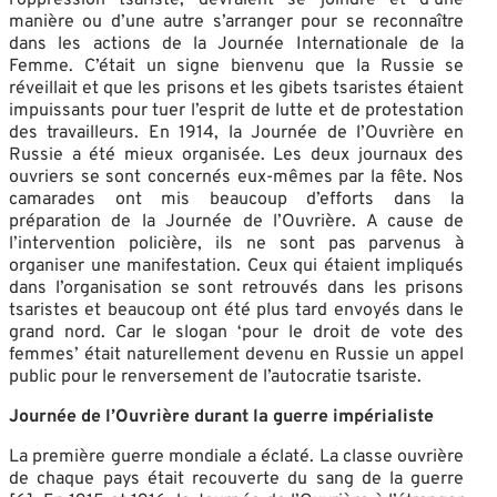
manière ou d’une autre s’arranger pour se reconnaître
dans les actions de la Journée Internationale de la
Femme. C’était un signe bienvenu que la Russie se
réveillait et que les prisons et les gibets tsaristes étaient
impuissants pour tuer l’esprit de lutte et de protestation
des travailleurs. En 1914, la Journée de l’Ouvrière en
Russie a été mieux organisée. Les deux journaux des
ouvriers se sont concernés eux-mêmes par la fête. Nos
camarades ont mis beaucoup d’efforts dans la
préparation de la Journée de l’Ouvrière. A cause de
l’intervention policière, ils ne sont pas parvenus à
organiser une manifestation. Ceux qui étaient impliqués
dans l’organisation se sont retrouvés dans les prisons
tsaristes et beaucoup ont été plus tard envoyés dans le
grand nord. Car le slogan ‘pour le droit de vote des
femmes’ était naturellement devenu en Russie un appel
public pour le renversement de l’autocratie tsariste.
Journée de l’Ouvrière durant la guerre impérialiste
La première guerre mondiale a éclaté. La classe ouvrière
de chaque pays était recouverte du sang de la guerre