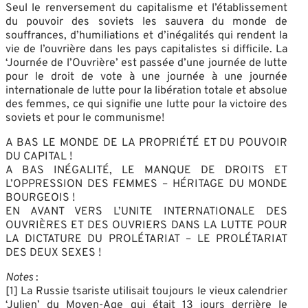
Seul le renversement du capitalisme et l’établissement
du pouvoir des soviets les sauvera du monde de
souffrances, d’humiliations et d’inégalités qui rendent la
vie de l’ouvrière dans les pays capitalistes si difficile. La
‘Journée de l’Ouvrière’ est passée d’une journée de lutte
pour le droit de vote à une journée à une journée
internationale de lutte pour la libération totale et absolue
des femmes, ce qui signifie une lutte pour la victoire des
soviets et pour le communisme!
A BAS LE MONDE DE LA PROPRIÉTÉ ET DU POUVOIR
DU CAPITAL !
A BAS INÉGALITÉ, LE MANQUE DE DROITS ET
L’OPPRESSION DES FEMMES – HÉRITAGE DU MONDE
BOURGEOIS !
EN AVANT VERS L’UNITE INTERNATIONALE DES
OUVRIÈRES ET DES OUVRIERS DANS LA LUTTE POUR
LA DICTATURE DU PROLÉTARIAT – LE PROLÉTARIAT
DES DEUX SEXES !
Notes
:
[1] La Russie tsariste utilisait toujours le vieux calendrier
‘Julien’ du Moyen-Age qui était 13 jours derrière le