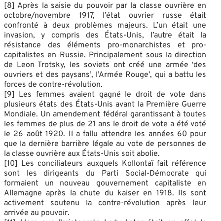
[8] Après la saisie du pouvoir par la classe ouvrière en
octobre/novembre 1917, l’état ouvrier russe était
confronté à deux problèmes majeurs. L’un était une
invasion, y compris des États-Unis, l’autre était la
résistance des éléments pro-monarchistes et pro-
capitalistes en Russie. Principalement sous la direction
de Leon Trotsky, les soviets ont créé une armée ‘des
ouvriers et des paysans’, l’Armée Rouge’, qui a battu les
forces de contre-révolution.
[9] Les femmes avaient gagné le droit de vote dans
plusieurs états des États-Unis avant la Première Guerre
Mondiale. Un amendement fédéral garantissant à toutes
les femmes de plus de 21 ans le droit de vote a été voté
le 26 août 1920. Il a fallu attendre les années 60 pour
que la dernière barrière légale au vote de personnes de
la classe ouvrière aux États-Unis soit abolie.
[10] Les conciliateurs auxquels Kollontaï fait référence
sont les dirigeants du Parti Social-Démocrate qui
formaient un nouveau gouvernement capitaliste en
Allemagne après la chute du kaiser en 1918. Ils sont
activement soutenu la contre-révolution après leur
arrivée au pouvoir.