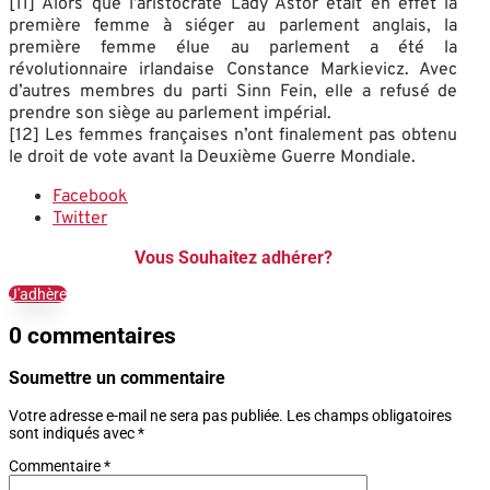
[11] Alors que l’aristocrate Lady Astor était en effet la
première femme à siéger au parlement anglais, la
première femme élue au parlement a été la
révolutionnaire irlandaise Constance Markievicz. Avec
d’autres membres du parti Sinn Fein, elle a refusé de
prendre son siège au parlement impérial.
[12] Les femmes françaises n’ont finalement pas obtenu
le droit de vote avant la Deuxième Guerre Mondiale.
Facebook
Twitter
Vous Souhaitez adhérer?
J'adhère
0 commentaires
Soumettre un commentaire
Votre adresse e-mail ne sera pas publiée.
Les champs obligatoires
sont indiqués avec
*
Commentaire
*