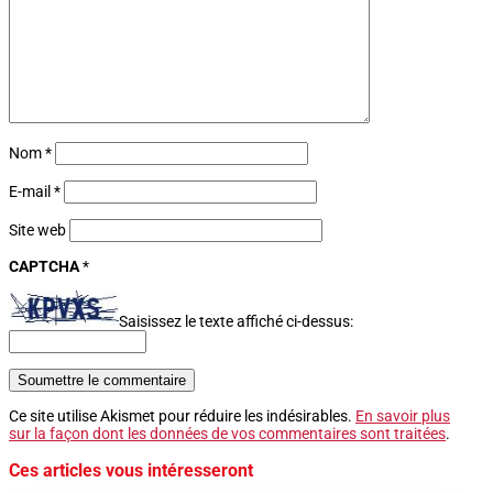
Nom
*
E-mail
*
Site web
CAPTCHA
*
Saisissez le texte affiché ci-dessus:
Soumettre le commentaire
Ce site utilise Akismet pour réduire les indésirables.
En savoir plus
sur la façon dont les données de vos commentaires sont traitées
.
Ces articles vous intéresseront