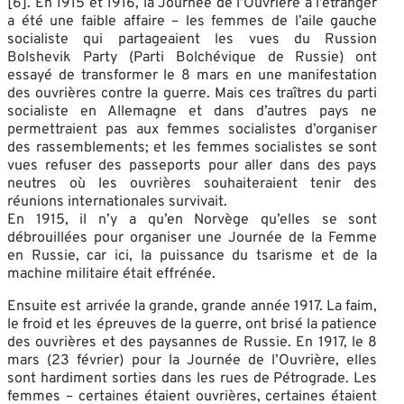
[6]. En 1915 et 1916, la Journée de l’Ouvrière à l’étranger
a été une faible affaire – les femmes de l’aile gauche
socialiste qui partageaient les vues du Russion
Bolshevik Party (Parti Bolchévique de Russie) ont
essayé de transformer le 8 mars en une manifestation
des ouvrières contre la guerre. Mais ces traîtres du parti
socialiste en Allemagne et dans d’autres pays ne
permettraient pas aux femmes socialistes d’organiser
des rassemblements; et les femmes socialistes se sont
vues refuser des passeports pour aller dans des pays
neutres où les ouvrières souhaiteraient tenir des
réunions internationales survivait.
En 1915, il n’y a qu’en Norvège qu’elles se sont
débrouillées pour organiser une Journée de la Femme
en Russie, car ici, la puissance du tsarisme et de la
machine militaire était effrénée.
Ensuite est arrivée la grande, grande année 1917. La faim,
le froid et les épreuves de la guerre, ont brisé la patience
des ouvrières et des paysannes de Russie. En 1917, le 8
mars (23 février) pour la Journée de l’Ouvrière, elles
sont hardiment sorties dans les rues de Pétrograde. Les
femmes – certaines étaient ouvrières, certaines étaient