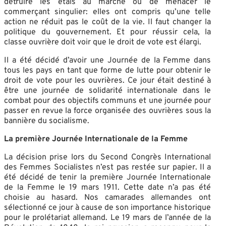
détruire les étals au marché ou de menacer le
commerçant singulier: elles ont compris qu’une telle
action ne réduit pas le coût de la vie. Il faut changer la
politique du gouvernement. Et pour réussir cela, la
classe ouvrière doit voir que le droit de vote est élargi.
Il a été décidé d’avoir une Journée de la Femme dans
tous les pays en tant que forme de lutte pour obtenir le
droit de vote pour les ouvrières. Ce jour était destiné à
être une journée de solidarité internationale dans le
combat pour des objectifs communs et une journée pour
passer en revue la force organisée des ouvrières sous la
bannière du socialisme.
La première Journée Internationale de la Femme
La décision prise lors du Second Congrès International
des Femmes Socialistes n’est pas restée sur papier. Il a
été décidé de tenir la première Journée Internationale
de la Femme le 19 mars 1911. Cette date n’a pas été
choisie au hasard. Nos camarades allemandes ont
sélectionné ce jour à cause de son importance historique
pour le prolétariat allemand. Le 19 mars de l’année de la