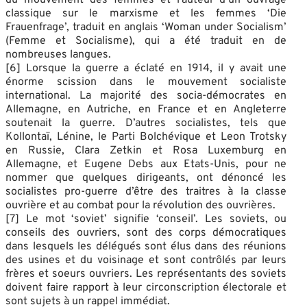
classique sur le marxisme et les femmes ‘Die
Frauenfrage’, traduit en anglais ‘Woman under Socialism’
(Femme et Socialisme), qui a été traduit en de
nombreuses langues.
[6] Lorsque la guerre a éclaté en 1914, il y avait une
énorme scission dans le mouvement socialiste
international. La majorité des socia-démocrates en
Allemagne, en Autriche, en France et en Angleterre
soutenait la guerre. D’autres socialistes, tels que
Kollontaï, Lénine, le Parti Bolchévique et Leon Trotsky
en Russie, Clara Zetkin et Rosa Luxemburg en
Allemagne, et Eugene Debs aux Etats-Unis, pour ne
nommer que quelques dirigeants, ont dénoncé les
socialistes pro-guerre d’être des traitres à la classe
ouvrière et au combat pour la révolution des ouvrières.
[7] Le mot ‘soviet’ signifie ‘conseil’. Les soviets, ou
conseils des ouvriers, sont des corps démocratiques
dans lesquels les délégués sont élus dans des réunions
des usines et du voisinage et sont contrôlés par leurs
frères et soeurs ouvriers. Les représentants des soviets
doivent faire rapport à leur circonscription électorale et
sont sujets à un rappel immédiat.