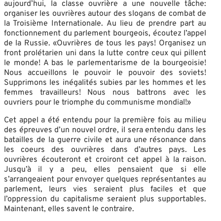
aujourd’hui, la classe ouvrière a une nouvelle tâche:
organiser les ouvrières autour des slogans de combat de
la Troisième Internationale. Au lieu de prendre part au
fonctionnement du parlement bourgeois, écoutez l’appel
de la Russie. «Ouvrières de tous les pays! Organisez un
front prolétarien uni dans la lutte contre ceux qui pillent
le monde! A bas le parlementarisme de la bourgeoisie!
Nous accueillons le pouvoir le pouvoir des soviets!
Supprimons les inégalités subies par les hommes et les
femmes travailleurs! Nous nous battrons avec les
ouvriers pour le triomphe du communisme mondial!»
Cet appel a été entendu pour la première fois au milieu
des épreuves d’un nouvel ordre, il sera entendu dans les
batailles de la guerre civile et aura une résonance dans
les coeurs des ouvrières dans d’autres pays. Les
ouvrières écouteront et croiront cet appel à la raison.
Jusqu’à il y a peu, elles pensaient que si elle
s’arrangeaient pour envoyer quelques représentantes au
parlement, leurs vies seraient plus faciles et que
l’oppression du capitalisme seraient plus supportables.
Maintenant, elles savent le contraire.