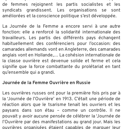
de femmes rejoignent les partis socialistes et les
syndicats grandissent. Les organisations se sont
améliorées et la conscience politique s’est développée.
La Journée de la Femme a encore servi à une autre
fonction: elle a renforcé la solidarité internationale des
travailleurs. Les partis des différents pays échangent
habituellement des conférenciers pour l’occasion: des
camarades allemands vont en Angleterre, des camarades
anglais vont en Hollande,… La cohésion internationale de
la classe ouvrière est devenue solide et ferme et cela
signifie que la force combattante du prolétariat en tant
qu’ensemble qui a grandi.
Journée de la Femme Ouvrière en Russie
Les ouvrières russes ont pour la première fois pris par à
la ‘Journée de l’Ouvrière’ en 1913. C’était une période de
réaction alors que le tsarisme tenait les ouvriers et les
paysans dans son étau – comme un contrôle. Il ne
pouvait y avoir aucune pensée de célébrer la ‘Journée de
l’Ouvrière par des manifestations au grand jour. Mais les
ouvrières organisées étaient capables de marquer leur