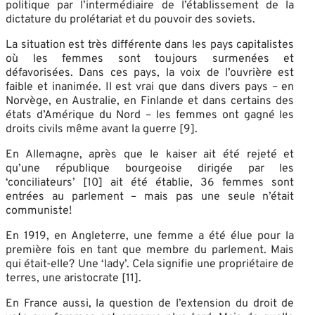
politique par l’intermédiaire de l’établissement de la
dictature du prolétariat et du pouvoir des soviets.
La situation est très différente dans les pays capitalistes
où les femmes sont toujours surmenées et
défavorisées. Dans ces pays, la voix de l’ouvrière est
faible et inanimée. Il est vrai que dans divers pays – en
Norvège, en Australie, en Finlande et dans certains des
états d’Amérique du Nord – les femmes ont gagné les
droits civils même avant la guerre [9].
En Allemagne, après que le kaiser ait été rejeté et
qu’une république bourgeoise dirigée par les
‘conciliateurs’ [10] ait été établie, 36 femmes sont
entrées au parlement – mais pas une seule n’était
communiste!
En 1919, en Angleterre, une femme a été élue pour la
première fois en tant que membre du parlement. Mais
qui était-elle? Une ‘lady’. Cela signifie une propriétaire de
terres, une aristocrate [11].
En France aussi, la question de l’extension du droit de