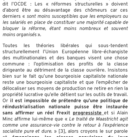
dit l’OCDE : Les « réformes structurelles » doivent
d’abord être au désavantage des chômeurs car ces
derniers «
sont moins susceptibles que les employeurs ou
les salariés en place de constituer une majorité capable de
bloquer la réforme, étant moins nombreux et souvent
moins organisés
».
Toutes les théories libérales qui sous-tendent
structurellement l’Union Européenne libre-échangiste
des multinationales et des banques visent une chose
commune : l’optimisation des profits de la classe
dirigeante au détriment de la classe ouvrière. Insistons
bien sur le fait qu’une bourgeoisie capitaliste nationale
reste une bourgeoisie capitaliste et que l’empêcher de
délocaliser ses moyens de production ne retire en rien la
propriété lucrative qu’elle détient sur les outils de travail.
Or
il est impossible de prétendre qu’une politique de
réindustrialisation nationale puisse être instaurée
sans affirmer un réel Frexit
progressiste
et si Alain
Minc affirme lui-même que «
Le traité de Maastricht agit
comme une assurance-vie contre le retour à l’expérience
socialiste pure et dure
. » [3], alors croyons le sur parole