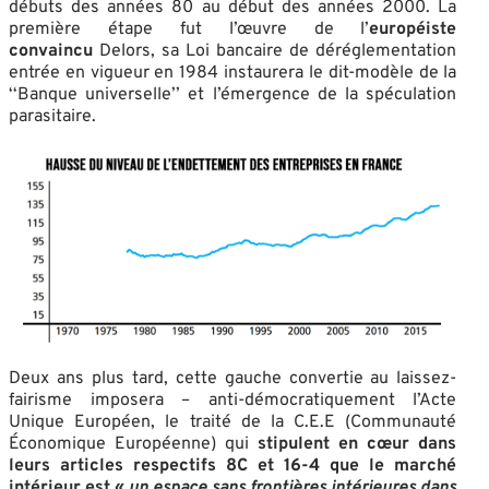
débuts des années 80 au début des années 2000. La
première étape fut l’œuvre de l’
européiste
convaincu
Delors, sa Loi bancaire de déréglementation
entrée en vigueur en 1984 instaurera le dit-modèle de la
‘‘Banque universelle’’ et l’émergence de la spéculation
parasitaire.
Deux ans plus tard, cette gauche convertie au laissez-
fairisme imposera – anti-démocratiquement l’Acte
Unique Européen, le traité de la C.E.E (Communauté
Économique Européenne) qui
stipulent en cœur dans
leurs articles respectifs 8C et 16-4 que le marché
intérieur est «
un espace sans frontières intérieures dans