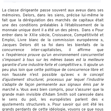
La classe dirigeante passe souvent aux aveux dans ses
mémoires. Delors, dans les siens, précise lui-même le
fait que la dérégulation des marchés de capitaux était
une des conditions préalables à l’établissement de la
monnaie unique dont il a été un des pères. Dans « Pour
entrer dans le XXIe siècle, Croissance, Compétitivité et
Emploi, Livre blanc de la commission européenne »,
Jacques Delors dit sa foi dans les bienfaits de la
concurrence inter-capitalistes, il affirme que
«
l’expérience prouve qu’un environnement concurrentiel
s’imposant à tous sur les mêmes bases est la meilleure
garantie d’une industrie forte et compétitive
». Il ajoute un
peu plus loin que cette politique de concurrence libre et
non faussée n’est possible qu’avec «
le concept
d’ajustement structurel, processus par lequel l’industrie
s’adapte de façon permanente aux signaux émis par le
marché
». Vous avez bien compris, pour s’assurer que la
grande main invisible d’Adam Smith soit caressée dans
le sens du poil, les européistes parlent des «
ajustements structurels ». Pour savoir qui ont été les
grands perdants de cette idéologie, voyons ce que nous