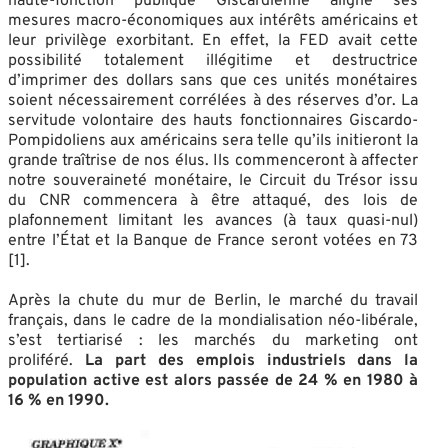
haute-fonction publique Giscardienne aligne ses
mesures macro-économiques aux intérêts américains et
leur privilège exorbitant. En effet, la FED avait cette
possibilité totalement illégitime et destructrice
d’imprimer des dollars sans que ces unités monétaires
soient nécessairement corrélées à des réserves d’or. La
servitude volontaire des hauts fonctionnaires Giscardo-
Pompidoliens aux américains sera telle qu’ils initieront la
grande traîtrise de nos élus. Ils commenceront à affecter
notre souveraineté monétaire, le Circuit du Trésor issu
du CNR commencera à être attaqué, des lois de
plafonnement limitant les avances (à taux quasi-nul)
entre l’État et la Banque de France seront votées en 73
[1].
Après la chute du mur de Berlin, le marché du travail
français, dans le cadre de la mondialisation néo-libérale,
s’est tertiarisé : les marchés du marketing ont
proliféré.
La part des emplois industriels dans la
population active est alors passée de 24 % en 1980 à
16 % en 1990.