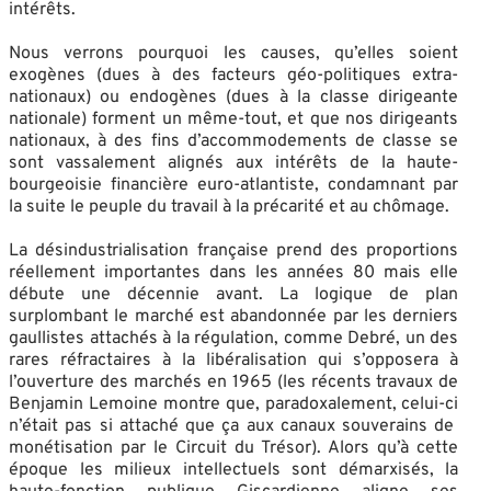
intérêts.
Nous verrons pourquoi les causes, qu’elles soient
exogènes (dues à des facteurs géo-politiques extra-
nationaux) ou endogènes (dues à la classe dirigeante
nationale) forment un même-tout, et que nos dirigeants
nationaux, à des fins d’accommodements de classe se
sont vassalement alignés aux intérêts de la haute-
bourgeoisie financière euro-atlantiste, condamnant par
la suite le peuple du travail à la précarité et au chômage.
La désindustrialisation française prend des proportions
réellement importantes dans les années 80 mais elle
débute une décennie avant. La logique de plan
surplombant le marché est abandonnée par les derniers
gaullistes attachés à la régulation, comme Debré, un des
rares réfractaires à la libéralisation qui s’opposera à
l’ouverture des marchés en 1965 (les récents travaux de
Benjamin Lemoine montre que, paradoxalement, celui-ci
n’était pas si attaché que ça aux canaux souverains de
monétisation par le Circuit du Trésor). Alors qu’à cette
époque les milieux intellectuels sont démarxisés, la