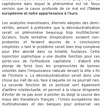
capitalisme dans lequel le phénomène est né. Nous
verrons que la cause profonde de ce mal est
l’Union
européenne et notre appartenance à l’euro
.
Les analystes mainstreams, éternels adeptes des demi-
vérités, aiment à prétendre que la désindustrialisation
serait un phénomène beaucoup trop multifactoriel.
Qu’alors, toute tentative d’explications seraient non-
probantes et feraient œuvres de « conclusions
simplistes » tant le problème serait bien trop complexe
pour être abordé dans sa totalité, foutaises. Cette
injonction sophistique a une double fonction pour ces
porte-voix de l’orthodoxie capitaliste : d’abord elle
plonge de force tous les progressistes de bonnes
volontés dans l’impuissance radicale devant la dite « fin
de l’histoire ». La désindustrialisation serait donc une
chose qui irait de-soi, face à laquelle on ne pourrait rien.
La seconde fonction de ce postulat sert également
d’œillère intellectuelle, et permet à la classe dirigeante
d’éviter de ne pas avoir à pointer du doigt la source des
maux des travailleurs français : l’Union européenne des
multinationales et des banques pour préserver ses