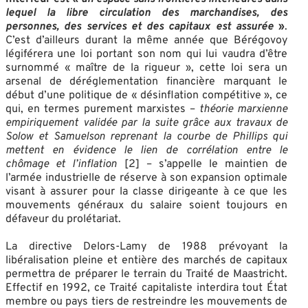
lequel la libre circulation des marchandises, des
personnes, des services et des capitaux est assurée
»
.
C’est d’ailleurs durant la même année que Bérégovoy
légiférera une loi portant son nom qui lui vaudra d’être
surnommé « maître de la rigueur », cette loi sera un
arsenal de déréglementation financière marquant le
début d’une politique de « désinflation compétitive », ce
qui, en termes purement marxistes –
théorie marxienne
empiriquement validée par la suite grâce aux travaux de
Solow et Samuelson reprenant la courbe de Phillips qui
mettent en évidence le lien de corrélation entre le
chômage et l’inflation
[2] – s’appelle le maintien de
l’armée industrielle de réserve à son expansion optimale
visant à assurer pour la classe dirigeante à ce que les
mouvements généraux du salaire soient toujours en
défaveur du prolétariat.
La directive Delors-Lamy de 1988 prévoyant la
libéralisation pleine et entière des marchés de capitaux
permettra de préparer le terrain du Traité de Maastricht.
Effectif en 1992, ce Traité capitaliste interdira tout État
membre ou pays tiers de restreindre les mouvements de