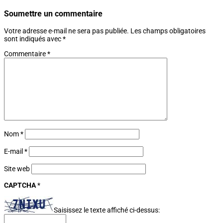
Soumettre un commentaire
Votre adresse e-mail ne sera pas publiée.
Les champs obligatoires
sont indiqués avec
*
Commentaire
*
Nom
*
E-mail
*
Site web
CAPTCHA
*
Saisissez le texte affiché ci-dessus: