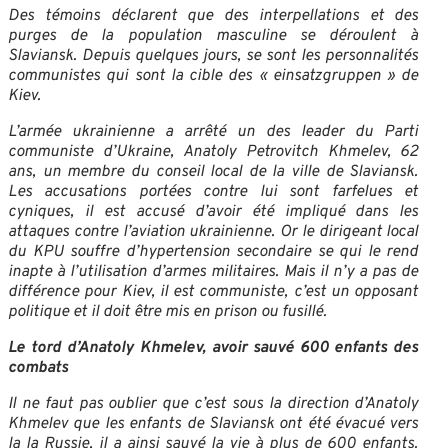
Des témoins déclarent que des interpellations et des
purges de la population masculine se déroulent à
Slaviansk. Depuis quelques jours, se sont les personnalités
communistes qui sont la cible des « einsatzgruppen » de
Kiev.
L’armée ukrainienne a arrêté un des leader du Parti
communiste d’Ukraine, Anatoly Petrovitch Khmelev, 62
ans, un membre du conseil local de la ville de Slaviansk.
Les accusations portées contre lui sont farfelues et
cyniques, il est accusé d’avoir été impliqué dans les
attaques contre l’aviation ukrainienne. Or le dirigeant local
du KPU souffre d’hypertension secondaire se qui le rend
inapte à l’utilisation d’armes militaires. Mais il n’y a pas de
différence pour Kiev, il est communiste, c’est un opposant
politique et il doit être mis en prison ou fusillé.
Le tord d’Anatoly Khmelev, avoir sauvé 600 enfants des
combats
Il ne faut pas oublier que c’est sous la direction d’Anatoly
Khmelev que les enfants de Slaviansk ont été évacué vers
la la Russie, il a ainsi sauvé la vie à plus de 600 enfants.