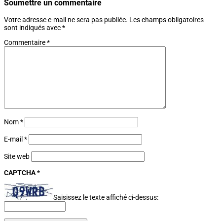
Soumettre un commentaire
Votre adresse e-mail ne sera pas publiée.
Les champs obligatoires
sont indiqués avec
*
Commentaire
*
Nom
*
E-mail
*
Site web
CAPTCHA
*
Saisissez le texte affiché ci-dessus: