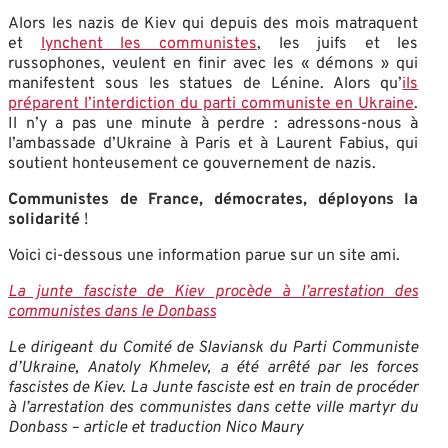
Alors les nazis de Kiev qui depuis des mois matraquent
et
lynchent les communistes
, les juifs et les
russophones, veulent en finir avec les « démons » qui
manifestent sous les statues de Lénine. Alors qu’
ils
préparent l’interdiction du parti communiste en Ukraine
.
Il n’y a pas une minute à perdre : adressons-nous à
l’ambassade d’Ukraine à Paris et à Laurent Fabius, qui
soutient honteusement ce gouvernement de nazis.
Communistes de France, démocrates, déployons la
solidarité
!
Voici ci-dessous une information parue sur un site ami.
La junte fasciste de Kiev procède à l’arrestation des
communistes dans le Donbass
Le dirigeant du Comité de Slaviansk du Parti Communiste
d’Ukraine, Anatoly Khmelev, a été arrêté par les forces
fascistes de Kiev. La Junte fasciste est en train de procéder
à l’arrestation des communistes dans cette ville martyr du
Donbass – article et traduction Nico Maury