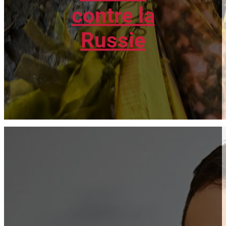
contre la
Russie