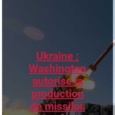
Ukraine :
Washington
autorise la
production
de missiles