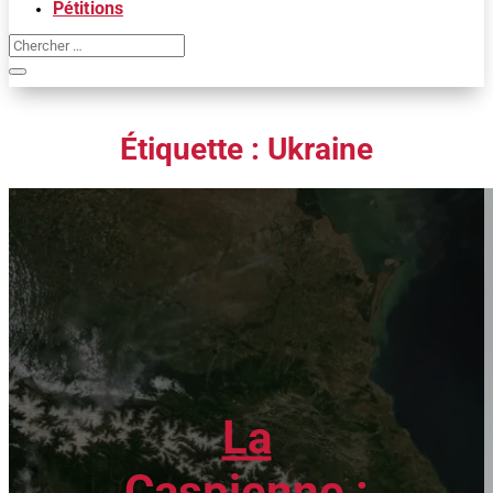
Pétitions
Étiquette :
Ukraine
La
Caspienne :