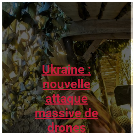
Ukraine :
nouvelle
attaque
massive de
drones