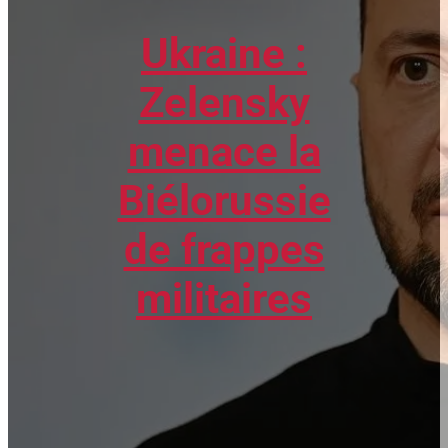
Ukraine :
Zelensky
menace la
Biélorussie
de frappes
militaires