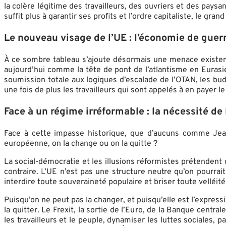
la colère légitime des travailleurs, des ouvriers et des paysa
suffit plus à garantir ses profits et l’ordre capitaliste, le gran
Le nouveau visage de l’UE : l’économie de guer
À ce sombre tableau s’ajoute désormais une menace existenti
aujourd’hui comme la tête de pont de l’atlantisme en Eurasie
soumission totale aux logiques d’escalade de l’OTAN, les b
une fois de plus les travailleurs qui sont appelés à en payer le
Face à un régime irréformable : la nécessité de 
Face à cette impasse historique, que d’aucuns comme Jean
européenne, on la change ou on la quitte ?
La social-démocratie et les illusions réformistes prétendent 
contraire. L’UE n’est pas une structure neutre qu’on pourrait
interdire toute souveraineté populaire et briser toute velléité
Puisqu’on ne peut pas la changer, et puisqu’elle est l’expressio
la quitter. Le Frexit, la sortie de l’Euro, de la Banque cent
les travailleurs et le peuple, dynamiser les luttes sociales, 