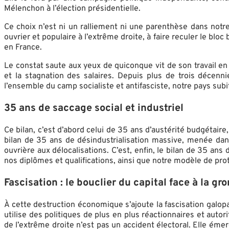
Mélenchon à l’élection présidentielle.
Ce choix n’est ni un ralliement ni une parenthèse dans notre
ouvrier et populaire à l’extrême droite, à faire reculer le 
en France.
Le constat saute aux yeux de quiconque vit de son travail en
et la stagnation des salaires. Depuis plus de trois décenn
l’ensemble du camp socialiste et antifasciste, notre pays sub
35 ans de saccage social et industriel
Ce bilan, c’est d’abord celui de 35 ans d’austérité budgétaire,
bilan de 35 ans de désindustrialisation massive, menée dans
ouvrière aux délocalisations. C’est, enfin, le bilan de 35 ans 
nos diplômes et qualifications, ainsi que notre modèle de pro
Fascisation : le bouclier du capital face à la gr
À cette destruction économique s’ajoute la fascisation galop
utilise des politiques de plus en plus réactionnaires et aut
de l’extrême droite n’est pas un accident électoral. Elle ém