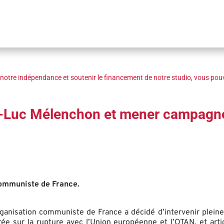
notre indépendance et soutenir le financement de notre studio, vous pouv
an-Luc Mélenchon et mener campagne 
communiste de France.
ganisation communiste de France a décidé d’intervenir pleine
rée sur la rupture avec l’Union européenne et l’OTAN, et art