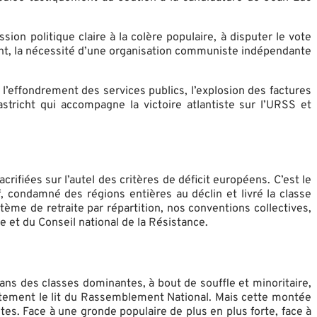
on politique claire à la colère populaire, à disputer le vote
ment, la nécessité d’une organisation communiste indépendante
l’effondrement des services publics, l’explosion des factures
stricht qui accompagne la victoire atlantiste sur l’URSS et
crifiées sur l’autel des critères de déficit européens. C’est le
, condamné des régions entières au déclin et livré la classe
ystème de retraite par répartition, nos conventions collectives,
e et du Conseil national de la Résistance.
ans des classes dominantes, à bout de souffle et minoritaire,
rectement le lit du Rassemblement National. Mais cette montée
es. Face à une gronde populaire de plus en plus forte, face à