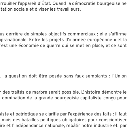
errouiller l’appareil d’État. Quand la démocratie bourgeoise ne
tation sociale et diviser les travailleurs.
s derrière de simples objectifs commerciaux ; elle s’affirme
upranationale. Entre les projets d’« armée européenne » et la
’est une économie de guerre qui se met en place, et ce sont
la question doit être posée sans faux-semblants : l’Union
 des traités de marbre serait possible. L’histoire démontre le
 de domination de la grande bourgeoisie capitaliste conçu pour
e et patriotique se clarifie par l’expérience des faits : il faut
 mais des batailles politiques obligatoires pour conscientiser
re et l’indépendance nationale, rebâtir notre industrie et, par