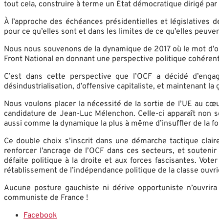
tout cela, construire à terme un État démocratique dirigé par l
À l’approche des échéances présidentielles et législatives 
pour ce qu’elles sont et dans les limites de ce qu’elles peuve
Nous nous souvenons de la dynamique de 2017 où le mot d’ord
Front National en donnant une perspective politique cohérente
C’est dans cette perspective que l’OCF a décidé d’engag
désindustrialisation, d’offensive capitaliste, et maintenant la 
Nous voulons placer la nécessité de la sortie de l’UE au cœu
candidature de Jean-Luc Mélenchon. Celle-ci apparaît non se
aussi comme la dynamique la plus à même d’insuffler de la fo
Ce double choix s’inscrit dans une démarche tactique clai
renforcer l’ancrage de l’OCF dans ces secteurs, et soutenir
défaite politique à la droite et aux forces fascisantes. Vot
rétablissement de l’indépendance politique de la classe ouvri
Aucune posture gauchiste ni dérive opportuniste n’ouvrira 
communiste de France !
Facebook