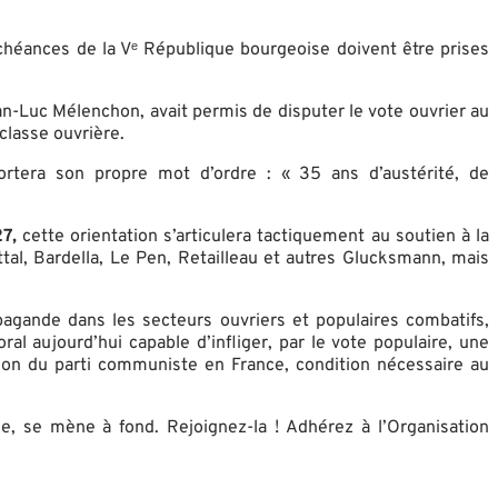
échéances de la Vᵉ République bourgeoise doivent être prises
n-Luc Mélenchon, avait permis de disputer le vote ouvrier au
classe ouvrière.
ortera son propre mot d’ordre : « 35 ans d’austérité, de
27,
cette orientation s’articulera tactiquement au soutien à la
tal, Bardella, Le Pen, Retailleau et autres Glucksmann, mais
agande dans les secteurs ouvriers et populaires combatifs,
l aujourd’hui capable d’infliger, par le vote populaire, une
uction du parti communiste en France, condition nécessaire au
se, se mène à fond. Rejoignez-la ! Adhérez à l’Organisation