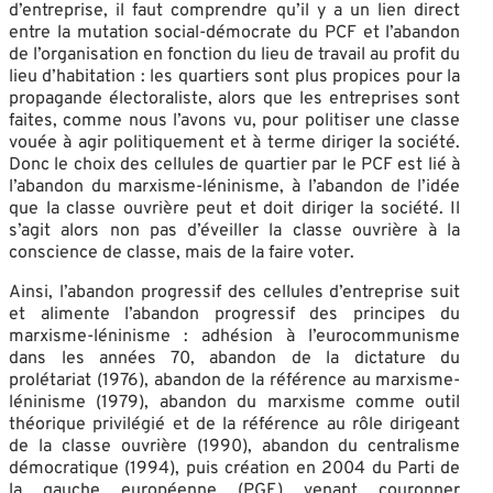
d’entreprise, il faut comprendre qu’il y a un lien direct
entre la mutation social-démocrate du PCF et l’abandon
de l’organisation en fonction du lieu de travail au profit du
lieu d’habitation : les quartiers sont plus propices pour la
propagande électoraliste, alors que les entreprises sont
faites, comme nous l’avons vu, pour politiser une classe
vouée à agir politiquement et à terme diriger la société.
Donc le choix des cellules de quartier par le PCF est lié à
l’abandon du marxisme-léninisme, à l’abandon de l’idée
que la classe ouvrière peut et doit diriger la société. Il
s’agit alors non pas d’éveiller la classe ouvrière à la
conscience de classe, mais de la faire voter.
Ainsi, l’abandon progressif des cellules d’entreprise suit
et alimente l’abandon progressif des principes du
marxisme-léninisme : adhésion à l’eurocommunisme
dans les années 70, abandon de la dictature du
prolétariat (1976), abandon de la référence au marxisme-
léninisme (1979), abandon du marxisme comme outil
théorique privilégié et de la référence au rôle dirigeant
de la classe ouvrière (1990), abandon du centralisme
démocratique (1994), puis création en 2004 du Parti de
la gauche européenne (PGE) venant couronner