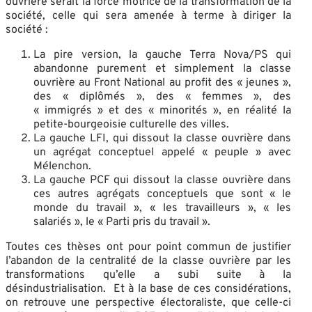
ouvrière serait la force motrice de la transformation de la
société, celle qui sera amenée à terme à diriger la
société :
La pire version, la gauche Terra Nova/PS qui
abandonne purement et simplement la classe
ouvrière au Front National au profit des « jeunes »,
des « diplômés », des « femmes », des
« immigrés » et des « minorités », en réalité la
petite-bourgeoisie culturelle des villes.
La gauche LFI, qui dissout la classe ouvrière dans
un agrégat conceptuel appelé « peuple » avec
Mélenchon.
La gauche PCF qui dissout la classe ouvrière dans
ces autres agrégats conceptuels que sont « le
monde du travail », « les travailleurs », « les
salariés », le « Parti pris du travail ».
Toutes ces thèses ont pour point commun de justifier
l’abandon de la centralité de la classe ouvrière par les
transformations qu’elle a subi suite à la
désindustrialisation. Et à la base de ces considérations,
on retrouve une perspective électoraliste, que celle-ci