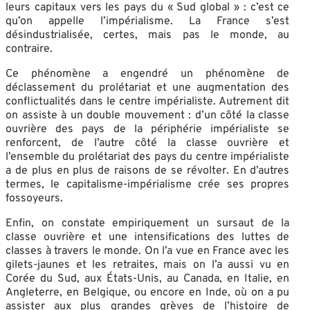
leurs capitaux vers les pays du « Sud global » : c’est ce
qu’on appelle l’impérialisme. La France s’est
désindustrialisée, certes, mais pas le monde, au
contraire.
Ce phénomène a engendré un phénomène de
déclassement du prolétariat et une augmentation des
conflictualités dans le centre impérialiste. Autrement dit
on assiste à un double mouvement : d’un côté la classe
ouvrière des pays de la périphérie impérialiste se
renforcent, de l’autre côté la classe ouvrière et
l’ensemble du prolétariat des pays du centre impérialiste
a de plus en plus de raisons de se révolter. En d’autres
termes, le capitalisme-impérialisme crée ses propres
fossoyeurs.
Enfin, on constate empiriquement un sursaut de la
classe ouvrière et une intensifications des luttes de
classes à travers le monde. On l’a vue en France avec les
gilets-jaunes et les retraites, mais on l’a aussi vu en
Corée du Sud, aux États-Unis, au Canada, en Italie, en
Angleterre, en Belgique, ou encore en Inde, où on a pu
assister aux plus grandes grèves de l’histoire de