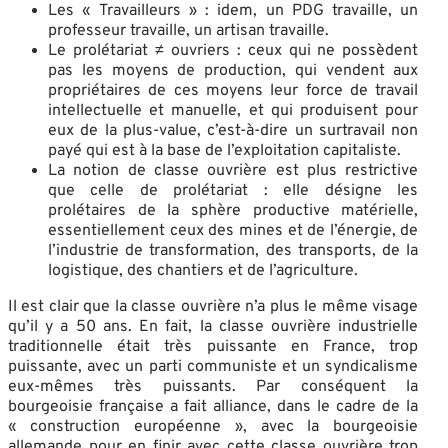
Les « Travailleurs » : idem, un PDG travaille, un
professeur travaille, un artisan travaille.
Le prolétariat ≠ ouvriers : ceux qui ne possèdent
pas les moyens de production, qui vendent aux
propriétaires de ces moyens leur force de travail
intellectuelle et manuelle, et qui produisent pour
eux de la plus-value, c’est-à-dire un surtravail non
payé qui est à la base de l’exploitation capitaliste.
La notion de classe ouvrière est plus restrictive
que celle de prolétariat : elle désigne les
prolétaires de la sphère productive matérielle,
essentiellement ceux des mines et de l’énergie, de
l’industrie de transformation, des transports, de la
logistique, des chantiers et de l’agriculture.
Il est clair que la classe ouvrière n’a plus le même visage
qu’il y a 50 ans. En fait, la classe ouvrière industrielle
traditionnelle était très puissante en France, trop
puissante, avec un parti communiste et un syndicalisme
eux-mêmes très puissants. Par conséquent la
bourgeoisie française a fait alliance, dans le cadre de la
« construction européenne », avec la bourgeoisie
allemande pour en finir avec cette classe ouvrière trop