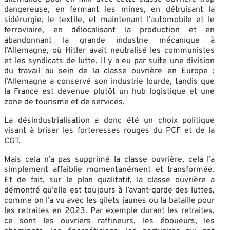
dangereuse, en fermant les mines, en détruisant la
sidérurgie, le textile, et maintenant l’automobile et le
ferroviaire, en délocalisant la production et en
abandonnant la grande industrie mécanique à
l’Allemagne, où Hitler avait neutralisé les communistes
et les syndicats de lutte. Il y a eu par suite une division
du travail au sein de la classe ouvrière en Europe :
l’Allemagne a conservé son industrie lourde, tandis que
la France est devenue plutôt un hub logistique et une
zone de tourisme et de services.
La désindustrialisation a donc été un choix politique
visant à briser les forteresses rouges du PCF et de la
CGT.
Mais cela n’a pas supprimé la classe ouvrière, cela l’a
simplement affaiblie momentanément et transformée.
Et de fait, sur le plan qualitatif, la classe ouvrière a
démontré qu’elle est toujours à l’avant-garde des luttes,
comme on l’a vu avec les gilets jaunes ou la bataille pour
les retraites en 2023. Par exemple durant les retraites,
ce sont les ouvriers raffineurs, les éboueurs, les