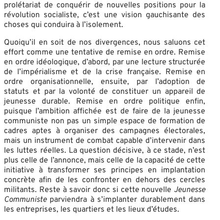
prolétariat de conquérir de nouvelles positions pour la
révolution socialiste, c’est une vision gauchisante des
choses qui conduira à l’isolement.
Quoiqu’il en soit de nos divergences, nous saluons cet
effort comme une tentative de remise en ordre. Remise
en ordre idéologique, d’abord, par une lecture structurée
de l’impérialisme et de la crise française. Remise en
ordre organisationnelle, ensuite, par l’adoption de
statuts et par la volonté de constituer un appareil de
jeunesse durable. Remise en ordre politique enfin,
puisque l’ambition affichée est de faire de la jeunesse
communiste non pas un simple espace de formation de
cadres aptes à organiser des campagnes électorales,
mais un instrument de combat capable d’intervenir dans
les luttes réelles. La question décisive, à ce stade, n’est
plus celle de l’annonce, mais celle de la capacité de cette
initiative à transformer ses principes en implantation
concrète afin de les confronter en dehors des cercles
militants. Reste à savoir donc si cette nouvelle
Jeunesse
Communiste
parviendra à s’implanter durablement dans
les entreprises, les quartiers et les lieux d’études.