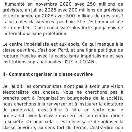
l’humanité en novembre 2020 avec 250 millions de
grévistes, en juillet 2025 avec 200 millions de grévistes
et cette année en 2026 avec 300 millions de grévistes !
La lutte des classes n’est pas finie. Elle s’est mondialisée
et intensifiée. D’où la nécessité plus forte que jamais de
l’internationalisme prolétarien.
Le centre impérialiste est aux abois. Ce qui manque à la
classe ouvrière, c’est son Parti, et une ligne politique de
rupture franche avec le capitalisme-impérialisme et ses
institutions supranationales : l’UE et l’OTAN.
II- Comment organiser la classe ouvrière
Je l’ai dit, les communistes n’ont pas à avoir une vision
électoraliste des choses. Nous ne cherchons pas à
prendre part à l’organisation bourgeoise de la société,
nous cherchons à la renverser et à instaurer la dictature
du prolétariat, c’est-à-dire à faire en sorte que le
prolétariat, avec la classe ouvrière en son centre, dirige
la société. Or pour cela, il est nécessaire de politiser la
classe ouvrière, au sens fort du terme, c’est-à-dire non