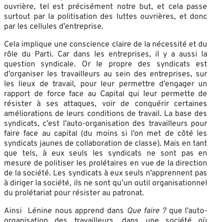
ouvrière, tel est précisément notre but, et cela passe
surtout par la politisation des luttes ouvrières, et donc
par les cellules d’entreprise.
Cela implique une conscience claire de la nécessité et du
rôle du Parti. Car dans les entreprises, il y a aussi la
question syndicale. Or le propre des syndicats est
d’organiser les travailleurs au sein des entreprises, sur
les lieux de travail, pour leur permettre d’engager un
rapport de force face au Capital qui leur permette de
résister à ses attaques, voir de conquérir certaines
améliorations de leurs conditions de travail. La base des
syndicats, c’est l’auto-organisation des travailleurs pour
faire face au capital (du moins si l’on met de côté les
syndicats jaunes de collaboration de classe). Mais en tant
que tels, à eux seuls les syndicats ne sont pas en
mesure de politiser les prolétaires en vue de la direction
de la société. Les syndicats à eux seuls n’apprennent pas
à diriger la société, ils ne sont qu’un outil organisationnel
du prolétariat pour résister au patronat.
Ainsi Lénine nous apprend dans
Que faire ?
que l’auto-
organisation des travailleurs, dans une société où