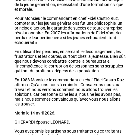
de la jeune génération, nécessitant d’une formation civique
et morale.
Pour Monsieur le commandant en chef Fidel Castro Ruz,
compter sur les jeunes générations fut une philosophie, un
principe d’action, la garantie de succès de toute entreprise
révolutionnaire. En 2007 les affirmations de Fidel n’ont rien
perdu de leur pertinence « si les jeunes échouaient, tout
échouerait ».
En utilisant les pénuries, en semant le découragement, les
frustrations et les doutes, surtout chez la jeunesse. Bien sûr,
que nous devons combattre, contre la bureaucratie,
l’incompétence, la corruption de personnes sans scrupules
qui font du profit aux dépens de la population.
En 1988 Monsieur le commandant en chef Fidel Castro Ruz
affirma : Qu’allons-nous à craindre. Consacrons-nous au
travail et nous verrons comment nous allons trouver les
solutions, car personne ici ne les a, nous ne les avons pas,
mais nous sommes convaincus qu’avec vous nous allons
les trouver.
Marin le 14 avril 2026.
GHERARDI épouse LEONARD.
Vous avez omis les artisans sous traitants ou co traitants