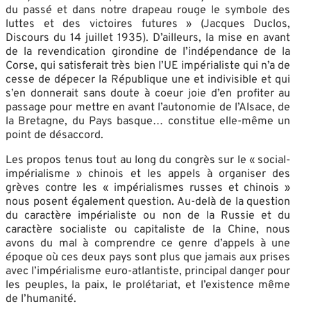
du passé et dans notre drapeau rouge le symbole des
luttes et des victoires futures » (Jacques Duclos,
Discours du 14 juillet 1935). D’ailleurs, la mise en avant
de la revendication girondine de l’indépendance de la
Corse, qui satisferait très bien l’UE impérialiste qui n’a de
cesse de dépecer la République une et indivisible et qui
s’en donnerait sans doute à coeur joie d’en profiter au
passage pour mettre en avant l’autonomie de l’Alsace, de
la Bretagne, du Pays basque… constitue elle-même un
point de désaccord.
Les propos tenus tout au long du congrès sur le « social-
impérialisme » chinois et les appels à organiser des
grèves contre les « impérialismes russes et chinois »
nous posent également question. Au-delà de la question
du caractère impérialiste ou non de la Russie et du
caractère socialiste ou capitaliste de la Chine, nous
avons du mal à comprendre ce genre d’appels à une
époque où ces deux pays sont plus que jamais aux prises
avec l’impérialisme euro-atlantiste, principal danger pour
les peuples, la paix, le prolétariat, et l’existence même
de l’humanité.