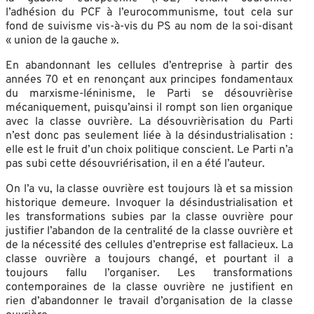
l’adhésion du PCF à l’eurocommunisme, tout cela sur
fond de suivisme vis-à-vis du PS au nom de la soi-disant
« union de la gauche ».
En abandonnant les cellules d’entreprise à partir des
années 70 et en renonçant aux principes fondamentaux
du marxisme-léninisme, le Parti se désouvrièrise
mécaniquement, puisqu’ainsi il rompt son lien organique
avec la classe ouvrière. La désouvrièrisation du Parti
n’est donc pas seulement liée à la désindustrialisation :
elle est le fruit d’un choix politique conscient. Le Parti n’a
pas subi cette désouvriérisation, il en a été l’auteur.
On l’a vu, la classe ouvrière est toujours là et sa mission
historique demeure. Invoquer la désindustrialisation et
les transformations subies par la classe ouvrière pour
justifier l’abandon de la centralité de la classe ouvrière et
de la nécessité des cellules d’entreprise est fallacieux. La
classe ouvrière a toujours changé, et pourtant il a
toujours fallu l’organiser. Les transformations
contemporaines de la classe ouvrière ne justifient en
rien d’abandonner le travail d’organisation de la classe