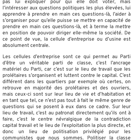
pas lui expliquer pour qui elle doit voter, mais
l’intéresser aux questions politiques les plus élevées, lui
apprendre à prendre en main ces questions-là, l’aider à
s’organiser pour qu’elle puisse se mettre en capacité de
prendre en main ces questions-là, et à terme la mettre
en position de pouvoir diriger elle-même la société. De
ce point de vue, la cellule d’entreprise ou d’usine est
absolument centrale.
Les cellules d’entreprise sont ce qui permet au Parti
d’être un véritable parti de classe, c’est l’ancrage
matériel du Parti, car c’est sur le lieu de travail que les
prolétaires s’organisent et luttent contre le capital. C’est
différent dans les quartiers par exemple où certes, on
retrouve en majorité des prolétaires et des ouvriers,
mais ceux-ci sont sur leur lieu de vie et d’habitation et
en tant que tel, ce n’est pas tout à fait le même genre de
questions qui se posent à eux dans ce cadre. Sur leur
lieu de travail, c’est au patronat directement qu’ils ont à
faire, c’est le centre névralgique de la contradiction
capital travail et le lieu de l’exploitation la plus directe, et
donc un lieu de politisation privilégié pour les
communistes que nous sommes. Politiser la classe