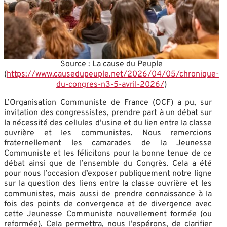
Source : La cause du Peuple
(
https://www.causedupeuple.net/2026/04/05/chronique-
du-congres-n3-5-avril-2026/
)
L’Organisation Communiste de France (OCF) a pu, sur
invitation des congressistes, prendre part à un débat sur
la nécessité des cellules d’usine et du lien entre la classe
ouvrière et les communistes. Nous remercions
fraternellement les camarades de la Jeunesse
Communiste et les félicitons pour la bonne tenue de ce
débat ainsi que de l’ensemble du Congrès. Cela a été
pour nous l’occasion d’exposer publiquement notre ligne
sur la question des liens entre la classe ouvrière et les
communistes, mais aussi de prendre connaissance à la
fois des points de convergence et de divergence avec
cette Jeunesse Communiste nouvellement formée (ou
reformée). Cela permettra, nous l’espérons, de clarifier