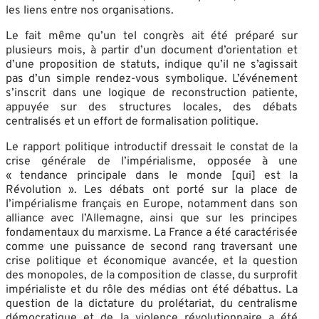
les liens entre nos organisations.
Le fait même qu’un tel congrès ait été préparé sur
plusieurs mois, à partir d’un document d’orientation et
d’une proposition de statuts, indique qu’il ne s’agissait
pas d’un simple rendez-vous symbolique. L’événement
s’inscrit dans une logique de reconstruction patiente,
appuyée sur des structures locales, des débats
centralisés et un effort de formalisation politique.
Le rapport politique introductif dressait le constat de la
crise générale de l’impérialisme, opposée à une
« tendance principale dans le monde [qui] est la
Révolution »
. Les débats ont porté sur la place de
l’impérialisme français en Europe, notamment dans son
alliance avec l’Allemagne, ainsi que sur les principes
fondamentaux du marxisme
. La France a été caractérisée
comme une puissance de second rang traversant une
crise politique et économique avancée, et la question
des monopoles, de la composition de classe, du surprofit
impérialiste et du rôle des médias ont été débattus. La
question de la dictature du prolétariat, du centralisme
démocratique et de la violence révolutionnaire a été