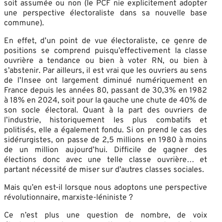
soit assumée ou non (le PCF nie explicitement adopter
une perspective électoraliste dans sa nouvelle base
commune).
En effet, d’un point de vue électoraliste, ce genre de
positions se comprend puisqu’effectivement la classe
ouvrière a tendance ou bien à voter RN, ou bien à
s’abstenir. Par ailleurs, il est vrai que les ouvriers au sens
de l’Insee ont largement diminué numériquement en
France depuis les années 80, passant de 30,3% en 1982
à 18% en 2024, soit pour la gauche une chute de 40% de
son socle électoral. Quant à la part des ouvriers de
l’industrie, historiquement les plus combatifs et
politisés, elle a également fondu. Si on prend le cas des
sidérurgistes, on passe de 2,5 millions en 1980 à moins
de un million aujourd’hui. Difficile de gagner des
élections donc avec une telle classe ouvrière… et
partant nécessité de miser sur d’autres classes sociales.
Mais qu’en est-il lorsque nous adoptons une perspective
révolutionnaire, marxiste-léniniste ?
Ce n’est plus une question de nombre, de voix