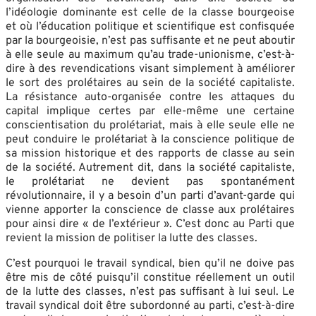
l’idéologie dominante est celle de la classe bourgeoise
et où l’éducation politique et scientifique est confisquée
par la bourgeoisie, n’est pas suffisante et ne peut aboutir
à elle seule au maximum qu’au trade-unionisme, c’est-à-
dire à des revendications visant simplement à améliorer
le sort des prolétaires au sein de la société capitaliste.
La résistance auto-organisée contre les attaques du
capital implique certes par elle-même une certaine
conscientisation du prolétariat, mais à elle seule elle ne
peut conduire le prolétariat à la conscience politique de
sa mission historique et des rapports de classe au sein
de la société. Autrement dit, dans la société capitaliste,
le prolétariat ne devient pas spontanément
révolutionnaire, il y a besoin d’un parti d’avant-garde qui
vienne apporter la conscience de classe aux prolétaires
pour ainsi dire « de l’extérieur ». C’est donc au Parti que
revient la mission de politiser la lutte des classes.
C’est pourquoi le travail syndical, bien qu’il ne doive pas
être mis de côté puisqu’il constitue réellement un outil
de la lutte des classes, n’est pas suffisant à lui seul. Le
travail syndical doit être subordonné au parti, c’est-à-dire