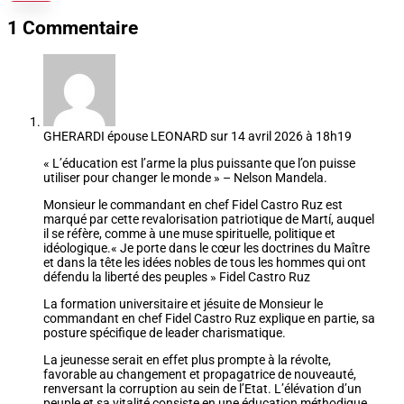
1 Commentaire
GHERARDI épouse LEONARD
sur 14 avril 2026 à 18h19
« L’éducation est l’arme la plus puissante que l’on puisse
utiliser pour changer le monde » – Nelson Mandela.
Monsieur le commandant en chef Fidel Castro Ruz est
marqué par cette revalorisation patriotique de Martí, auquel
il se réfère, comme à une muse spirituelle, politique et
idéologique.« Je porte dans le cœur les doctrines du Maître
et dans la tête les idées nobles de tous les hommes qui ont
défendu la liberté des peuples » Fidel Castro Ruz
La formation universitaire et jésuite de Monsieur le
commandant en chef Fidel Castro Ruz explique en partie, sa
posture spécifique de leader charismatique.
La jeunesse serait en effet plus prompte à la révolte,
favorable au changement et propagatrice de nouveauté,
renversant la corruption au sein de l’Etat. L’élévation d’un
peuple et sa vitalité consiste en une éducation méthodique