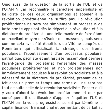
Quid aussi de la question de la sortie de l’UE et de
l’OTAN ? Car reconnaître le caractère impérialiste et
belliciste de ces deux organisations et appeler à la
révolution prolétarienne ne suffira pas. La révolution
prolétarienne ne sera pas simplement un processus de
lutte armée appelant dès le départ à la révolution et à la
dictature du prolétariat – une telle manière de faire étant
un excellant moyen de s’isoler des masses -, mais sera,
comme cela avait été établi lors du VIIème congrès du
Komintern qui officialisait la stratégie des fronts
populaires, l’aboutissement d’un processus populaire,
patriotique, pacifiste et antifasciste rassemblant derrière
l’avant-garde du prolétariat l’ensemble des masses
populaires prolétariennes et non prolétariennes non
immédiatement acquises à la révolution socialiste et à la
nécessité de la dictature du prolétariat, prenant de ce
fait dans un premier temps une forme qui ne sera pas
tout de suite celle de la révolution socialiste. Penser qu’il
y aura d’abord la révolution prolétarienne et que par
conséquent il est illusoire d’appeler à quitter l’UE et
l’OTAN par la voie progressiste, isolant par là-même le
capital financier transnational et permettant de ce fait au