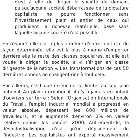
c’est à elle de diriger la société de demain,
puisqu’aucune société débarrassée de la dictature
capitaliste ne pourra fonctionner sans
l’investissement plein et entier de ceux qui
produisent la richesse matérielle, base sans
laquelle aucune société n’est possible.
En résumé, elle est la plus à même d’entrer en lutte de
façon déterminée, elle est la plus à même d’emporter
derrière elle le reste des classes populaires, et elle est
vouée à diriger la société, à « s’ériger en classe
dirigeante de la nation ». Les transformations de ces 50
dernières années ne changent rien à tout cela.
Par ailleurs, c’est une erreur de se limiter au seul plan
national. Au plan international, il n’y a jamais eu autant
d’ouvriers sur terre : Selon l’Organisation Internationale
du Travail, l’emploi industriel mondial a progressé en
valeur absolue, dépassant les 800 millions de
travailleurs, et a augmenté d’environ 3% en valeur
relative depuis les années 2000. Autrement-dit, la
désindustrialisation n’est qu’un déplacement de
l’industrie. Les capitalistes ont exporté massivement