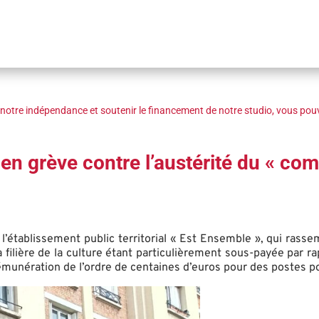
notre indépendance et soutenir le financement de notre studio, vous pouv
 en grève contre l’austérité du « c
’établissement public territorial « Est Ensemble », qui rasse
a filière de la culture étant particulièrement sous-payée par ra
émunération de l’ordre de centaines d’euros pour des postes 