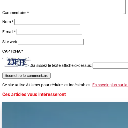
Commentaire
*
Nom
*
E-mail
*
Site web
CAPTCHA
*
Saisissez le texte affiché ci-dessus:
Soumettre le commentaire
Ce site utilise Akismet pour réduire les indésirables.
En savoir plus sur l
Ces articles vous intéresseront