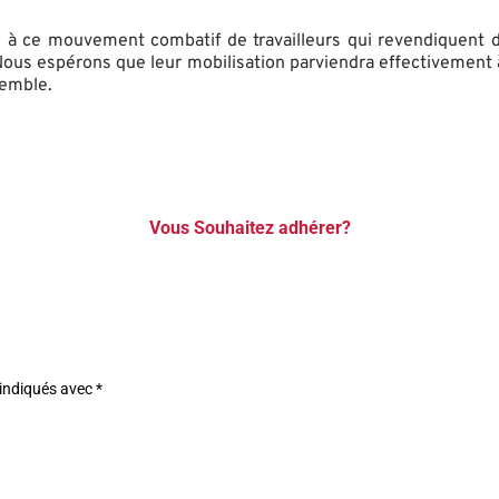
en à ce mouvement combatif de travailleurs qui revendiquent d
 Nous espérons que leur mobilisation parviendra effectivement à
semble.
Vous Souhaitez adhérer?
 indiqués avec
*