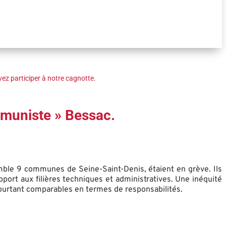
ez participer à notre cagnotte.
ommuniste » Bessac.
mble 9 communes de Seine-Saint-Denis, étaient en grève. Ils
pport aux filières techniques et administratives. Une inéquité
pourtant comparables en termes de responsabilités.