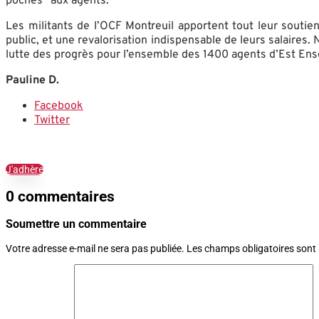
poches” aux agents.
Les militants de l’OCF Montreuil apportent tout leur souti
public, et une revalorisation indispensable de leurs salaires.
lutte des progrès pour l’ensemble des 1400 agents d’Est En
Pauline D.
Facebook
Twitter
J'adhère
0 commentaires
Soumettre un commentaire
Votre adresse e-mail ne sera pas publiée.
Les champs obligatoires sont