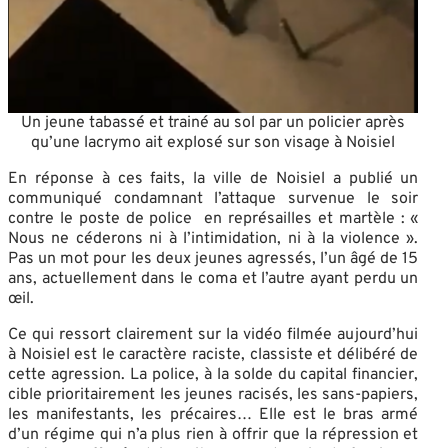
Un jeune tabassé et trainé au sol par un policier après
qu’une lacrymo ait explosé sur son visage à Noisiel
En réponse à ces faits, la ville de Noisiel a publié un
communiqué condamnant l’attaque survenue le soir
contre le poste de police en représailles et martèle : «
Nous ne céderons ni à l’intimidation, ni à la violence ».
Pas un mot pour les deux jeunes agressés, l’un âgé de 15
ans, actuellement dans le coma et l’autre ayant perdu un
œil.
Ce qui ressort clairement sur la vidéo filmée aujourd’hui
à Noisiel est le caractère raciste, classiste et délibéré de
cette agression. La police, à la solde du capital financier,
cible prioritairement les jeunes racisés, les sans-papiers,
les manifestants, les précaires… Elle est le bras armé
d’un régime qui n’a plus rien à offrir que la répression et