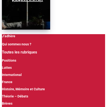
J’adhère
Qui sommes nous ?
Toutes les rubriques
Positions
Luttes
International
France
Histoire, Mémoire et Culture
Théorie – Débats
Brèves