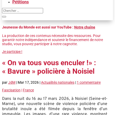
Pétitions
Jeunesse du Monde est aussi sur YouTube :
Notre chaîne
La production de ces contenus nécessite des ressources. Pour
garantir notre indépendance et soutenir le financement de notre
studio, vous pouvez participer à notre cagnotte.
Je participe !
« On va tous vous enculer !» :
« Bavure » policière à Noisiel
par
JdM
|
Mar 17, 2026
|
Actualités nationales
|
1 commentaire
Fascisation
|
France
Dans la nuit du 16 au 17 mars 2026, à Noisiel (Seine-et-
Marne), une nouvelle scène de violence policière d’une
brutalité inouïe a été filmée depuis la fenêtre d’un
immeuble. Les images, d’une rare violence, montrent