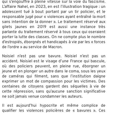
qui s’engouffre à pleine vitesse sur la voie du fascisme.
L’affaire Nahel, en 2023, en est l’illustration tragique : un
adolescent tué à bout portant par un tir policier, et le
responsable jugé pour « violences ayant entraîné la mort
sans intention de la donner ». Le traitement réservé aux
gilets jaunes en 2019 est aussi une instance très
parlante du traitement réservé à tous ceux qui oseraient
porter la lutte des classes. On ne compte plus le nombre
d’estropiés, éborgnés et handicapés à vie par les « forces
de l’ordre » au service de Macron.
Noisiel n’est pas une bavure. Noisiel n’est pas un
accident. Noisiel est le visage d’une France qui bascule,
où des policiers peuvent, en pleine rue, éborgner un
jeune et en plonger un autre dans le coma, sous les yeux
de caméras qui filment, sans que l’institution daigne
exprimer un mot de compassion pour les victimes. Des
centaines de citoyens gardent des séquelles à vie de
cette répression, sans qu’aucune sanction significative
ne soit jamais venue condamner les auteurs.
Il est aujourd’hui hypocrite et même complice de
qualifier les violences policières de « bavures ». Ces