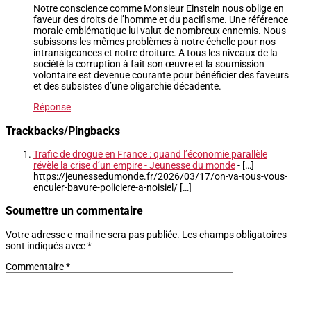
Notre conscience comme Monsieur Einstein nous oblige en
faveur des droits de l’homme et du pacifisme. Une référence
morale emblématique lui valut de nombreux ennemis. Nous
subissons les mêmes problèmes à notre échelle pour nos
intransigeances et notre droiture. A tous les niveaux de la
société la corruption à fait son œuvre et la soumission
volontaire est devenue courante pour bénéficier des faveurs
et des subsistes d’une oligarchie décadente.
Réponse
Trackbacks/Pingbacks
Trafic de drogue en France : quand l’économie parallèle
révèle la crise d’un empire - Jeunesse du monde
- […]
https://jeunessedumonde.fr/2026/03/17/on-va-tous-vous-
enculer-bavure-policiere-a-noisiel/ […]
Soumettre un commentaire
Votre adresse e-mail ne sera pas publiée.
Les champs obligatoires
sont indiqués avec
*
Commentaire
*