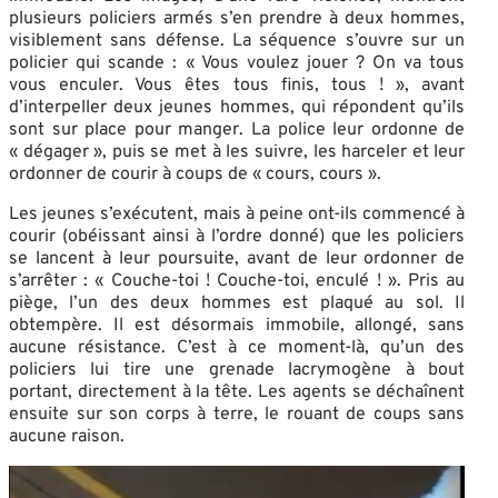
plusieurs policiers armés s’en prendre à deux hommes,
visiblement sans défense. La séquence s’ouvre sur un
policier qui scande : « Vous voulez jouer ? On va tous
vous enculer. Vous êtes tous finis, tous ! », avant
d’interpeller deux jeunes hommes, qui répondent qu’ils
sont sur place pour manger. La police leur ordonne de
« dégager », puis se met à les suivre, les harceler et leur
ordonner de courir à coups de « cours, cours ».
Les jeunes s’exécutent, mais à peine ont-ils commencé à
courir (obéissant ainsi à l’ordre donné) que les policiers
se lancent à leur poursuite, avant de leur ordonner de
s’arrêter : « Couche-toi ! Couche-toi, enculé ! ». Pris au
piège, l’un des deux hommes est plaqué au sol. Il
obtempère. Il est désormais immobile, allongé, sans
aucune résistance. C’est à ce moment-là, qu’un des
policiers lui tire une grenade lacrymogène à bout
portant, directement à la tête. Les agents se déchaînent
ensuite sur son corps à terre, le rouant de coups sans
aucune raison.