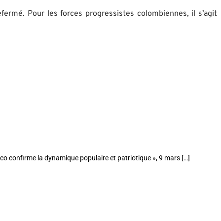
efermé. Pour les forces progressistes colombiennes, il s’agit
ico confirme la dynamique populaire et patriotique », 9 mars […]