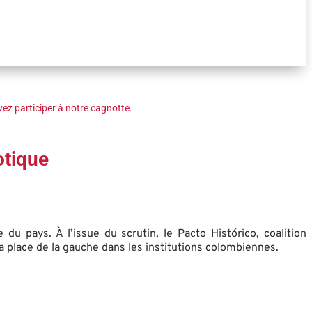
ez participer à notre cagnotte.
otique
 pays. À l’issue du scrutin, le Pacto Histórico, coalition
a place de la gauche dans les institutions colombiennes.