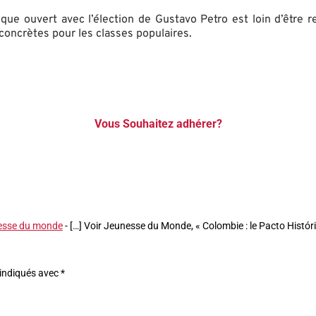
ique ouvert avec l’élection de Gustavo Petro est loin d’être r
concrètes pour les classes populaires.
Vous Souhaitez adhérer?
unesse du monde
- […] Voir Jeunesse du Monde, « Colombie : le Pacto Histór
 indiqués avec
*