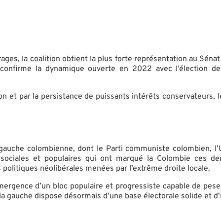
rages, la coalition obtient la plus forte représentation au Sén
at confirme la dynamique ouverte en 2022 avec l’élection de
n et par la persistance de puissants intérêts conservateurs, l
a gauche colombienne, dont le Parti communiste colombien, l’
ns sociales et populaires qui ont marqué la Colombie ces d
 politiques néolibérales menées par l’extrême droite locale.
l’émergence d’un bloc populaire et progressiste capable de pe
la gauche dispose désormais d’une base électorale solide et d’