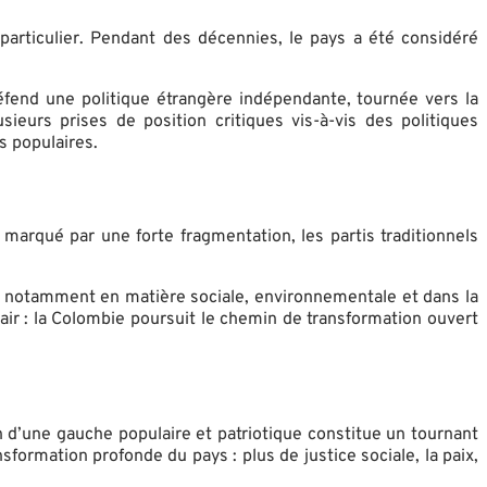
 particulier. Pendant des décennies, le pays a été considéré
fend une politique étrangère indépendante, tournée vers la
ieurs prises de position critiques vis-à-vis des politiques
s populaires.
arqué par une forte fragmentation, les partis traditionnels
s, notamment en matière sociale, environnementale et dans la
air : la Colombie poursuit le chemin de transformation ouvert
 d’une gauche populaire et patriotique constitue un tournant
formation profonde du pays : plus de justice sociale, la paix,