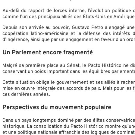
Au-delà du rapport de forces interne, l’évolution politique
comme l’un des principaux alliés des États-Unis en Amérique l
Depuis son arrivée au pouvoir, Gustavo Petro a engagé une
coopération latino-américaine et la défense des intérêts d
d’ingérence, ainsi que par un engagement en faveur d’un ordr
Un Parlement encore fragmenté
Malgré sa première place au Sénat, le Pacto Histórico ne d
conservant un poids important dans les équilibres parlementa
Cette situation oblige le gouvernement et ses alliés à rech
mise en œuvre intégrale des accords de paix. Mais pour les f
ces dernières années.
Perspectives du mouvement populaire
Dans un pays longtemps dominé par des élites conservatrices
historique. La consolidation du Pacto Histórico montre qu’une
et une politique nationale affranchie des logiques de dominat