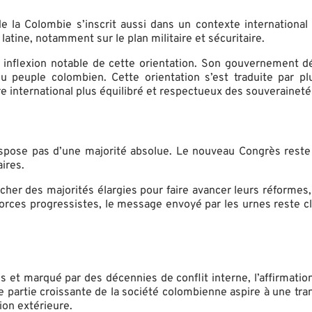
 de la Colombie s’inscrit aussi dans un contexte international
atine, notamment sur le plan militaire et sécuritaire.
 inflexion notable de cette orientation. Son gouvernement dé
u peuple colombien. Cette orientation s’est traduite par plus
e international plus équilibré et respectueux des souveraineté
ispose pas d’une majorité absolue. Le nouveau Congrès reste m
ires.
ercher des majorités élargies pour faire avancer leurs réforme
orces progressistes, le message envoyé par les urnes reste cl
 et marqué par des décennies de conflit interne, l’affirmation
 partie croissante de la société colombienne aspire à une trans
ion extérieure.