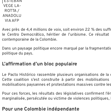
| ESTEBAN
VEGE LA-
ROTTA /
ANADOLU
VIA AFP
Avec près de 4,4 millions de voix, soit environ 22 % des suff
le Centro Democrático, héritier de l’uribisme. Ce résult
contemporaine de la Colombie.
Dans un paysage politique encore marqué par la fragmentatio
politique du pays.
L’affirmation d’un bloc populaire
Le Pacto Histórico rassemble plusieurs organisations de l
Cette coalition s’est construite à partir des mobilisatio
mobilisations paysannes et protestations massives contre les
Pour ces forces, les résultats des législatives confirment 
marginalisée, persécutée ou victime de violences politiques, 
Pour une Colombie indépendante