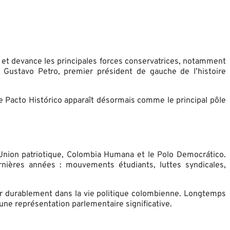
at et devance les principales forces conservatrices, notamment
 Gustavo Petro, premier président de gauche de l’histoire
e Pacto Histórico apparaît désormais comme le principal pôle
Union patriotique, Colombia Humana et le Polo Democrático.
ernières années : mouvements étudiants, luttes syndicales,
ser durablement dans la vie politique colombienne. Longtemps
une représentation parlementaire significative.