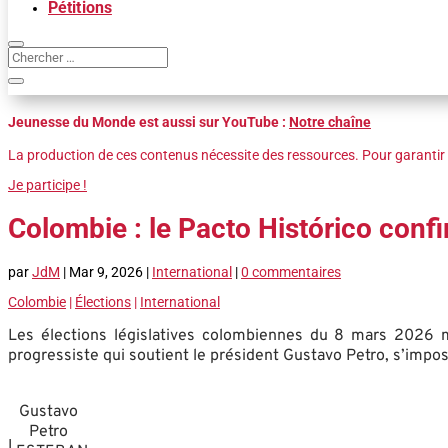
Pétitions
Jeunesse du Monde est aussi sur YouTube :
Notre chaîne
La production de ces contenus nécessite des ressources. Pour garantir 
Je participe !
Colombie : le Pacto Histórico conf
par
JdM
|
Mar 9, 2026
|
International
|
0 commentaires
Colombie
|
Élections
|
International
Les élections législatives colombiennes du 8 mars 2026 ma
progressiste qui soutient le président Gustavo Petro, s’impo
Gustavo
Petro