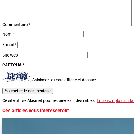
Commentaire
*
Nom
*
E-mail
*
Site web
CAPTCHA
*
Saisissez le texte affiché ci-dessus:
Soumettre le commentaire
Ce site utilise Akismet pour réduire les indésirables.
En savoir plus sur l
Ces articles vous intéresseront