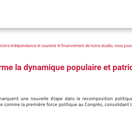
notre indépendance et soutenir le financement de notre studio, vous pouv
irme la dynamique populaire et patri
rquent une nouvelle étape dans la recomposition politique du
se comme la première force politique au Congrès, consolidant l