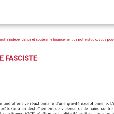
notre indépendance et soutenir le financement de notre studio, vous pouv
E FASCISTE
 une offensive réactionnaire d’une gravité exceptionnelle. L’
e prétexte à un déchaînement de violence et de haine contre
te de France (OCF) réaffirme sa solidarité antifasciste avec