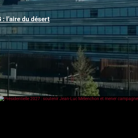
Alors que le trafic aérien a retrouvé son niveau d’avant la
: l’aire du désert
pandémie, les conditions d’obtention...