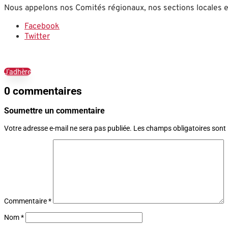
Nous appelons nos Comités régionaux, nos sections locales e
Facebook
Twitter
J'adhère
0 commentaires
Soumettre un commentaire
Votre adresse e-mail ne sera pas publiée.
Les champs obligatoires sont
Commentaire
*
Nom
*