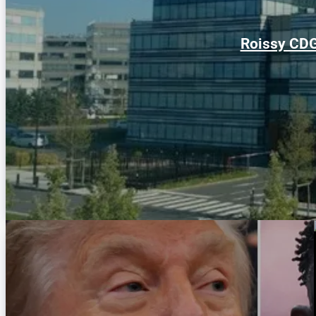
Roissy CDG 