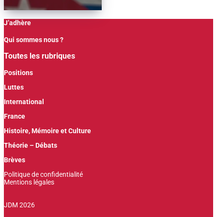
J’adhère
Qui sommes nous ?
Toutes les rubriques
Positions
Luttes
International
France
Histoire, Mémoire et Culture
Théorie – Débats
Brèves
Politique de confidentialité
Mentions légales
JDM 2026