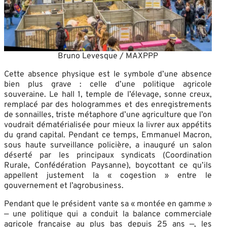
Bruno Levesque / MAXPPP
Cette absence physique est le symbole d’une absence
bien plus grave : celle d’une politique agricole
souveraine. Le hall 1, temple de l’élevage, sonne creux,
remplacé par des hologrammes et des enregistrements
de sonnailles, triste métaphore d’une agriculture que l’on
voudrait dématérialisée pour mieux la livrer aux appétits
du grand capital. Pendant ce temps, Emmanuel Macron,
sous haute surveillance policière, a inauguré un salon
déserté par les principaux syndicats (Coordination
Rurale, Confédération Paysanne), boycottant ce qu’ils
appellent justement la « cogestion » entre le
gouvernement et l’agrobusiness.
Pendant que le président vante sa « montée en gamme »
— une politique qui a conduit la balance commerciale
agricole française au plus bas depuis 25 ans —, les