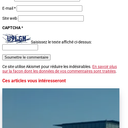
E-mail
*
Site web
CAPTCHA
*
Saisissez le texte affiché ci-dessus:
Soumettre le commentaire
Ce site utilise Akismet pour réduire les indésirables.
En savoir plus
sur la façon dont les données de vos commentaires sont traitées
.
Ces articles vous intéresseront