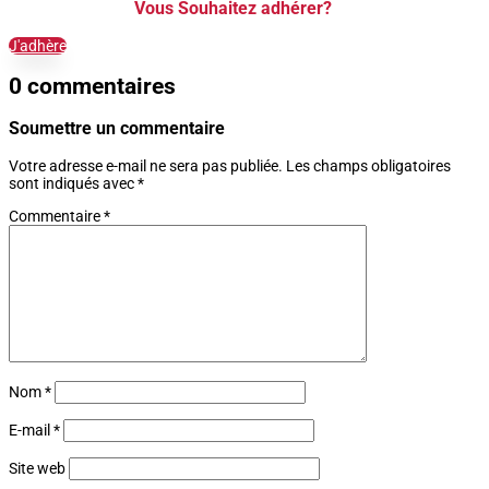
Vous Souhaitez adhérer?
J'adhère
0 commentaires
Soumettre un commentaire
Votre adresse e-mail ne sera pas publiée.
Les champs obligatoires
sont indiqués avec
*
Commentaire
*
Nom
*
E-mail
*
Site web