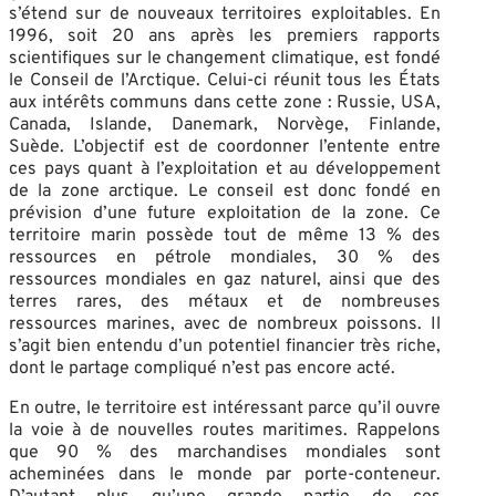
s’étend sur de nouveaux territoires exploitables. En
1996, soit 20 ans après les premiers rapports
scientifiques sur le changement climatique, est fondé
le Conseil de l’Arctique. Celui-ci réunit tous les États
aux intérêts communs dans cette zone : Russie, USA,
Canada, Islande, Danemark, Norvège, Finlande,
Suède. L’objectif est de coordonner l’entente entre
ces pays quant à l’exploitation et au développement
de la zone arctique. Le conseil est donc fondé en
prévision d’une future exploitation de la zone. Ce
territoire marin possède tout de même 13 % des
ressources en pétrole mondiales, 30 % des
ressources mondiales en gaz naturel, ainsi que des
terres rares, des métaux et de nombreuses
ressources marines, avec de nombreux poissons. Il
s’agit bien entendu d’un potentiel financier très riche,
dont le partage compliqué n’est pas encore acté.
En outre, le territoire est intéressant parce qu’il ouvre
la voie à de nouvelles routes maritimes. Rappelons
que 90 % des marchandises mondiales sont
acheminées dans le monde par porte-conteneur.