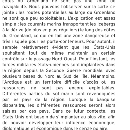
côtes du Groenland ne sont pas une zone de
navigabilité. Nous pouvons l’observer sur la carte ci-
jointe : les routes potentielles au large du Groenland
ne sont que peu exploitables. L’explication est assez
simple : les courants marins transportent les icebergs
à la dérive (de plus en plus réguliers) le long des côtes
du Groenland, ce qui en fait une zone dangereuse et
très risquée pour les porte-conteneurs. Pour autant, il
semble relativement évident que les États-Unis
souhaitent tout de même maintenir un certain
contrôle sur le passage Nord-Ouest. Pour l’instant, les
forces militaires états-uniennes sont implantées dans
la région depuis la Seconde Guerre mondiale, avec
plusieurs bases du Nord au Sud de l’île. Néanmoins,
l’Arctique est un territoire difficile d’accès où les
ressources ne sont pas encore exploitables.
Différentes parties du sol marin sont revendiquées
par les pays de la région. Lorsque la banquise
disparaitra, les différentes ressources seront alors
saisies par ces pays. Dans ce futur contexte, les
États-Unis ont besoin de s’implanter au plus vite, afin
de pouvoir développer leur influence économique,
diplomatique et économique dans le cercle polaire.