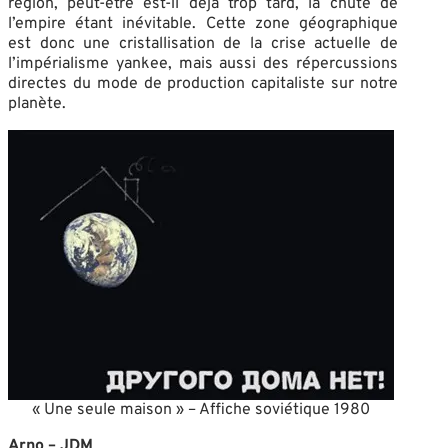
région, peut-être est-il déjà trop tard, la chute de
l’empire étant inévitable. Cette zone géographique
est donc une cristallisation de la crise actuelle de
l’impérialisme yankee, mais aussi des répercussions
directes du mode de production capitaliste sur notre
planète.
« Une seule maison » – Affiche soviétique 1980
Arno – JDM