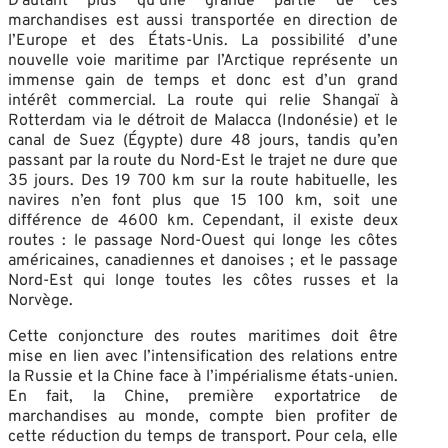
D’autant plus qu’une grande partie de ces
marchandises est aussi transportée en direction de
l’Europe et des États-Unis. La possibilité d’une
nouvelle voie maritime par l’Arctique représente un
immense gain de temps et donc est d’un grand
intérêt commercial. La route qui relie Shangaï à
Rotterdam via le détroit de Malacca (Indonésie) et le
canal de Suez (Égypte) dure 48 jours, tandis qu’en
passant par la route du Nord-Est le trajet ne dure que
35 jours. Des 19 700 km sur la route habituelle, les
navires n’en font plus que 15 100 km, soit une
différence de 4600 km. Cependant, il existe deux
routes : le passage Nord-Ouest qui longe les côtes
américaines, canadiennes et danoises ; et le passage
Nord-Est qui longe toutes les côtes russes et la
Norvège.
Cette conjoncture des routes maritimes doit être
mise en lien avec l’intensification des relations entre
la Russie et la Chine face à l’impérialisme états-unien.
En fait, la Chine, première exportatrice de
marchandises au monde, compte bien profiter de
cette réduction du temps de transport. Pour cela, elle