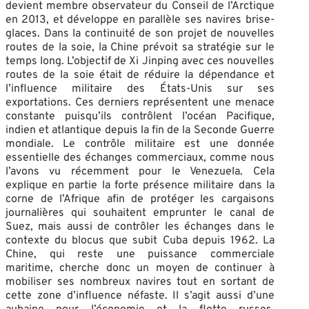
devient membre observateur du Conseil de l’Arctique
en 2013, et développe en parallèle ses navires brise-
glaces. Dans la continuité de son projet de nouvelles
routes de la soie, la Chine prévoit sa stratégie sur le
temps long. L’objectif de Xi Jinping avec ces nouvelles
routes de la soie était de réduire la dépendance et
l’influence militaire des États-Unis sur ses
exportations. Ces derniers représentent une menace
constante puisqu’ils contrôlent l’océan Pacifique,
indien et atlantique depuis la fin de la Seconde Guerre
mondiale. Le contrôle militaire est une donnée
essentielle des échanges commerciaux, comme nous
l’avons vu récemment pour le Venezuela. Cela
explique en partie la forte présence militaire dans la
corne de l’Afrique afin de protéger les cargaisons
journalières qui souhaitent emprunter le canal de
Suez, mais aussi de contrôler les échanges dans le
contexte du blocus que subit Cuba depuis 1962. La
Chine, qui reste une puissance commerciale
maritime, cherche donc un moyen de continuer à
mobiliser ses nombreux navires tout en sortant de
cette zone d’influence néfaste. Il s’agit aussi d’une