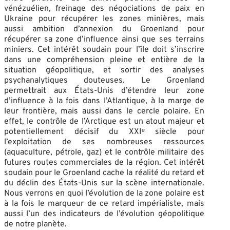
vénézuélien, freinage des négociations de paix en
Ukraine pour récupérer les zones minières, mais
aussi ambition d’annexion du Groenland pour
récupérer sa zone d’influence ainsi que ses terrains
miniers. Cet intérêt soudain pour l’île doit s’inscrire
dans une compréhension pleine et entière de la
situation géopolitique, et sortir des analyses
psychanalytiques douteuses. Le Groenland
permettrait aux États-Unis d’étendre leur zone
d’influence à la fois dans l’Atlantique, à la marge de
leur frontière, mais aussi dans le cercle polaire. En
effet, le contrôle de l’Arctique est un atout majeur et
potentiellement décisif du XXIᵉ siècle pour
l’exploitation de ses nombreuses ressources
(aquaculture, pétrole, gaz) et le contrôle militaire des
futures routes commerciales de la région. Cet intérêt
soudain pour le Groenland cache la réalité du retard et
du déclin des États-Unis sur la scène internationale.
Nous verrons en quoi l’évolution de la zone polaire est
à la fois le marqueur de ce retard impérialiste, mais
aussi l’un des indicateurs de l’évolution géopolitique
de notre planète.