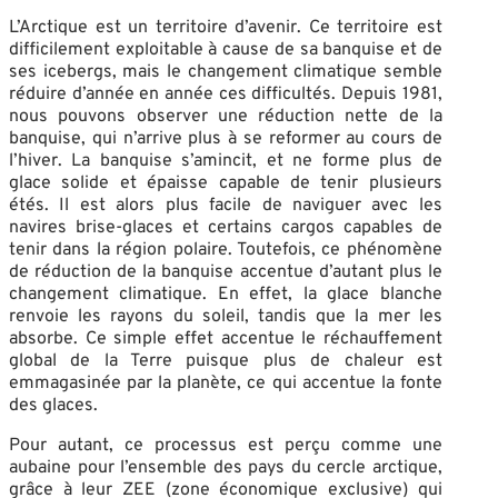
L’Arctique est un territoire d’avenir. Ce territoire est
difficilement exploitable à cause de sa banquise et de
ses icebergs, mais le changement climatique semble
réduire d’année en année ces difficultés. Depuis 1981,
nous pouvons observer une réduction nette de la
banquise, qui n’arrive plus à se reformer au cours de
l’hiver. La banquise s’amincit, et ne forme plus de
glace solide et épaisse capable de tenir plusieurs
étés. Il est alors plus facile de naviguer avec les
navires brise-glaces et certains cargos capables de
tenir dans la région polaire. Toutefois, ce phénomène
de réduction de la banquise accentue d’autant plus le
changement climatique. En effet, la glace blanche
renvoie les rayons du soleil, tandis que la mer les
absorbe. Ce simple effet accentue le réchauffement
global de la Terre puisque plus de chaleur est
emmagasinée par la planète, ce qui accentue la fonte
des glaces.
Pour autant, ce processus est perçu comme une
aubaine pour l’ensemble des pays du cercle arctique,
grâce à leur ZEE (zone économique exclusive) qui