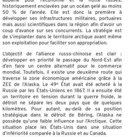
aubaine pour l’économie et la flotte russes,
historiquement enclavées par un océan gelé au moins
50 % de l’année. Elle est donc la première à
développer ses infrastructures militaires, portuaires
mais aussi scientifiques dans la région afin d’avoir un
coup d’avance sur ses concurrents. La stratégie est
de s’implanter dans le territoire arctique avant même
son exploitation pour faciliter son appropriation.
L’objectif de l’alliance russo-chinoise est clair :
développer en priorité le passage du Nord-Est afin
d’en faire un centre alternatif pour le commerce
mondial. Toutefois, il existe une deuxième route qui
traverse la zone économique américaine grâce à la
ZEE de l’Alaska. Le 49ᵉ État avait été acheté à la
Russie par les États-Uniens en 1867. Il a ensuite été
un territoire en tension durant la guerre froide, le
détroit ne sépare les deux pays que de quelques
kilomètres. Pour autant, au-delà de sa position
stratégique dans le détroit de Béring, l’Alaska ne
possède qu’une faible influence sur l’Arctique. Cette
situation place les États-Unis dans une situation
d’infériorité comparée à la Russie et au Canada.