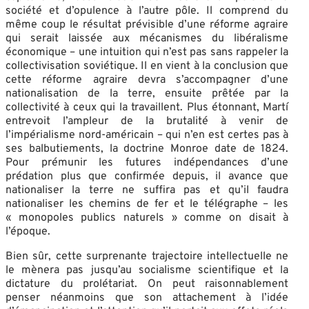
société et d’opulence à l’autre pôle. Il comprend du
même coup le résultat prévisible d’une réforme agraire
qui serait laissée aux mécanismes du libéralisme
économique – une intuition qui n’est pas sans rappeler la
collectivisation soviétique. Il en vient à la conclusion que
cette réforme agraire devra s’accompagner d’une
nationalisation de la terre, ensuite prêtée par la
collectivité à ceux qui la travaillent. Plus étonnant, Martí
entrevoit l’ampleur de la brutalité à venir de
l’impérialisme nord-américain – qui n’en est certes pas à
ses balbutiements, la doctrine Monroe date de 1824.
Pour prémunir les futures indépendances d’une
prédation plus que confirmée depuis, il avance que
nationaliser la terre ne suffira pas et qu’il faudra
nationaliser les chemins de fer et le télégraphe – les
« monopoles publics naturels » comme on disait à
l’époque.
Bien sûr, cette surprenante trajectoire intellectuelle ne
le mènera pas jusqu’au socialisme scientifique et la
dictature du prolétariat. On peut raisonnablement
penser néanmoins que son attachement à l’idée