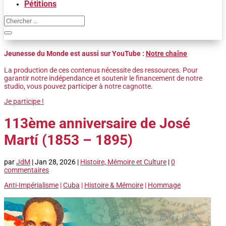
Pétitions
Jeunesse du Monde est aussi sur YouTube :
Notre chaîne
La production de ces contenus nécessite des ressources. Pour
garantir notre indépendance et soutenir le financement de notre
studio, vous pouvez participer à notre cagnotte.
Je participe !
113ème anniversaire de José
Martí (1853 – 1895)
par
JdM
|
Jan 28, 2026
|
Histoire, Mémoire et Culture
|
0
commentaires
Anti-Impérialisme
|
Cuba
|
Histoire & Mémoire
|
Hommage