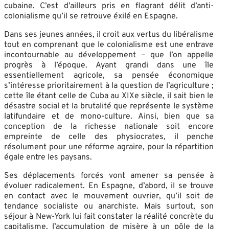
cubaine. C’est d’ailleurs pris en flagrant délit d’anti-
colonialisme qu’il se retrouve éxilé en Espagne.
Dans ses jeunes années, il croit aux vertus du libéralisme
tout en comprenant que le colonialisme est une entrave
incontournable au développement – que l’on appelle
progrès à l’époque. Ayant grandi dans une île
essentiellement agricole, sa pensée économique
s’intéresse prioritairement à la question de l’agriculture ;
cette île étant celle de Cuba au XIXe siècle, il sait bien le
désastre social et la brutalité que représente le système
latifundaire et de mono-culture. Ainsi, bien que sa
conception de la richesse nationale soit encore
empreinte de celle des physiocrates, il penche
résolument pour une réforme agraire, pour la répartition
égale entre les paysans.
Ses déplacements forcés vont amener sa pensée à
évoluer radicalement. En Espagne, d’abord, il se trouve
en contact avec le mouvement ouvrier, qu’il soit de
tendance socialiste ou anarchiste. Mais surtout, son
séjour à New-York lui fait constater la réalité concrète du
capitalisme, l’accumulation de misère à un pôle de la