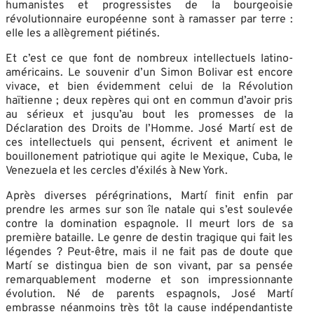
humanistes et progressistes de la bourgeoisie
révolutionnaire européenne sont à ramasser par terre :
elle les a allègrement piétinés.
Et c’est ce que font de nombreux intellectuels latino-
américains. Le souvenir d’un Simon Bolivar est encore
vivace, et bien évidemment celui de la Révolution
haïtienne ; deux repères qui ont en commun d’avoir pris
au sérieux et jusqu’au bout les promesses de la
Déclaration des Droits de l’Homme. José Martí est de
ces intellectuels qui pensent, écrivent et animent le
bouillonement patriotique qui agite le Mexique, Cuba, le
Venezuela et les cercles d’éxilés à New York.
Après diverses pérégrinations, Martí finit enfin par
prendre les armes sur son île natale qui s’est soulevée
contre la domination espagnole. Il meurt lors de sa
première bataille. Le genre de destin tragique qui fait les
légendes ? Peut-être, mais il ne fait pas de doute que
Martí se distingua bien de son vivant, par sa pensée
remarquablement moderne et son impressionnante
évolution. Né de parents espagnols, José Martí
embrasse néanmoins très tôt la cause indépendantiste