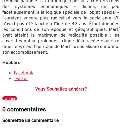
d’émancipation et l’attention qu’il portait aux effets réels
des systèmes économiques – disons, un peu
facétieusement, à la logique spéciale de l’objet spécial –
l’auraient encore plus radicalisé vers le socialisme s’il
n’avait pas été fauché à l’âge de 42 ans. Étant données
les conditions de son époque et géographiques, Martí
avait atteint le maximum de radicalité possible ; les
castristes ont su prolonger la ligne déjà tracée: « patria o
muerte », c’est l’héritage de Martí, « socialismo o morir »,
son accomplissement.
Hubbard
Facebook
Twitter
Vous Souhaitez adhérer?
J'adhère
0 commentaires
Soumettre un commentaire