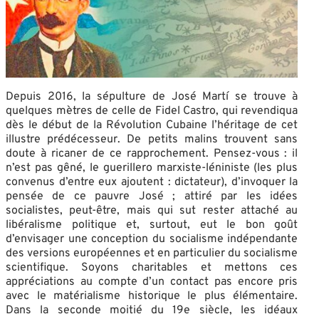
Depuis 2016, la sépulture de José Martí se trouve à
quelques mètres de celle de Fidel Castro, qui revendiqua
dès le début de la Révolution Cubaine l’héritage de cet
illustre prédécesseur. De petits malins trouvent sans
doute à ricaner de ce rapprochement. Pensez-vous : il
n’est pas gêné, le guerillero marxiste-léniniste (les plus
convenus d’entre eux ajoutent : dictateur), d’invoquer la
pensée de ce pauvre José ; attiré par les idées
socialistes, peut-être, mais qui sut rester attaché au
libéralisme politique et, surtout, eut le bon goût
d’envisager une conception du socialisme indépendante
des versions européennes et en particulier du socialisme
scientifique. Soyons charitables et mettons ces
appréciations au compte d’un contact pas encore pris
avec le matérialisme historique le plus élémentaire.
Dans la seconde moitié du 19e siècle, les idéaux