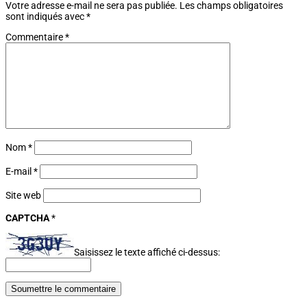
Votre adresse e-mail ne sera pas publiée.
Les champs obligatoires
sont indiqués avec
*
Commentaire
*
Nom
*
E-mail
*
Site web
CAPTCHA
*
Saisissez le texte affiché ci-dessus:
Soumettre le commentaire