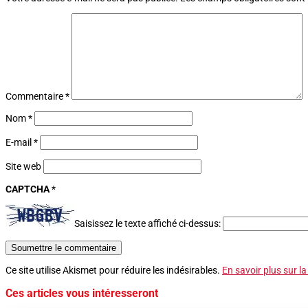
Commentaire
*
Nom
*
E-mail
*
Site web
CAPTCHA
*
Saisissez le texte affiché ci-dessus:
Soumettre le commentaire
Ce site utilise Akismet pour réduire les indésirables.
En savoir plus sur l
Ces articles vous intéresseront