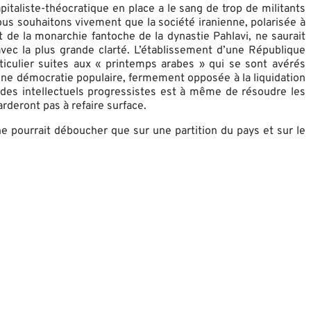
taliste-théocratique en place a le sang de trop de militants
ous souhaitons vivement que la société iranienne, polarisée à
 de la monarchie fantoche de la dynastie Pahlavi, ne saurait
vec la plus grande clarté. L’établissement d’une République
culier suites aux « printemps arabes » qui se sont avérés
’une démocratie populaire, fermement opposée à la liquidation
et des intellectuels progressistes est à même de résoudre les
arderont pas à refaire surface.
 ne pourrait déboucher que sur une partition du pays et sur le