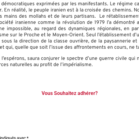
démocratiques exprimées par les manifestants. Le régime capi
 En réalité, le peuple iranien est à la croisée des chemins. N
es mains des mollahs et de leurs partisans. Le rétablissement
ociété iranienne comme la révolution de 1979 l’a démontré a
 impossible, au regard des dynamiques régionales, en parti
isme sur le Proche et le Moyen-Orient. Seul l’établissement d
e sous la direction de la classe ouvrière, de la paysannerie 
et qui, quelle que soit l’issue des affrontements en cours, ne t
 l’espérons, saura conjurer le spectre d’une guerre civile qui
rces naturelles au profit de l’impérialisme.
Vous Souhaitez adhérer?
 indiqués avec
*