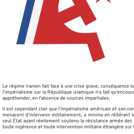
Le régime Iranien fait face à une crise grave, conséquence l
l’impérialisme sur la République islamique n’a fait qu’enco
appréhender, en l’absence de sources impartiales.
Il est cependant clair que l’impérialisme américain et son c
menacent d’intervenir militairement,
a minima
en réitérant l
seul État ayant réellement soutenu la résistance armée des
toute ingérence et toute intervention militaire étrangère sur le