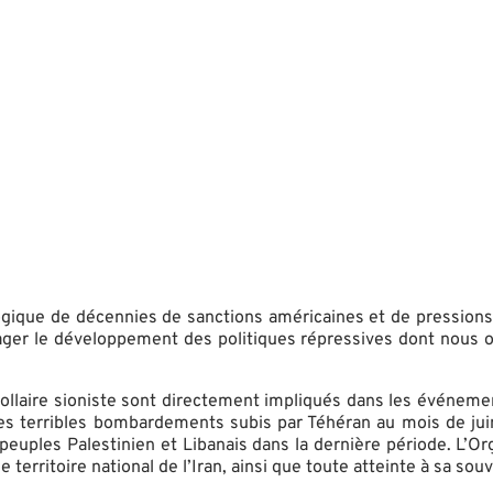
ogique de décennies de sanctions américaines et de pressions 
urager le développement des politiques répressives dont nous o
orollaire sioniste sont directement impliqués dans les événem
es terribles bombardements subis par Téhéran au mois de juin 
 peuples Palestinien et Libanais dans la dernière période. L’
 territoire national de l’Iran, ainsi que toute atteinte à sa sou