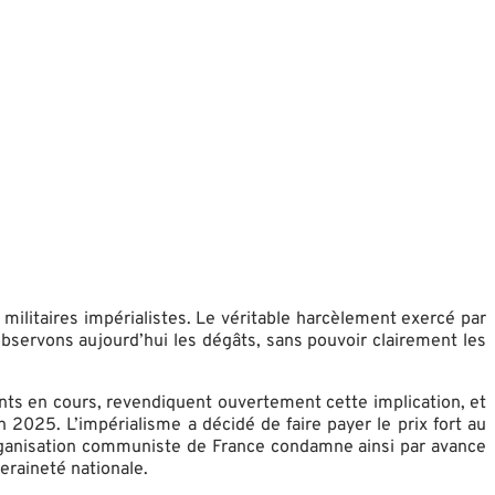
militaires impérialistes. Le véritable harcèlement exercé par
bservons aujourd’hui les dégâts, sans pouvoir clairement les
ents en cours, revendiquent ouvertement cette implication, et
2025. L’impérialisme a décidé de faire payer le prix fort au
Organisation communiste de France condamne ainsi par avance
veraineté nationale.