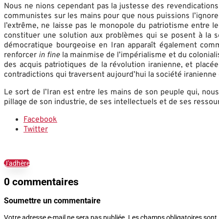
Nous ne nions cependant pas la justesse des revendications 
communistes sur les mains pour que nous puissions l’ignorer.
l’extrême, ne laisse pas le monopole du patriotisme entre l
constituer une solution aux problèmes qui se posent à la s
démocratique bourgeoise en Iran apparaît également comme
renforcer
in fine
la mainmise de l’impérialisme et du colonial
des acquis patriotiques de la révolution iranienne, et placé
contradictions qui traversent aujourd’hui la société iranienne 
Le sort de l’Iran est entre les mains de son peuple qui, nous
pillage de son industrie, de ses intellectuels et de ses ressou
Facebook
Twitter
J'adhère
0 commentaires
Soumettre un commentaire
Votre adresse e-mail ne sera pas publiée.
Les champs obligatoires sont