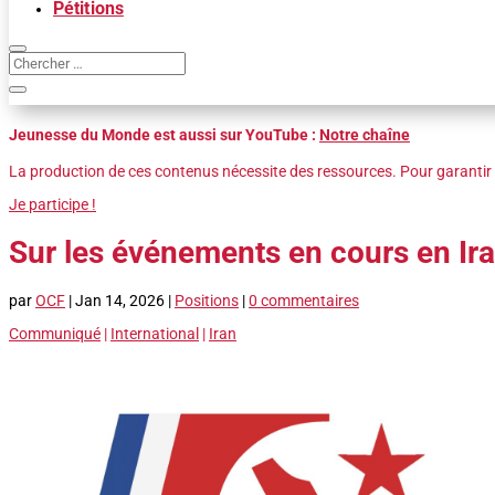
Pétitions
Jeunesse du Monde est aussi sur YouTube :
Notre chaîne
La production de ces contenus nécessite des ressources. Pour garantir 
Je participe !
Sur les événements en cours en Ir
par
OCF
|
Jan 14, 2026
|
Positions
|
0 commentaires
Communiqué
|
International
|
Iran