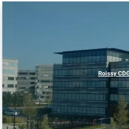
Roissy CDG 