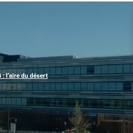
Alors que le trafic aérien a retrouvé son niveau d’avant la
: l’aire du désert
pandémie, les conditions d’obtention...