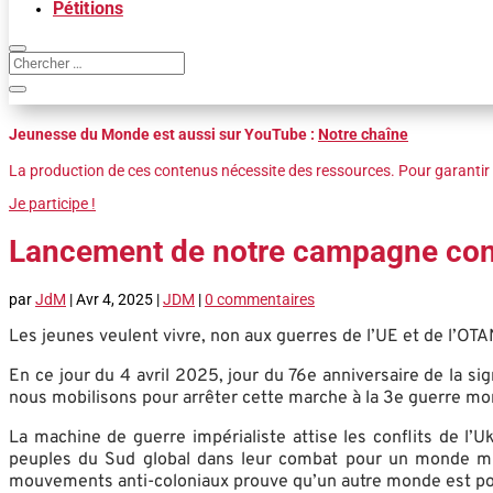
Pétitions
Jeunesse du Monde est aussi sur YouTube :
Notre chaîne
La production de ces contenus nécessite des ressources. Pour garantir 
Je participe !
Lancement de notre campagne contre
par
JdM
|
Avr 4, 2025
|
JDM
|
0 commentaires
Les jeunes veulent vivre, non aux guerres de l’UE et de l’OTA
En ce jour du 4 avril 2025, jour du 76e anniversaire de la s
nous mobilisons pour arrêter cette marche à la 3e guerre mon
La machine de guerre impérialiste attise les conflits de l’
peuples du Sud global dans leur combat pour un monde mult
mouvements anti-coloniaux prouve qu’un autre monde est possi