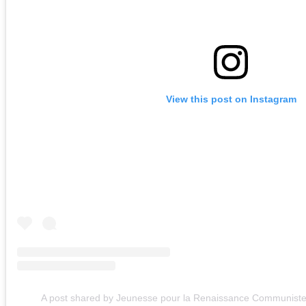
View this post on Instagram
A post shared by Jeunesse pour la Renaissance Communiste 