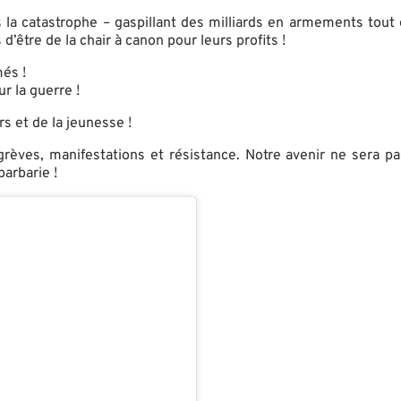
s la catastrophe – gaspillant des milliards en armements tout e
’être de la chair à canon pour leurs profits !
més !
r la guerre !
rs et de la jeunesse !
èves, manifestations et résistance. Notre avenir ne sera pas
barbarie !