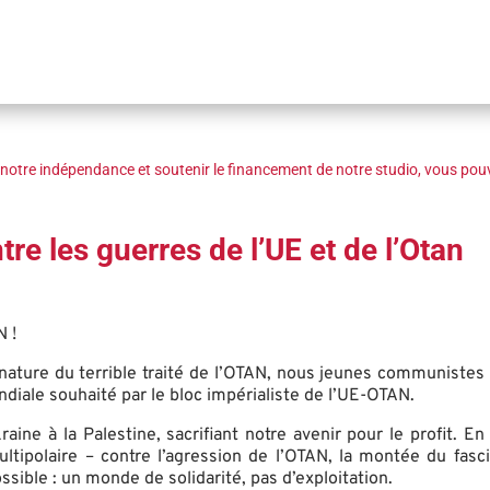
notre indépendance et soutenir le financement de notre studio, vous pouv
 les guerres de l’UE et de l’Otan
N !
ignature du terrible traité de l’OTAN, nous jeunes communiste
diale souhaité par le bloc impérialiste de l’UE-OTAN.
Ukraine à la Palestine, sacrifiant notre avenir pour le profi
ipolaire – contre l’agression de l’OTAN, la montée du fasci
ble : un monde de solidarité, pas d’exploitation.