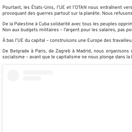
Pourtant, les États-Unis, l’UE et l’OTAN nous entraînent ver
provoquant des guerres partout sur la planète. Nous refusons d
De la Palestine à Cuba solidarité avec tous les peuples oppri
Non aux budgets militaires – l’argent pour les salaires, pas pou
À bas l’UE du capital – construisons une Europe des travailleu
De Belgrade à Paris, de Zagreb à Madrid, nous organisons gr
socialisme – avant que le capitalisme ne nous plonge dans la 