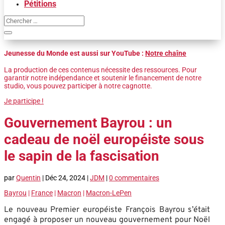
Pétitions
Jeunesse du Monde est aussi sur YouTube :
Notre chaîne
La production de ces contenus nécessite des ressources. Pour
garantir notre indépendance et soutenir le financement de notre
studio, vous pouvez participer à notre cagnotte.
Je participe !
Gouvernement Bayrou : un
cadeau de noël européiste sous
le sapin de la fascisation
par
Quentin
|
Déc 24, 2024
|
JDM
|
0 commentaires
Bayrou
|
France
|
Macron
|
Macron-LePen
Le nouveau Premier européiste François Bayrou s’était
engagé à proposer un nouveau gouvernement pour Noël