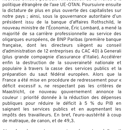
politique étrangère de l’axe UE-OTAN. Poursuivre ensuite
la dictature de plus en plus ouverte des capitalistes sur
notre pays ; ainsi, sous la gouvernance autoritaire d’un
président issu de la banque d’affaires Rothschild, le
nouveau ministre de l’Économie, Éric Lombard, a mené la
majorité de sa carrière professionnelle au service des
oligarques européens, de BNP Paribas (première banque
française, dont les directeurs siègent au conseil
d’administration de 12 entreprises du CAC 40) à Generali
(plus grande compagnie d’assurance d’Italie). Accélérer
enfin la destruction de la souveraineté nationale et
populaire à travers la casse des services publics et la
préparation du saut fédéral européen. Alors que la
France a été mise en procédure de redressement pour «
déficit excessif », ne respectant pas les critères de
Maastricht, ce nouveau gouvernement annonce la
couleur : priorité donnée à la réduction des dépenses
publiques pour réduire le déficit à 5 % du PIB en
saignant les services publics et en augmentant les
impôts des travailleurs. En bref, l’euro-austérité à coup
de matraque, de canon, et de 49,3.