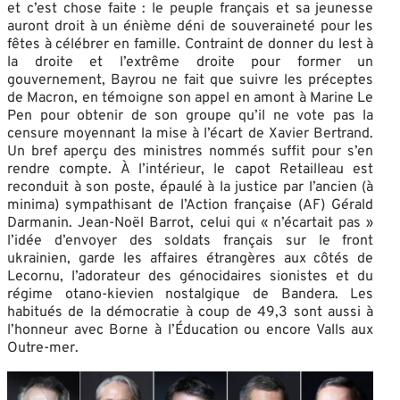
et c’est chose faite : le peuple français et sa jeunesse
auront droit à un énième déni de souveraineté pour les
fêtes à célébrer en famille. Contraint de donner du lest à
la droite et l’extrême droite pour former un
gouvernement, Bayrou ne fait que suivre les préceptes
de Macron, en témoigne son appel en amont à Marine Le
Pen pour obtenir de son groupe qu’il ne vote pas la
censure moyennant la mise à l’écart de Xavier Bertrand.
Un bref aperçu des ministres nommés suffit pour s’en
rendre compte. À l’intérieur, le capot Retailleau est
reconduit à son poste, épaulé à la justice par l’ancien (à
minima) sympathisant de l’Action française (AF) Gérald
Darmanin. Jean-Noël Barrot, celui qui « n’écartait pas »
l’idée d’envoyer des soldats français sur le front
ukrainien, garde les affaires étrangères aux côtés de
Lecornu, l’adorateur des génocidaires sionistes et du
régime otano-kievien nostalgique de Bandera. Les
habitués de la démocratie à coup de 49,3 sont aussi à
l’honneur avec Borne à l’Éducation ou encore Valls aux
Outre-mer.