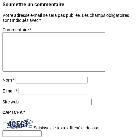
Soumettre un commentaire
Votre adresse e-mail ne sera pas publiée.
Les champs obligatoires
sont indiqués avec
*
Commentaire
*
Nom
*
E-mail
*
Site web
CAPTCHA
*
Saisissez le texte affiché ci-dessus: