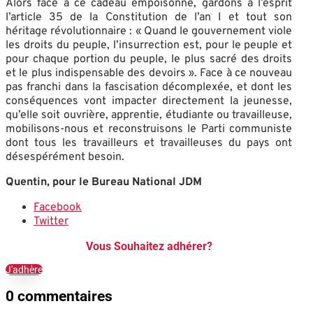
Alors face à ce cadeau empoisonné, gardons à l’esprit
l’article 35 de la Constitution de l’an I et tout son
héritage révolutionnaire : « Quand le gouvernement viole
les droits du peuple, l’insurrection est, pour le peuple et
pour chaque portion du peuple, le plus sacré des droits
et le plus indispensable des devoirs ». Face à ce nouveau
pas franchi dans la fascisation décomplexée, et dont les
conséquences vont impacter directement la jeunesse,
qu’elle soit ouvrière, apprentie, étudiante ou travailleuse,
mobilisons-nous et reconstruisons le Parti communiste
dont tous les travailleurs et travailleuses du pays ont
désespérément besoin.
Quentin, pour le Bureau National JDM
Facebook
Twitter
Vous Souhaitez adhérer?
J'adhère
0 commentaires