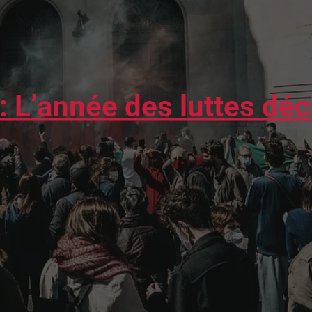
: L’année des luttes déc