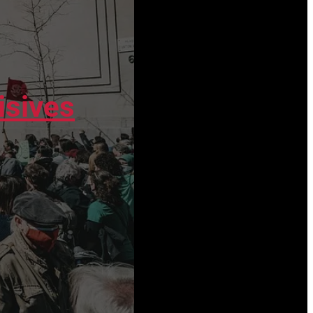
isives