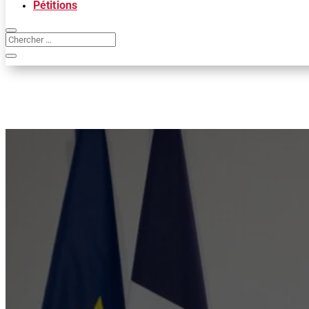
Pétitions