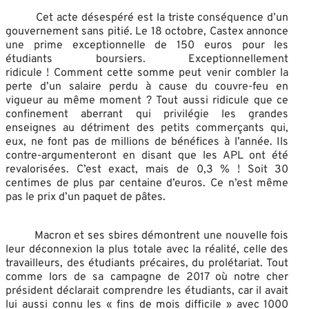
Cet acte désespéré est la triste conséquence d’un
gouvernement sans pitié. Le 18 octobre, Castex annonce
une prime exceptionnelle de 150 euros pour les
étudiants boursiers. Exceptionnellement
ridicule ! Comment cette somme peut venir combler la
perte d’un salaire perdu à cause du couvre-feu en
vigueur au même moment ? Tout aussi ridicule que ce
confinement aberrant qui privilégie les grandes
enseignes au détriment des petits commerçants qui,
eux, ne font pas de millions de bénéfices à l’année. Ils
contre-argumenteront en disant que les APL ont été
revalorisées. C’est exact, mais de 0,3 % ! Soit 30
centimes de plus par centaine d’euros. Ce n’est même
pas le prix d’un paquet de pâtes.
Macron et ses sbires démontrent une nouvelle fois
leur déconnexion la plus totale avec la réalité, celle des
travailleurs, des étudiants précaires, du prolétariat. Tout
comme lors de sa campagne de 2017 où notre cher
président déclarait comprendre les étudiants, car il avait
lui aussi connu les « fins de mois difficile » avec 1000