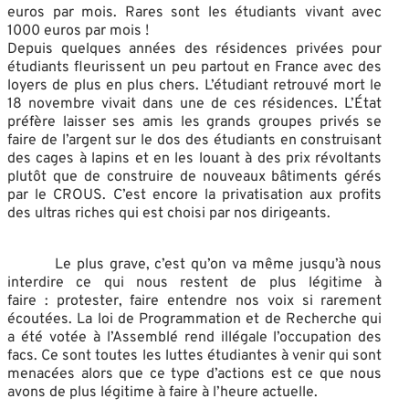
euros par mois. Rares sont les étudiants vivant avec
1000 euros par mois !
Depuis quelques années des résidences privées pour
étudiants fleurissent un peu partout en France avec des
loyers de plus en plus chers. L’étudiant retrouvé mort le
18 novembre vivait dans une de ces résidences. L’État
préfère laisser ses amis les grands groupes privés se
faire de l’argent sur le dos des étudiants en construisant
des cages à lapins et en les louant à des prix révoltants
plutôt que de construire de nouveaux bâtiments gérés
par le CROUS. C’est encore la privatisation aux profits
des ultras riches qui est choisi par nos dirigeants.
Le plus grave, c’est qu’on va même jusqu’à nous
interdire ce qui nous restent de plus légitime à
faire : protester, faire entendre nos voix si rarement
écoutées. La loi de Programmation et de Recherche qui
a été votée à l’Assemblé rend illégale l’occupation des
facs. Ce sont toutes les luttes étudiantes à venir qui sont
menacées alors que ce type d’actions est ce que nous
avons de plus légitime à faire à l’heure actuelle.