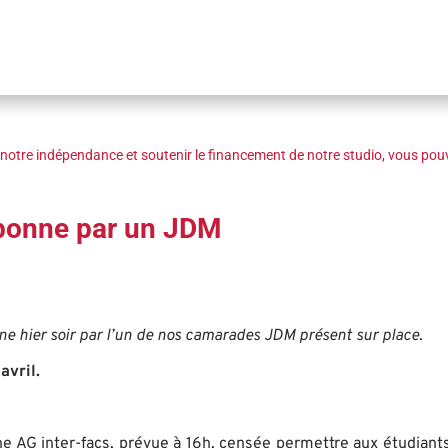
notre indépendance et soutenir le financement de notre studio, vous pouv
orbonne par un JDM
ne hier soir par l’un de nos camarades JDM présent sur place.
avril.
ne AG inter-facs, prévue à 16h, censée permettre aux étudiants