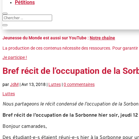
Pétitions
Jeunesse du Monde est aussi sur YouTube :
Notre chaîne
La production de ces contenus nécessite des ressources. Pour garantir 
Je participe !
Bref récit de l’occupation de la S
par
JdM
|
Avr 13, 2018
|
Luttes
|
0 commentaires
Luttes
Nous partageons le récit condensé de l’occupation de la Sorbon
Bref récit de l’occupation de la Sorbonne hier soir, jeudi 12 
Bonjour camarades,
Des étudiant-e-s étaient réuni-e-s hier à la Sorbonne pour u