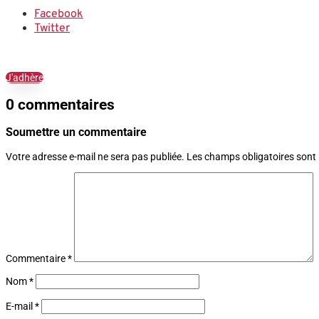
Facebook
Twitter
J'adhère
0 commentaires
Soumettre un commentaire
Votre adresse e-mail ne sera pas publiée.
Les champs obligatoires sont
Commentaire
*
Nom
*
E-mail
*