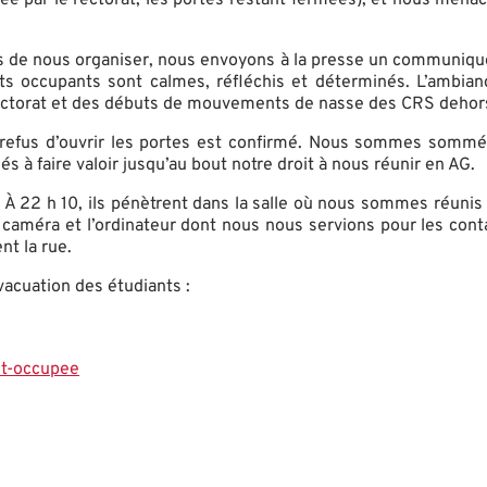
 de nous organiser, nous envoyons à la presse un communiqué 
ants occupants sont calmes, réfléchis et déterminés. L’ambia
e rectorat et des débuts de mouvements de nasse des CRS dehor
Le refus d’ouvrir les portes est confirmé. Nous sommes sommé
s à faire valoir jusqu’au bout notre droit à nous réunir en AG.
. À 22 h 10, ils pénètrent dans la salle où nous sommes réuni
améra et l’ordinateur dont nous nous servions pour les conta
t la rue.
vacuation des étudiants :
st-occupee