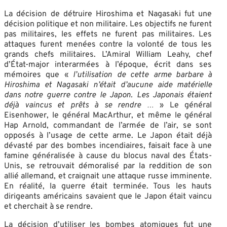
La décision de détruire Hiroshima et Nagasaki fut une
décision politique et non militaire. Les objectifs ne furent
pas militaires, les effets ne furent pas militaires. Les
attaques furent menées contre la volonté de tous les
grands chefs militaires. L’Amiral William Leahy, chef
d’État-major interarmées à l’époque, écrit dans ses
mémoires que «
l’utilisation de cette arme barbare à
Hiroshima et Nagasaki n’était d’aucune aide matérielle
dans notre guerre contre le Japon. Les Japonais étaient
déjà vaincus et prêts à se rendre …
» Le général
Eisenhower, le général MacArthur, et même le général
Hap Arnold, commandant de l’armée de l’air, se sont
opposés à l’usage de cette arme. Le Japon était déjà
dévasté par des bombes incendiaires, faisait face à une
famine généralisée à cause du blocus naval des États-
Unis, se retrouvait démoralisé par la reddition de son
allié allemand, et craignait une attaque russe imminente.
En réalité, la guerre était terminée. Tous les hauts
dirigeants américains savaient que le Japon était vaincu
et cherchait à se rendre.
La décision d’utiliser les bombes atomiques fut une