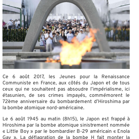
Ce 6 août 2017, les Jeunes pour la Renaissance
Communiste en France, aux côtés du Japon et de tous
ceux qui ne souhaitent pas absoudre l’impérialisme, ici
étasunien, de ses crimes impayés, commémorent le
72ème anniversaire du bombardement d’Hiroshima par
la bombe atomique nord-américaine.
Le 6 août 1945 au matin (8h15), le Japon est frappé à
Hiroshima par la bombe atomique sinistrement nommée
« Little Boy » par le bombardier B-29 américain « Enola
Gay ». La déflagration de la bombe H fait monter la