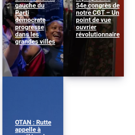
gauche du
54e congrès de
Janeese Lewis George a
Nous publions ci-
Parti
remporté la primaire
notre CGT – Un
dessous ce texte afin
démocrate pour la
d’alimenter le débat au
démocrate
point de vue
mairie de Washington
sein de la CGT, dans la
progresse
D.C., ce qui...
ouvrier
perspective...
dans les
révolutionnaire
grandes villes
OTAN : Rutte
Mark Rutte © Justin
appelle à
Sullivan/ Getty Images