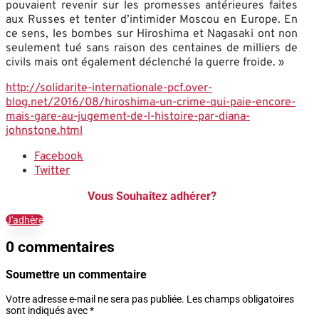
pouvaient revenir sur les promesses antérieures faites
aux Russes et tenter d’intimider Moscou en Europe. En
ce sens, les bombes sur Hiroshima et Nagasaki ont non
seulement tué sans raison des centaines de milliers de
civils mais ont également déclenché la guerre froide. »
http://solidarite-internationale-pcf.over-
blog.net/2016/08/hiroshima-un-crime-qui-paie-encore-
mais-gare-au-jugement-de-l-histoire-par-diana-
johnstone.html
Facebook
Twitter
Vous Souhaitez adhérer?
J'adhère
0 commentaires
Soumettre un commentaire
Votre adresse e-mail ne sera pas publiée.
Les champs obligatoires
sont indiqués avec
*