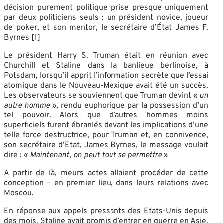
décision purement politique prise presque uniquement
par deux politiciens seuls : un président novice, joueur
de poker, et son mentor, le secrétaire d’État James F.
Byrnes [1]
Le président Harry S. Truman était en réunion avec
Churchill et Staline dans la banlieue berlinoise, à
Potsdam, lorsqu’il apprit l’information secrète que l’essai
atomique dans le Nouveau-Mexique avait été un succès.
Les observateurs se souviennent que Truman devint «
un
autre homme
», rendu euphorique par la possession d’un
tel pouvoir. Alors que d’autres hommes moins
superficiels furent ébranlés devant les implications d’une
telle force destructrice, pour Truman et, en connivence,
son secrétaire d’Etat, James Byrnes, le message voulait
dire : «
Maintenant, on peut tout se permettre
»
A partir de là, meurs actes allaient procéder de cette
conception – en premier lieu, dans leurs relations avec
Moscou.
En réponse aux appels pressants des Etats-Unis depuis
des mois, Staline avait promis d’entrer en guerre en Asie,