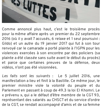
Comme annoncé plus haut, c’est le troisième procès
pour la même affaire après un premier du 22 septembre
2016 (où il y avait 7 accusés, 6 relaxe et 1 seul poursuivi :
Gildo) et un autre du 19 janvier 2017 qui fut à son tour
renvoyé car le camarade a porté plainte à l’IGPN pour les
violences exercées à son encontre par des policiers (sa
plainte a été classée sans suite avant le début du procès)
et parce que certaines preuves de la défense, deux
vidéos, n’ont pas été visionnées.
Les faits sont les suivants
: Le 5 juillet 2016, une
manifestation a lieu et finit à la Bastille. Ce même jour, le
premier ministre viole la volonté du peuple et du
Parlement en passant à coup de 49.3 la loi El Khomri. Le
« prévenu », qui a le défaut d’être membre de la CGT 93,
représentant des salariés au CHSCT et du service d’ordre
de la CGT, se rendait accompagné d’amis et de sa femme