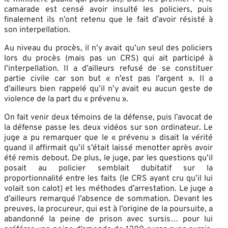
camarade est censé avoir insulté les policiers, puis
finalement ils n’ont retenu que le fait d’avoir résisté à
son interpellation.
Au niveau du procès, il n’y avait qu’un seul des policiers
lors du procès (mais pas un CRS) qui ait participé à
l’interpellation. Il a d’ailleurs refusé de se constituer
partie civile car son but « n’est pas l’argent ». Il a
d’ailleurs bien rappelé qu’il n’y avait eu aucun geste de
violence de la part du « prévenu ».
On fait venir deux témoins de la défense, puis l’avocat de
la défense passe les deux vidéos sur son ordinateur. Le
juge a pu remarquer que le « prévenu » disait la vérité
quand il affirmait qu’il s’était laissé menotter après avoir
été remis debout. De plus, le juge, par les questions qu’il
posait au policier semblait dubitatif sur la
proportionnalité entre les faits (le CRS ayant cru qu’il lui
volait son calot) et les méthodes d’arrestation. Le juge a
d’ailleurs remarqué l’absence de sommation. Devant les
preuves, la procureur, qui est à l’origine de la poursuite, a
abandonné la peine de prison avec sursis… pour lui