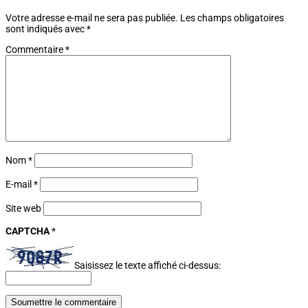
Votre adresse e-mail ne sera pas publiée.
Les champs obligatoires
sont indiqués avec
*
Commentaire
*
Nom
*
E-mail
*
Site web
CAPTCHA
*
Saisissez le texte affiché ci-dessus:
Soumettre le commentaire