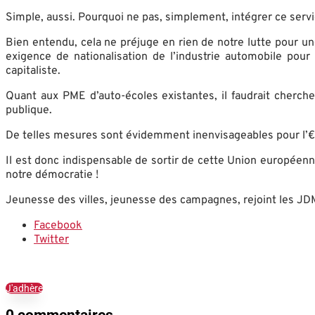
Simple, aussi. Pourquoi ne pas, simplement, intégrer ce servi
Bien entendu, cela ne préjuge en rien de notre lutte pour un
exigence de nationalisation de l’industrie automobile pour 
capitaliste.
Quant aux PME d’auto-écoles existantes, il faudrait cherche
publique.
De telles mesures sont évidemment inenvisageables pour l’€uroc
Il est donc indispensable de sortir de cette Union européen
notre démocratie !
Jeunesse des villes, jeunesse des campagnes, rejoint les JDM 
Facebook
Twitter
J'adhère
0 commentaires