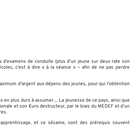
s d’examens de conduite (plus d’un jeune sur deux rate son
oles, c’est à dire « à la séance » — afin de ne pas perdre
n maximum d’argent aux dépens des jeunes, pour qui l’obtention
lus en plus durs à assumer… La jeunesse de ce pays, ainsi que
tionale et son €uro destructeur, par le biais du MEDEF et d’un
res.
t apprentissage, et ce sésame, sont des prérequis souvent