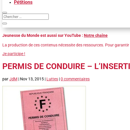
Pétitions
Jeunesse du Monde est aussi sur YouTube :
Notre chaîne
La production de ces contenus nécessite des ressources. Pour garantir 
Je participe !
PERMIS DE CONDUIRE – L’INSERT
par
JdM
|
Nov 13, 2015
|
Luttes
|
0 commentaires