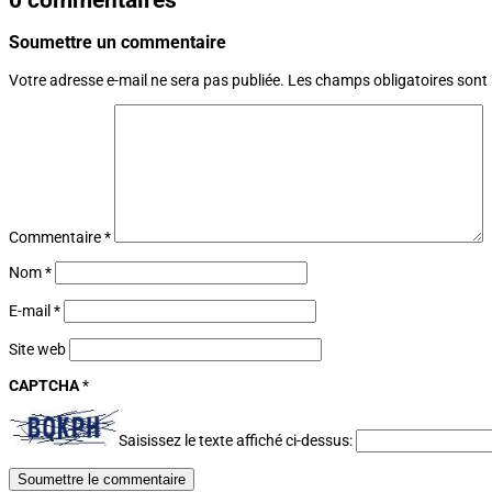
Soumettre un commentaire
Votre adresse e-mail ne sera pas publiée.
Les champs obligatoires sont
Commentaire
*
Nom
*
E-mail
*
Site web
CAPTCHA
*
Saisissez le texte affiché ci-dessus:
Soumettre le commentaire