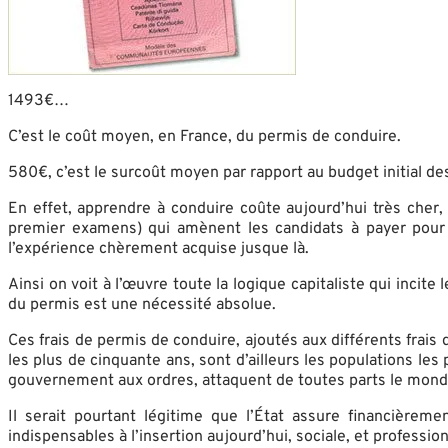
1493€…
C’est le coût moyen, en France, du permis de conduire.
580€, c’est le surcoût moyen par rapport au budget initial de
En effet, apprendre à conduire coûte aujourd’hui très che
premier examens) qui amènent les candidats à payer pour r
l’expérience chèrement acquise jusque là.
Ainsi on voit à l’œuvre toute la logique capitaliste qui inci
du permis est une nécessité absolue.
Ces frais de permis de conduire, ajoutés aux différents frai
les plus de cinquante ans, sont d’ailleurs les populations le
gouvernement aux ordres, attaquent de toutes parts le monde
Il serait pourtant légitime que l’État assure financière
indispensables à l’insertion aujourd’hui, sociale, et profession