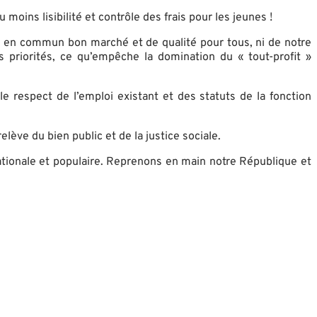
oins lisibilité et contrôle des frais pour les jeunes !
rts en commun bon marché et de qualité pour tous, ni de notre
es priorités, ce qu’empêche la domination du « tout-profit »
e respect de l’emploi existant et des statuts de la fonction
lève du bien public et de la justice sociale.
ationale et populaire. Reprenons en main notre République et