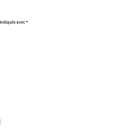
 indiqués avec
*