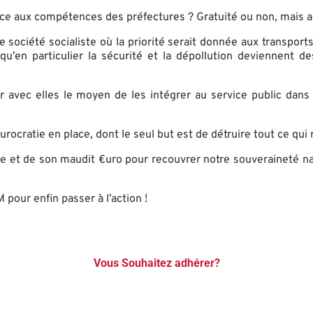
ce aux compétences des préfectures ? Gratuité ou non, mais au m
e société socialiste où la priorité serait donnée aux transpo
qu’en particulier la sécurité et la dépollution deviennent d
r avec elles le moyen de les intégrer au service public dans l
ratie en place, dont le seul but est de détruire tout ce qui re
ne et de son maudit €uro pour recouvrer notre souveraineté n
pour enfin passer à l’action !
Vous Souhaitez adhérer?