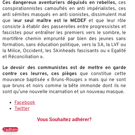
Ces dangereux aventuriers déguisés en rebelles,
ces
conspirationnistes camouflés en anti impérialistes, ces
anti sémites masqués en anti sionistes, dissimulent mal
que l
eur seul maître est le MEDEF
et que leur rôle
consiste à établir des passerelles entre progressistes et
fascistes pour entraîner les premiers vers le sombre, le
mortifère chemin emprunté par bien des jeunes sans
formation, sans éducation politique, vers la SA, la LVF ou
la Milice, Occident, les Skinheads fascisants ou « Egalité
et Réconciliation ».
Le devoir des communistes est de mettre en garde
contre ces leurres, ces pièges
que constitue cette
mouvance baptisée « Bruns-Rouges » mais qui ne sont
que bruns et noirs comme la bête immonde dont ils ne
sont qu’une nouvelle incarnation et un nouveau masque.
Facebook
Twitter
Vous Souhaitez adhérer?
J'adhère