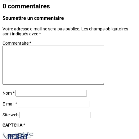
0 commentaires
Soumettre un commentaire
Votre adresse e-mail ne sera pas publiée.
Les champs obligatoires
sont indiqués avec
*
Commentaire
*
Nom
*
E-mail
*
Site web
CAPTCHA
*