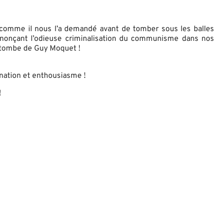
comme il nous l’a demandé avant de tomber sous les balles
nonçant l’odieuse criminalisation du communisme dans nos
la tombe de Guy Moquet !
ination et enthousiasme !
!