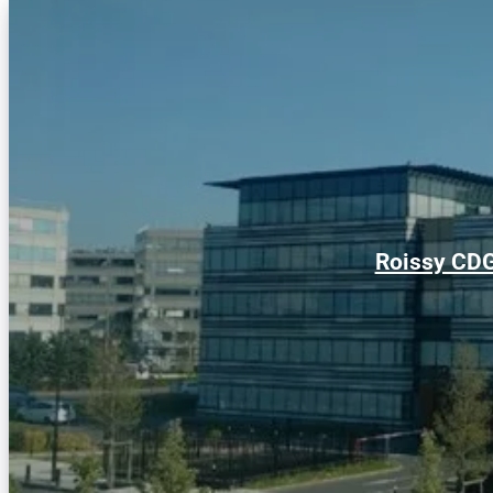
Roissy CDG 