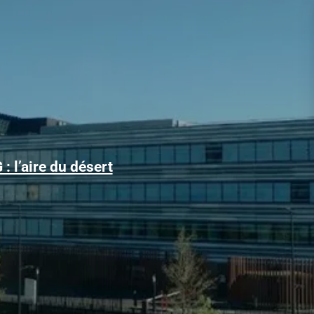
Alors que le trafic aérien a retrouvé son niveau d’avant la
: l’aire du désert
pandémie, les conditions d’obtention...