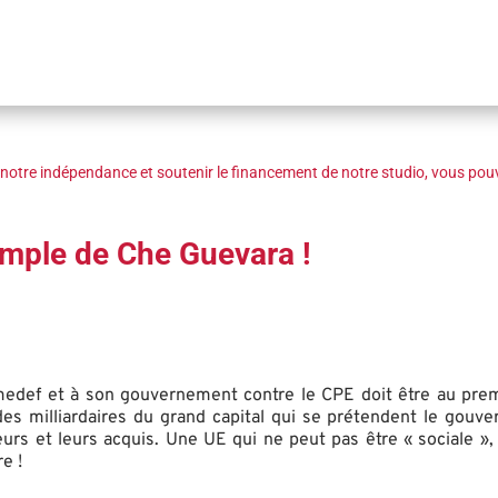
notre indépendance et soutenir le financement de notre studio, vous pouv
emple de Che Guevara !
medef et à son gouvernement contre le CPE doit être au prem
des milliardaires du grand capital qui se prétendent le gouv
leurs et leurs acquis. Une UE qui ne peut pas être « sociale »
e !