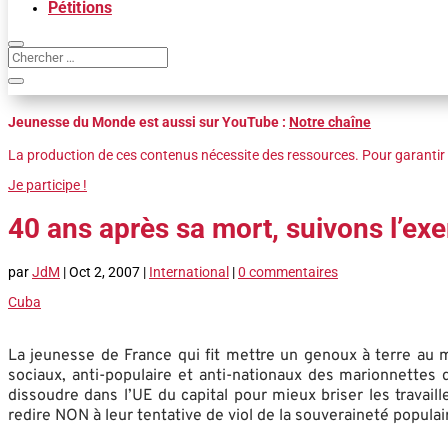
Pétitions
Jeunesse du Monde est aussi sur YouTube :
Notre chaîne
La production de ces contenus nécessite des ressources. Pour garantir 
Je participe !
40 ans après sa mort, suivons l’ex
par
JdM
|
Oct 2, 2007
|
International
|
0 commentaires
Cuba
La jeunesse de France qui fit mettre un genoux à terre au 
sociaux, anti-populaire et anti-nationaux des marionnettes 
dissoudre dans l’UE du capital pour mieux briser les travail
redire NON à leur tentative de viol de la souveraineté populair