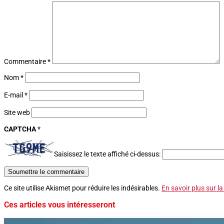
Commentaire
*
Nom
*
E-mail
*
Site web
CAPTCHA
*
Saisissez le texte affiché ci-dessus:
Soumettre le commentaire
Ce site utilise Akismet pour réduire les indésirables.
En savoir plus sur l
Ces articles vous intéresseront