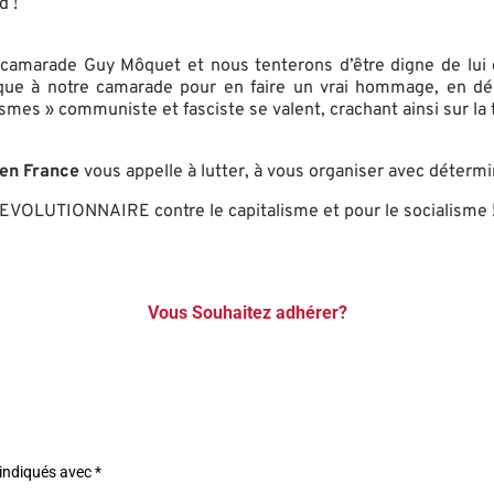
d !
camarade Guy Môquet et nous tenterons d’être digne de lui 
ique à notre camarade pour en faire un vrai hommage, en dé
rismes » communiste et fasciste se valent, crachant ainsi sur 
 en France
vous appelle à lutter, à vous organiser avec déterm
UTIONNAIRE contre le capitalisme et pour le socialisme 
Vous Souhaitez adhérer?
 indiqués avec
*