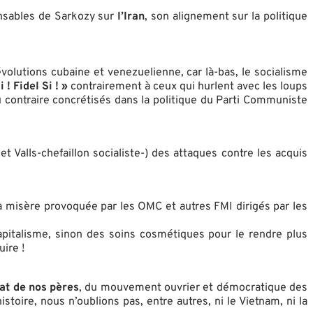
onsables de Sarkozy sur
l’Iran
, son alignement sur la politique
évolutions cubaine et venezuelienne, car là-bas, le socialisme
 ! Fidel Si ! »
contrairement à ceux qui hurlent avec les loups
 contraire concrétisés dans la politique du Parti Communiste
et Valls-chefaillon socialiste-) des attaques contre les acquis
a misère provoquée par les OMC et autres FMI dirigés par les
 capitalisme, sinon des soins cosmétiques pour le rendre plus
uire !
at de nos pères
, du mouvement ouvrier et démocratique des
toire, nous n’oublions pas, entre autres, ni le Vietnam, ni la