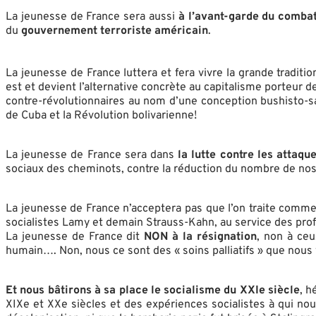
La jeunesse de France sera aussi
à l’avant-garde du combat
du
gouvernement terroriste américain
.
La jeunesse de France luttera et fera vivre la grande traditi
est et devient l’alternative concrète au capitalisme porteur 
contre-révolutionnaires au nom d’une conception bushisto-sa
de Cuba et la Révolution bolivarienne!
La jeunesse de France sera dans
la lutte contre les attaqu
sociaux des cheminots, contre la réduction du nombre de nos p
La jeunesse de France n’acceptera pas que l’on traite comme
socialistes Lamy et demain Strauss-Kahn, au service des prof
La jeunesse de France dit
NON à la résignation
, non à ceu
humain…. Non, nous ce sont des « soins palliatifs » que nous vo
Et nous bâtirons à sa place le socialisme du XXIe siècle
, h
XIXe et XXe siècles et des expériences socialistes à qui nous