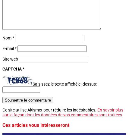
Nom
*
E-mail
*
Site web
CAPTCHA
*
Saisissez le texte affiché ci-dessus:
Soumettre le commentaire
Ce site utilise Akismet pour réduire les indésirables.
En savoir plus
sur la façon dont les données de vos commentaires sont traitées
.
Ces articles vous intéresseront