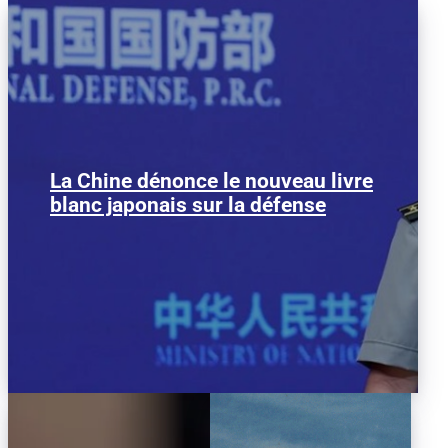
La Chine dénonce le nouveau livre
Chen Xi, porte parole du ministère
chinois de la Défense, lors du
blanc japonais sur la défense
conférence de presse. (Photo:...