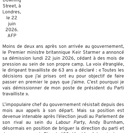
Downing
Street, à
Londres,
le 22
juin
2026.
AFP
Moins de deux ans après son arrivée au gouvernement,
le Premier ministre britannique Keir Starmer a annoncé
sa démission lundi 22 juin 2026, cédant à des mois de
pression au sein de son propre camp
. La voix étranglée,
le dirigeant travailliste de 63 ans a déclaré : « Toutes les
décisions que j’ai prises ont eu pour objectif de faire
passer en premier le pays que j’aime. C’est pourquoi je
vais démissionner de mon poste de président du Parti
travailliste »
.
L’impopulaire chef du gouvernement résistait depuis des
mois aux appels à son départ
. Mais sa position est
devenue intenable après l’élection jeudi au Parlement de
son rival au sein du
Labour Party
, Andy Burnham,
désormais en position de briguer la direction du parti et