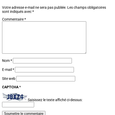
Votre adresse e-mail ne sera pas publiée.
Les champs obligatoires
sont indiqués avec
*
Commentaire
*
Nom
*
E-mail
*
Site web
CAPTCHA
*
Saisissez le texte affiché ci-dessus:
Soumettre le commentaire