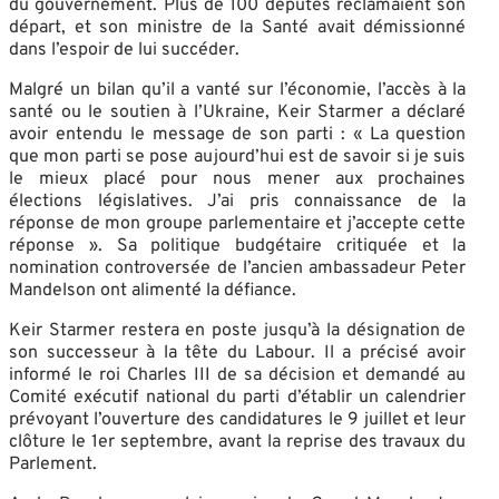
du gouvernement. Plus de 100 députés réclamaient son
départ, et son ministre de la Santé avait démissionné
dans l’espoir de lui succéder
.
Malgré un bilan qu’il a vanté sur l’économie, l’accès à la
santé ou le soutien à l’Ukraine, Keir Starmer a déclaré
avoir entendu le message de son parti : « La question
que mon parti se pose aujourd’hui est de savoir si je suis
le mieux placé pour nous mener aux prochaines
élections législatives. J’ai pris connaissance de la
réponse de mon groupe parlementaire et j’accepte cette
réponse »
. Sa politique budgétaire critiquée et la
nomination controversée de l’ancien ambassadeur Peter
Mandelson ont alimenté la défiance
.
Keir Starmer restera en poste jusqu’à la désignation de
son successeur à la tête du Labour
. Il a précisé avoir
informé le roi Charles III de sa décision et demandé au
Comité exécutif national du parti d’établir un calendrier
prévoyant l’ouverture des candidatures le 9 juillet et leur
clôture le 1er septembre, avant la reprise des travaux du
Parlement
.