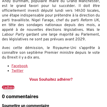
Andy Burnham, populaire maire du Grand Manchester,
est le grand favori pour lui succéder
. Il doit être
officiellement investi député lundi vers 14h30 locales,
une étape indispensable pour prétendre à la direction du
parti travailliste
. Nigel Farage, chef du parti
Reform UK
,
en tête des sondages nationaux depuis des mois, a
appelé à de nouvelles élections législatives
. Mais le
Labour
Party
gardant une large majorité au Parlement,
des législatives ne sont pas prévues avant 2029
.
Avec cette démission, le Royaume-Uni s’apprête à
connaître son septième Premier ministre depuis le vote
du Brexit il y a dix ans
.
Facebook
Twitter
Vous Souhaitez adhérer?
J'adhère
0 commentaires
Soumettre un commentaire