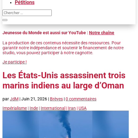
Pétitions
Jeunesse du Monde est aussi sur YouTube :
Notre chaîne
La production de ces contenus nécessite des ressources. Pour
garantir notre indépendance et soutenir le financement de notre
studio, vous pouvez participer à notre cagnotte.
Je participe !
Les États-Unis assassinent trois
marins indiens au large d’Oman
par
JdM
|
Juin 21, 2026
|
Brèves
|
0 commentaires
Impérialisme
|
Inde
|
International
|
Iran
|
USA