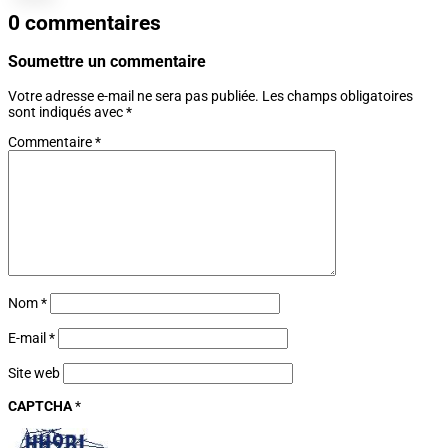
0 commentaires
Soumettre un commentaire
Votre adresse e-mail ne sera pas publiée.
Les champs obligatoires
sont indiqués avec
*
Commentaire
*
Nom
*
E-mail
*
Site web
CAPTCHA
*