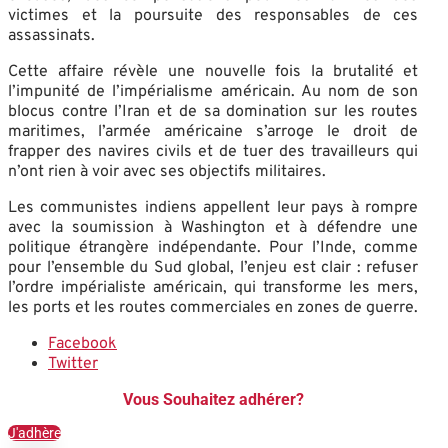
victimes et la poursuite des responsables de ces
assassinats.
Cette affaire révèle une nouvelle fois la brutalité et
l’impunité de l’impérialisme américain. Au nom de son
blocus contre l’Iran et de sa domination sur les routes
maritimes, l’armée américaine s’arroge le droit de
frapper des navires civils et de tuer des travailleurs qui
n’ont rien à voir avec ses objectifs militaires.
Les communistes indiens appellent leur pays à rompre
avec la soumission à Washington et à défendre une
politique étrangère indépendante. Pour l’Inde, comme
pour l’ensemble du Sud global, l’enjeu est clair : refuser
l’ordre impérialiste américain, qui transforme les mers,
les ports et les routes commerciales en zones de guerre.
Facebook
Twitter
Vous Souhaitez adhérer?
J'adhère