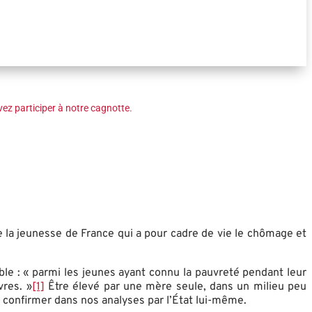
ez participer à notre cagnotte.
de la jeunesse de France qui a pour cadre de vie le chômage et
ble : « parmi les jeunes ayant connu la pauvreté pendant leur
vres. »
[1]
Être élevé par une mère seule, dans un milieu peu
r confirmer dans nos analyses par l’État lui-même.