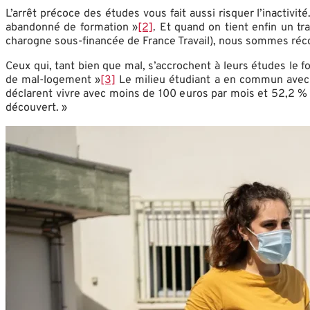
L’arrêt précoce des études vous fait aussi risquer l’inacti
abandonné de formation »
[2]
. Et quand on tient enfin un tr
charogne sous-financée de France Travail), nous sommes réco
Ceux qui, tant bien que mal, s’accrochent à leurs études le fo
de mal-logement »
[3]
Le milieu étudiant a en commun avec c
déclarent vivre avec moins de 100 euros par mois et 52,2 % 
découvert. »