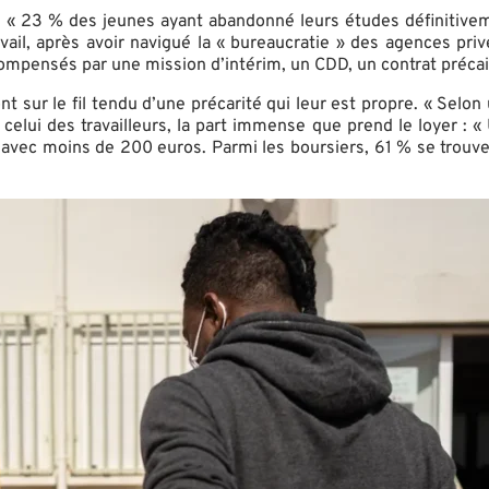
vité. « 23 % des jeunes ayant abandonné leurs études définiti
avail, après avoir navigué la « bureaucratie » des agences pri
mpensés par une mission d’intérim, un CDD, un contrat précai
nt sur le fil tendu d’une précarité qui leur est propre. « Selon
elui des travailleurs, la part immense que prend le loyer : 
avec moins de 200 euros. Parmi les boursiers, 61 % se trouve