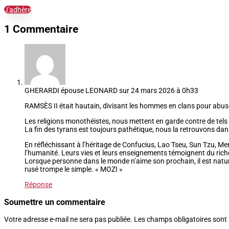
J'adhère
1 Commentaire
GHERARDI épouse LEONARD
sur 24 mars 2026 à 0h33
RAMSÈS II était hautain, divisant les hommes en clans pour abuser d
Les religions monothéistes, nous mettent en garde contre de te
La fin des tyrans est toujours pathétique, nous la retrouvons dan
En réfléchissant à l’héritage de Confucius, Lao Tseu, Sun Tzu, Me
l’humanité. Leurs vies et leurs enseignements témoignent du riche
Lorsque personne dans le monde n’aime son prochain, il est nature
rusé trompe le simple. « MOZI »
Réponse
Soumettre un commentaire
Votre adresse e-mail ne sera pas publiée.
Les champs obligatoires sont