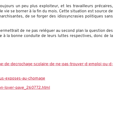
jours un peu plus exploiteur, et les travailleurs précaires,
e vie se borner à la fin du mois. Cette situation est source de
narchisantes, de se forger des idiosyncrasies politiques sans
e permettrait de ne pas reléguer au second plan la question des
e à la bonne conduite de leurs luttes respectives, donc de la
ue-de-decrochage-scolaire-de-ne-pas-trouver-d-emploi-
ou-d-
lus-exposes-au-chomage
on-loyer-paye_260772.html