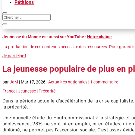
Pétitions
Jeunesse du Monde est aussi sur YouTube :
Notre chaîne
La production de ces contenus nécessite des ressources. Pour garantir 
Je participe !
La jeunesse populaire de plus en p
par
JdM
|
Mar 17, 2026
|
Actualités nationales
|
1 commentaire
France
|
Jeunesse
|
Précarité
Dans la période actuelle d’accélération de la crise capitalis
la précarité.
Une nouvelle étude du Haut-commissariat à la stratégie et au
adolescence, 28% ne sont ni en emploi, ni en études, ni en
diplômé, ne permet pas l’ascension sociale. C’est assez évide