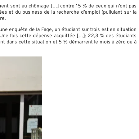
vement sont au chômage […] contre 15 % de ceux qui n’ont pas
vées et du business de la recherche d’emploi (pullulant sur la
re.
 une enquête de la Fage, un étudiant sur trois est en situation
« Une fois cette dépense acquittée […]: 22,3 % des étudiants
nt dans cette situation et 5 % démarrent le mois à zéro ou à