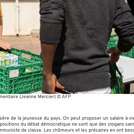
imentaire (Jeanne Mercier) © AFP
sère de la jeunesse du pays. On peut proposer un salaire à vi
positions du débat démocratique ne sont que des slogans sans 
ommuniste de classe. Les chômeurs et les précaires en ont beso