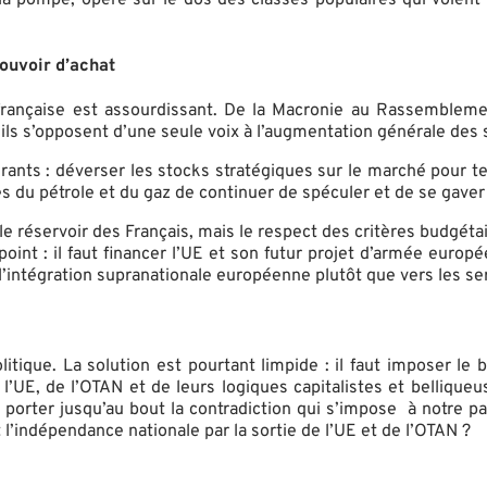
pouvoir d’achat
ue française est assourdissant. De la Macronie au Rassembleme
ils s’opposent d’une seule voix à l’augmentation générale des sa
urants : déverser les stocks stratégiques sur le marché pour t
du pétrole et du gaz de continuer de spéculer et de se gaver 
 ou le réservoir des Français, mais le respect des critères budgé
 point : il faut financer l’UE et son futur projet d’armée europ
l’intégration supranationale européenne plutôt que vers les ser
itique. La solution est pourtant limpide : il faut imposer le
l’UE, de l’OTAN et de leurs logiques capitalistes et belliqueus
 porter jusqu’au bout la contradiction qui s’impose à notre pa
 l’indépendance nationale par la sortie de l’UE et de l’OTAN ?