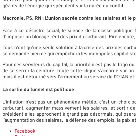
géants de l’énergie qui spéculent sur la durée du conflit.
Macronie, PS, RN : L’union sacrée contre les salaires et le 
Face à ce désastre social, le silence de la classe politiq
d’imposer un blocage réel des prix du carburant. Pire encore, 
Tous n’ont qu’une seule solution à la crise des prix des carb
se demande bien ce qui empêchera les monopoles capitalistes 
Pour ces serviteurs du capital, la priorité n’est pas le frigo
de se serrer la ceinture, toute cette clique s’accorde sur un
mais il est détourné vers l’armement au service de l’OTAN et 
La sortie du tunnel est politique
L’inflation n’est pas un phénomène météo, c’est un choix pol
carburant, augmenter massivement les salaires, et sortir de 
présidentielles approchent à grand pas désormais, qui osera
l’augmentation des salaires, la défense des emplois, la paix et
Facebook