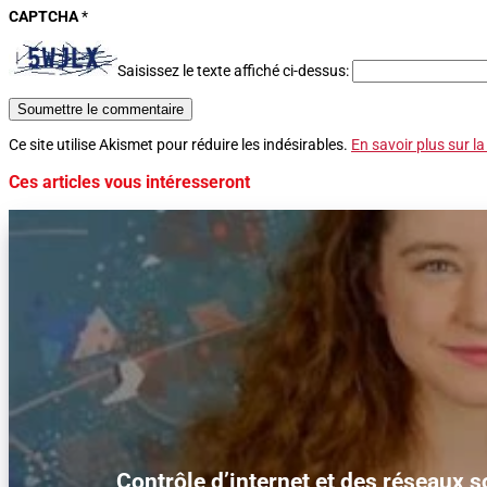
CAPTCHA
*
Saisissez le texte affiché ci-dessus:
Soumettre le commentaire
Ce site utilise Akismet pour réduire les indésirables.
En savoir plus sur l
Ces articles vous intéresseront
Contrôle d’internet et des réseaux s