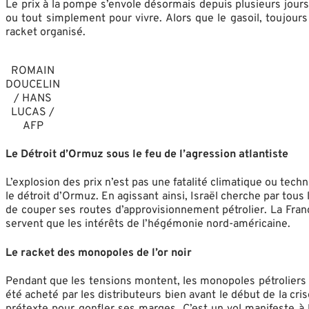
Le prix à la pompe s’envole désormais depuis plusieurs jours
ou tout simplement pour vivre. Alors que le gasoil, toujours
racket organisé.
ROMAIN
DOUCELIN
/ HANS
LUCAS /
AFP
Le Détroit d’Ormuz sous le feu de l’agression atlantiste
L’explosion des prix n’est pas une fatalité climatique ou techn
le détroit d’Ormuz. En agissant ainsi, Israël cherche par tou
de couper ses routes d’approvisionnement pétrolier. La France
servent que les intérêts de l’hégémonie nord-américaine.
Le racket des monopoles de l’or noir
Pendant que les tensions montent, les monopoles pétroliers se
été acheté par les distributeurs bien avant le début de la cr
prétexte pour gonfler ses marges. C’est un vol manifeste à 