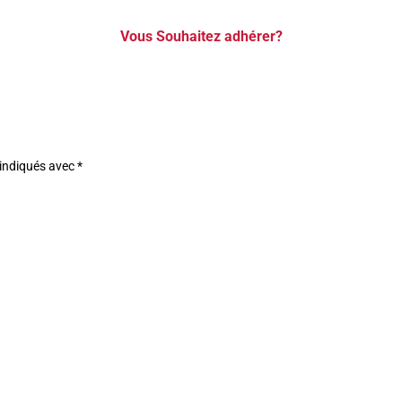
Vous Souhaitez adhérer?
 indiqués avec
*