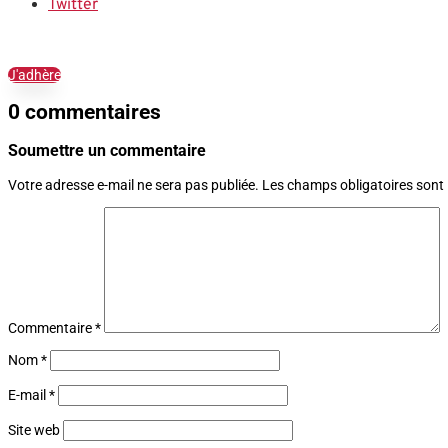
Twitter
J'adhère
0 commentaires
Soumettre un commentaire
Votre adresse e-mail ne sera pas publiée.
Les champs obligatoires sont
Commentaire
*
Nom
*
E-mail
*
Site web