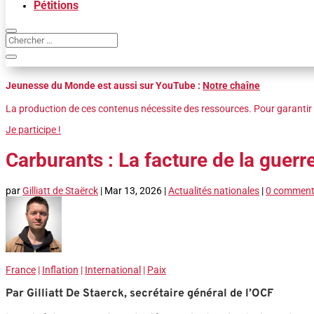
Pétitions
Jeunesse du Monde est aussi sur YouTube :
Notre chaîne
La production de ces contenus nécessite des ressources. Pour garantir 
Je participe !
Carburants : La facture de la guerr
par
Gilliatt de Staërck
|
Mar 13, 2026
|
Actualités nationales
|
0 comment
France
|
Inflation
|
International
|
Paix
Par Gilliatt De Staerck, secrétaire général de l’OCF