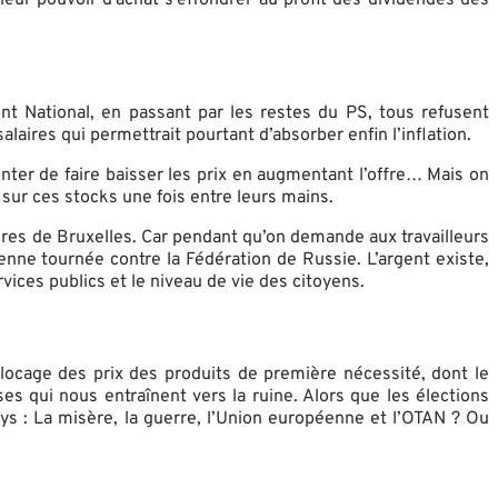
nt National, en passant par les restes du PS, tous refusent
laires qui permettrait pourtant d’absorber enfin l’inflation.
enter de faire baisser les prix en augmentant l’offre… Mais on
sur ces stocks une fois entre leurs mains.
taires de Bruxelles. Car pendant qu’on demande aux travailleurs
éenne tournée contre la Fédération de Russie. L’argent existe,
vices publics et le niveau de vie des citoyens.
 blocage des prix des produits de première nécessité, dont le
es qui nous entraînent vers la ruine. Alors que les élections
ys : La misère, la guerre, l’Union européenne et l’OTAN ? Ou