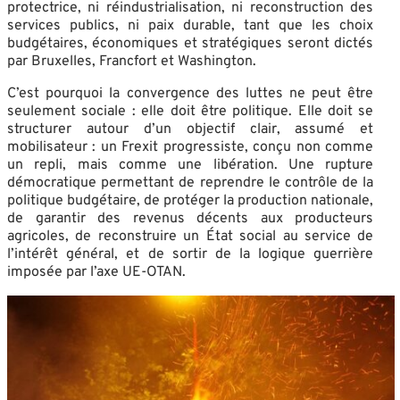
protectrice, ni réindustrialisation, ni reconstruction des
services publics, ni paix durable, tant que les choix
budgétaires, économiques et stratégiques seront dictés
par Bruxelles, Francfort et Washington.
C’est pourquoi la convergence des luttes ne peut être
seulement sociale : elle doit être politique. Elle doit se
structurer autour d’un objectif clair, assumé et
mobilisateur : un Frexit progressiste, conçu non comme
un repli, mais comme une libération. Une rupture
démocratique permettant de reprendre le contrôle de la
politique budgétaire, de protéger la production nationale,
de garantir des revenus décents aux producteurs
agricoles, de reconstruire un État social au service de
l’intérêt général, et de sortir de la logique guerrière
imposée par l’axe UE-OTAN.