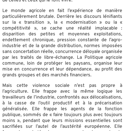
de celles et ceux qui le font vivre.
Le monde agricole en fait l’expérience de manière
particulièrement brutale. Derrière les discours lénifiants
sur la « transition », la « modernisation » ou la «
compétitivité », se cache une réalité implacable :
disparition des petites et moyennes exploitations,
endettement chronique, pression constante de l’agro-
industrie et de la grande distribution, normes imposées
sans concertation réelle, concurrence déloyale organisée
par les traités de libre-échange. La Politique agricole
commune, loin de protéger les paysans, organise leur
mise en concurrence et leur dépendance, au profit des
grands groupes et des marchés financiers.
Mais cette violence sociale n’est pas propre à
l’agriculture. Elle frappe avec la même logique les
travailleurs de l’industrie, confrontés aux délocalisations,
à la casse de l’outil productif et à la précarisation
généralisée. Elle frappe les agents de la fonction
publique, sommés de « faire toujours plus avec toujours
moins », pendant que leurs missions essentielles sont
sacrifiées sur l’autel de l’austérité européenne. Elle