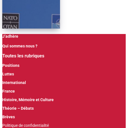
J’adhère
Qui sommes nous ?
Toutes les rubriques
Positions
Luttes
International
France
Histoire, Mémoire et Culture
Théorie – Débats
Brèves
Politique de confidentialité