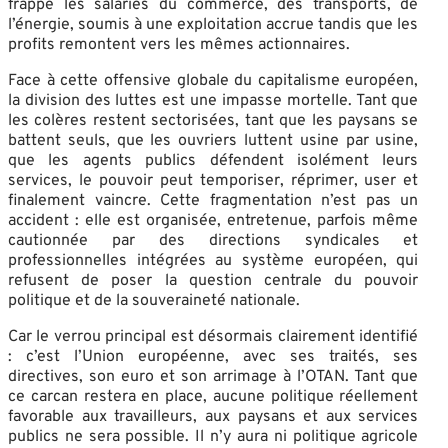
frappe les salariés du commerce, des transports, de
l’énergie, soumis à une exploitation accrue tandis que les
profits remontent vers les mêmes actionnaires.
Face à cette offensive globale du capitalisme européen,
la division des luttes est une impasse mortelle. Tant que
les colères restent sectorisées, tant que les paysans se
battent seuls, que les ouvriers luttent usine par usine,
que les agents publics défendent isolément leurs
services, le pouvoir peut temporiser, réprimer, user et
finalement vaincre. Cette fragmentation n’est pas un
accident : elle est organisée, entretenue, parfois même
cautionnée par des directions syndicales et
professionnelles intégrées au système européen, qui
refusent de poser la question centrale du pouvoir
politique et de la souveraineté nationale.
Car le verrou principal est désormais clairement identifié
: c’est l’Union européenne, avec ses traités, ses
directives, son euro et son arrimage à l’OTAN. Tant que
ce carcan restera en place, aucune politique réellement
favorable aux travailleurs, aux paysans et aux services
publics ne sera possible. Il n’y aura ni politique agricole